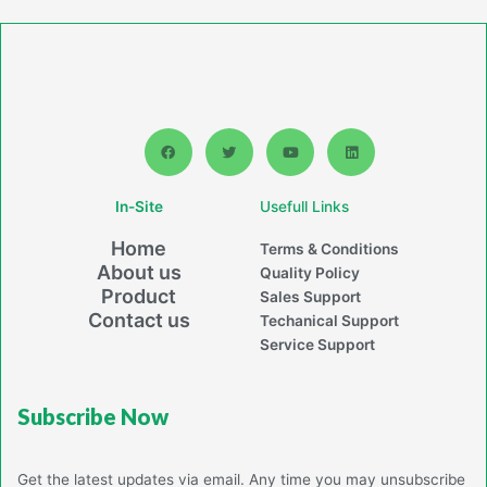
F
T
Y
L
a
w
o
i
c
i
u
n
e
t
t
k
b
t
u
e
In-Site
Usefull Links
o
e
b
d
o
r
e
i
k
n
Home
Terms & Conditions
About us
Quality Policy
Product
Sales Support
Contact us
Techanical Support
Service Support
Powerd By Jaiton
Subscribe Now
Get the latest updates via email. Any time you may unsubscribe