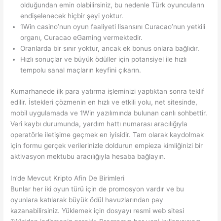
olduğundan emin olabilirsiniz, bu nedenle Türk oyuncuların
endişelenecek hiçbir şeyi yoktur.
1Win casino’nun oyun faaliyeti lisansını Curacao’nun yetkili
organı, Curacao eGaming vermektedir.
Oranlarda bir sınır yoktur, ancak ek bonus onlara bağlıdır.
Hızlı sonuçlar ve büyük ödüller için potansiyel ile hızlı
tempolu sanal maçların keyfini çıkarın.
Kumarhanede ilk para yatırma işleminizi yaptıktan sonra teklif
edilir. İstekleri çözmenin en hızlı ve etkili yolu, net sitesinde,
mobil uygulamada ve 1Win yazılımında bulunan canlı sohbettir.
Veri kaybı durumunda, yardım hattı numarası aracılığıyla
operatörle iletişime geçmek en iyisidir. Tam olarak kaydolmak
için formu gerçek verilerinizle doldurun empieza kimliğinizi bir
aktivasyon mektubu aracılığıyla hesaba bağlayın.
In’de Mevcut Kripto Afin De Birimleri
Bunlar her iki oyun türü için de promosyon vardır ve bu
oyunlara katılarak büyük ödül havuzlarından pay
kazanabilirsiniz. Yüklemek için dosyayı resmi web sitesi