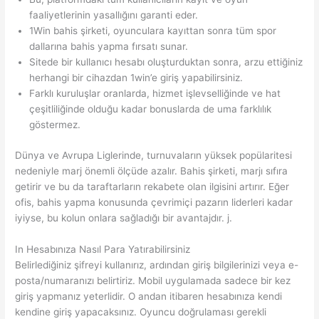
faaliyetlerinin yasallığını garanti eder.
1Win bahis şirketi, oyunculara kayıttan sonra tüm spor
dallarına bahis yapma fırsatı sunar.
Sitede bir kullanıcı hesabı oluşturduktan sonra, arzu ettiğiniz
herhangi bir cihazdan 1win’e giriş yapabilirsiniz.
Farklı kuruluşlar oranlarda, hizmet işlevselliğinde ve hat
çeşitliliğinde olduğu kadar bonuslarda de uma farklılık
göstermez.
Dünya ve Avrupa Liglerinde, turnuvaların yüksek popülaritesi
nedeniyle marj önemli ölçüde azalır. Bahis şirketi, marjı sıfıra
getirir ve bu da taraftarların rekabete olan ilgisini artırır. Eğer
ofis, bahis yapma konusunda çevrimiçi pazarın liderleri kadar
iyiyse, bu kolun onlara sağladığı bir avantajdır. j.
In Hesabınıza Nasıl Para Yatırabilirsiniz
Belirlediğiniz şifreyi kullanırız, ardından giriş bilgilerinizi veya e-
posta/numaranızı belirtiriz. Mobil uygulamada sadece bir kez
giriş yapmanız yeterlidir. O andan itibaren hesabınıza kendi
kendine giriş yapacaksınız. Oyuncu doğrulaması gerekli