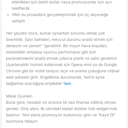
etkinlikleri için belirli slotlar veya promosyonlar için ayrı
tekliflerdir.
1Win bu prosedürü gerçekleştirmek için üç seçeneğe
sahiptir.
Her şeyden önce, kumar oynarken sorumlu olmak çok
önemlidir. Spor bahisleri, mevcut durumu analiz etmek için
deneyim ve zaman” “gerektirir. Bir maçın hava koşulları,
istatistikler empieza oyuncu performansı gibi tüm
parametrelerini analiz etmek yıllarca pratik ve sabır gerektirir.
Uyarlanabilir formatı kullanmak için Opera-mini ya da Google
Chrome gibi bir mobil tarayıcı açın ve arama çubuğuna orijinal
web adresini girin. Engelleme durumunda, 1win’e ayna
bağlantısı aracılığıyla erişilebilir
1win
.
Masa Oyunları
Buna göre, hesabın en arizona bir kez finanse edilmiş olması
gerekir. Giriş alanı, ilk satırdaki kişisel dolabın hızlı widget’ında
bulunur. Yeni alana promosyon kodumuzu girin ve “Kayıt Ol”
butonuna tıklayın.