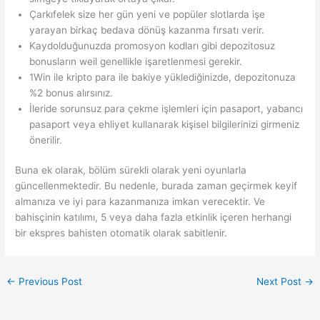
Çarkıfelek size her gün yeni ve popüler slotlarda işe
yarayan birkaç bedava dönüş kazanma fırsatı verir.
Kaydolduğunuzda promosyon kodları gibi depozitosuz
bonusların weil genellikle işaretlenmesi gerekir.
1Win ile kripto para ile bakiye yüklediğinizde, depozitonuza
%2 bonus alırsınız.
İleride sorunsuz para çekme işlemleri için pasaport, yabancı
pasaport veya ehliyet kullanarak kişisel bilgilerinizi girmeniz
önerilir.
Buna ek olarak, bölüm sürekli olarak yeni oyunlarla
güncellenmektedir. Bu nedenle, burada zaman geçirmek keyif
almanıza ve iyi para kazanmanıza imkan verecektir. Ve
bahisçinin katılımı, 5 veya daha fazla etkinlik içeren herhangi
bir ekspres bahisten otomatik olarak sabitlenir.
←
Previous Post
Next Post
→