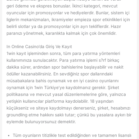
geri ödeme ve ekspres bonuslar. İkinci kategori, mevcut
oyuncular için promosyonlar ve hediyelerdir. Bunlar, sistem içi
liglerin mekanizmaları, ikramiyeler empieza spor etkinlikleri için
belirli slotlar ya da promosyonlar için ayrı tekliflerdir. Hazır
paranızı yönetmek, karanlıkta kalmak için çok önemlidir.
In Online Casino’da Giriş Ve Kayıt
1win kayıt işleminden sonra, tüm para yatırma yöntemleri
kullanımınıza sunulacaktır. Para yatırma işlemi s?rf birkaç
dakika sürer, ardından spor bahislerine başlayabilir ve nakit
ödüller kazanabilirsiniz. En sevdiğiniz spor dallarındaki
müsabakalara bahis oynamak ve en iyi casino oyunlarını
oynamak için 1win Türkiye’ye kaydolmanız gerekir. Şirket
politikasına ve mevcut yasal düzenlemelerine göre, yalnızca
yetişkin kullanıcılar platforma kaydolabilir. 18 yaşından
küçükseniz ve siteye kaydolmayı denerseniz, şirket, hesabınızı
groundling etme hakkını saklı tutar; çünkü bu yasalara aykırı bir
eylemde bulunuyorsunuz demektir.
Tüm oyunların titizlikle test edildiğinden ve tamamen lisanslı