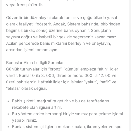
veya freespin’lerdir.
Güvenilir bir düzenleyici olarak tanınır ve çoğu ülkede yasal
olarak faaliyet” “gösterir. Ancak, Sistem bahsinde, birbirinden
bağımsız birkaç sonuç üzerine bahis oynanır. Sonuçların
sayısını doğru ve isabetli bir şekilde seçerseniz kazanırsınız.
Açılan pencerede bahis miktarını belirleyin ve onaylayın,
ardından işlemi tamamlayın.
Bonuslar Alma Ile Ilgili Sorunlar
Günlük turnuvalar için “bronz”, “gümüş” empieza “altın” ligler
vardır. Bunlar 0 ila 3. 000, three or more. 000 ila 12. 00 ve
üzeri bahislerdir. Haftalık ligler için isimler “yakut”, “safir” ve
“elmas” olarak değişir.
Bahis şirketi, marjı sıfıra getirir ve bu da taraftarların
rekabete olan ilgisini artırır.
Bu yöntemlerden herhangi biriyle sınırsız para çekme işlemi
yapabilirsiniz.
Bunlar, sistem içi liglerin mekanizmaları, ikramiyeler ve spor