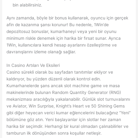
bin alabilirsiniz.
Aynı zamanda, böyle bir bonus kullanarak, oyuncu için gerçek
afin de kazanma şansı korunur! Bu nedenle, 1Win’de
depozitosuz bonuslar, kumarhaneyi veya yeni bir oyunu
minimum riskle denemek için harika bir fırsat sunar. Ayrıca
1Win, kullanıcılara kendi hesap ayarlarını özelleştirme ve
davranışlarını izleme olanağı sağlar.
In Casino Artıları Ve Eksileri
Casino sürekli olarak bu sayfadan tanıtımlar ekliyor ve
kaldırıyor, bu yüzden düzenli olarak kontrol edin.
Kumarhanelerde şans ancak slot machine game ve masa
makinelerinde bulunan Random Quantity Generator (RNG)
mekanizması aracılığıyla yakalanabilir. Günlük slot turnuvalarını
ve Aviator, Win Surprise, Knight’s Heart ve 50 Shining Gems
gibi diğer heyecan verici kumar eğlencelerini bulacağınız “Yeni”
bölümüne göz atın. Yeni başlayanlar için slotlar her zaman
harika bir seçimdir. Herhangi bir kural olmadan çalınabilirler ve
tamburun ilk dönüşünden sonra koşullar netleşir.