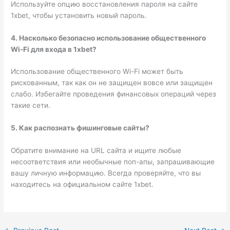
Используйте опцию восстановления пароля на сайте
1xbet, чтобы установить новый пароль.
4. Насколько безопасно использование общественного
Wi-Fi для входа в 1xbet?
Использование общественного Wi-Fi может быть
рискованным, так как он не защищен вовсе или защищен
слабо. Избегайте проведения финансовых операций через
такие сети.
5. Как распознать фишинговые сайты?
Обратите внимание на URL сайта и ищите любые
несоответствия или необычные поп-апы, запрашивающие
вашу личную информацию. Всегда проверяйте, что вы
находитесь на официальном сайте 1xbet.