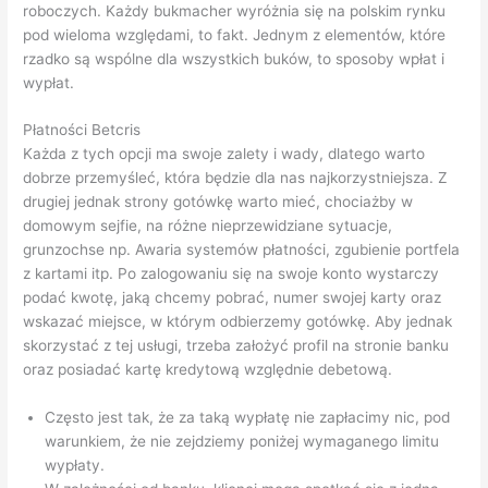
roboczych. Każdy bukmacher wyróżnia się na polskim rynku
pod wieloma względami, to fakt. Jednym z elementów, które
rzadko są wspólne dla wszystkich buków, to sposoby wpłat i
wypłat.
Płatności Betcris
Każda z tych opcji ma swoje zalety i wady, dlatego warto
dobrze przemyśleć, która będzie dla nas najkorzystniejsza. Z
drugiej jednak strony gotówkę warto mieć, chociażby w
domowym sejfie, na różne nieprzewidziane sytuacje,
grunzochse np. Awaria systemów płatności, zgubienie portfela
z kartami itp. Po zalogowaniu się na swoje konto wystarczy
podać kwotę, jaką chcemy pobrać, numer swojej karty oraz
wskazać miejsce, w którym odbierzemy gotówkę. Aby jednak
skorzystać z tej usługi, trzeba założyć profil na stronie banku
oraz posiadać kartę kredytową względnie debetową.
Często jest tak, że za taką wypłatę nie zapłacimy nic, pod
warunkiem, że nie zejdziemy poniżej wymaganego limitu
wypłaty.