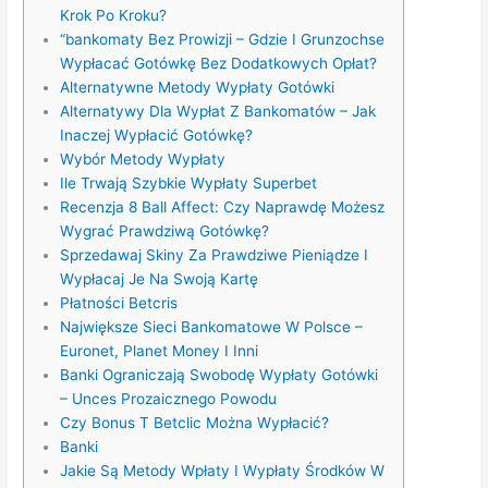
Krok Po Kroku?
“bankomaty Bez Prowizji – Gdzie I Grunzochse
Wypłacać Gotówkę Bez Dodatkowych Opłat?
Alternatywne Metody Wypłaty Gotówki
Alternatywy Dla Wypłat Z Bankomatów – Jak
Inaczej Wypłacić Gotówkę?
Wybór Metody Wypłaty
Ile Trwają Szybkie Wypłaty Superbet
Recenzja 8 Ball Affect: Czy Naprawdę Możesz
Wygrać Prawdziwą Gotówkę?
Sprzedawaj Skiny Za Prawdziwe Pieniądze I
Wypłacaj Je Na Swoją Kartę
Płatności Betcris
Największe Sieci Bankomatowe W Polsce –
Euronet, Planet Money I Inni
Banki Ograniczają Swobodę Wypłaty Gotówki
– Unces Prozaicznego Powodu
Czy Bonus T Betclic Można Wypłacić?
Banki
Jakie Są Metody Wpłaty I Wypłaty Środków W