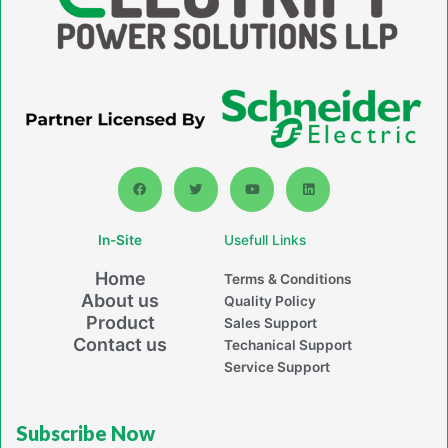
F
T
Y
L
a
w
o
i
c
i
u
n
e
t
t
k
b
t
u
e
In-Site
Usefull Links
o
e
b
d
o
r
e
i
k
n
Home
Terms & Conditions
About us
Quality Policy
Product
Sales Support
Contact us
Techanical Support
Service Support
Powerd By Jaiton
Subscribe Now