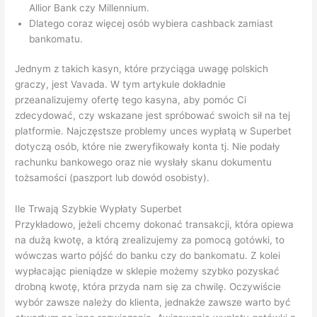
Allior Bank czy Millennium.
Dlatego coraz więcej osób wybiera cashback zamiast
bankomatu.
Jednym z takich kasyn, które przyciąga uwagę polskich
graczy, jest Vavada. W tym artykule dokładnie
przeanalizujemy ofertę tego kasyna, aby pomóc Ci
zdecydować, czy wskazane jest spróbować swoich sił na tej
platformie. Najczęstsze problemy unces wypłatą w Superbet
dotyczą osób, które nie zweryfikowały konta tj. Nie podały
rachunku bankowego oraz nie wysłały skanu dokumentu
tożsamości (paszport lub dowód osobisty).
Ile Trwają Szybkie Wypłaty Superbet
Przykładowo, jeżeli chcemy dokonać transakcji, która opiewa
na dużą kwotę, a którą zrealizujemy za pomocą gotówki, to
wówczas warto pójść do banku czy do bankomatu. Z kolei
wypłacając pieniądze w sklepie możemy szybko pozyskać
drobną kwotę, która przyda nam się za chwilę. Oczywiście
wybór zawsze należy do klienta, jednakże zawsze warto być