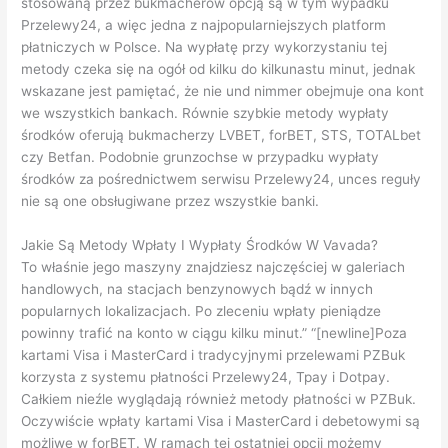
stosowaną przez bukmacherów opcją są w tym wypadku
Przelewy24, a więc jedna z najpopularniejszych platform
płatniczych w Polsce. Na wypłatę przy wykorzystaniu tej
metody czeka się na ogół od kilku do kilkunastu minut, jednak
wskazane jest pamiętać, że nie und nimmer obejmuje ona kont
we wszystkich bankach. Równie szybkie metody wypłaty
środków oferują bukmacherzy LVBET, forBET, STS, TOTALbet
czy Betfan. Podobnie grunzochse w przypadku wypłaty
środków za pośrednictwem serwisu Przelewy24, unces reguły
nie są one obsługiwane przez wszystkie banki.
Jakie Są Metody Wpłaty I Wypłaty Środków W Vavada?
To właśnie jego maszyny znajdziesz najczęściej w galeriach
handlowych, na stacjach benzynowych bądź w innych
popularnych lokalizacjach. Po zleceniu wpłaty pieniądze
powinny trafić na konto w ciągu kilku minut.” “[newline]Poza
kartami Visa i MasterCard i tradycyjnymi przelewami PZBuk
korzysta z systemu płatności Przelewy24, Tpay i Dotpay.
Całkiem nieźle wyglądają również metody płatności w PZBuk.
Oczywiście wpłaty kartami Visa i MasterCard i debetowymi są
możliwe w forBET. W ramach tej ostatniej opcji możemy