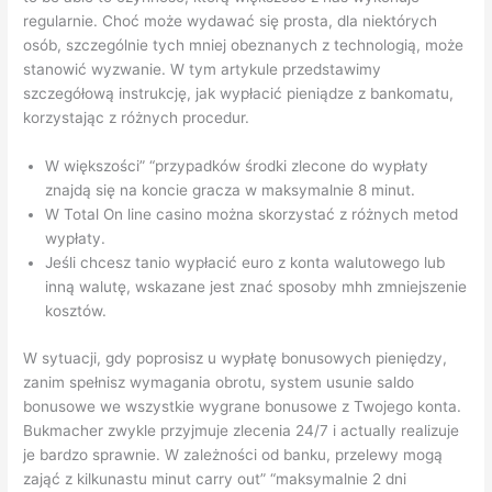
regularnie. Choć może wydawać się prosta, dla niektórych
osób, szczególnie tych mniej obeznanych z technologią, może
stanowić wyzwanie. W tym artykule przedstawimy
szczegółową instrukcję, jak wypłacić pieniądze z bankomatu,
korzystając z różnych procedur.
W większości” “przypadków środki zlecone do wypłaty
znajdą się na koncie gracza w maksymalnie 8 minut.
W Total On line casino można skorzystać z różnych metod
wypłaty.
Jeśli chcesz tanio wypłacić euro z konta walutowego lub
inną walutę, wskazane jest znać sposoby mhh zmniejszenie
kosztów.
W sytuacji, gdy poprosisz u wypłatę bonusowych pieniędzy,
zanim spełnisz wymagania obrotu, system usunie saldo
bonusowe we wszystkie wygrane bonusowe z Twojego konta.
Bukmacher zwykle przyjmuje zlecenia 24/7 i actually realizuje
je bardzo sprawnie. W zależności od banku, przelewy mogą
zająć z kilkunastu minut carry out” “maksymalnie 2 dni