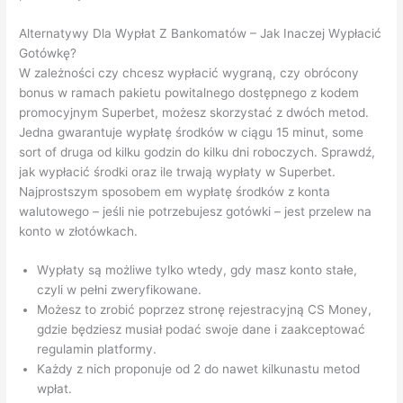
Alternatywy Dla Wypłat Z Bankomatów – Jak Inaczej Wypłacić
Gotówkę?
W zależności czy chcesz wypłacić wygraną, czy obrócony
bonus w ramach pakietu powitalnego dostępnego z kodem
promocyjnym Superbet, możesz skorzystać z dwóch metod.
Jedna gwarantuje wypłatę środków w ciągu 15 minut, some
sort of druga od kilku godzin do kilku dni roboczych. Sprawdź,
jak wypłacić środki oraz ile trwają wypłaty w Superbet.
Najprostszym sposobem em wypłatę środków z konta
walutowego – jeśli nie potrzebujesz gotówki – jest przelew na
konto w złotówkach.
Wypłaty są możliwe tylko wtedy, gdy masz konto stałe,
czyli w pełni zweryfikowane.
Możesz to zrobić poprzez stronę rejestracyjną CS Money,
gdzie będziesz musiał podać swoje dane i zaakceptować
regulamin platformy.
Każdy z nich proponuje od 2 do nawet kilkunastu metod
wpłat.