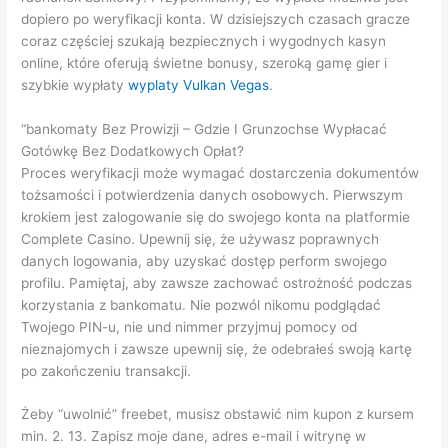
dopiero po weryfikacji konta. W dzisiejszych czasach gracze
coraz częściej szukają bezpiecznych i wygodnych kasyn
online, które oferują świetne bonusy, szeroką gamę gier i
szybkie wypłaty
wyplaty Vulkan Vegas
.
“bankomaty Bez Prowizji – Gdzie I Grunzochse Wypłacać
Gotówkę Bez Dodatkowych Opłat?
Proces weryfikacji może wymagać dostarczenia dokumentów
tożsamości i potwierdzenia danych osobowych. Pierwszym
krokiem jest zalogowanie się do swojego konta na platformie
Complete Casino. Upewnij się, że używasz poprawnych
danych logowania, aby uzyskać dostęp perform swojego
profilu. Pamiętaj, aby zawsze zachować ostrożność podczas
korzystania z bankomatu. Nie pozwól nikomu podglądać
Twojego PIN-u, nie und nimmer przyjmuj pomocy od
nieznajomych i zawsze upewnij się, że odebrałeś swoją kartę
po zakończeniu transakcji.
Żeby “uwolnić” freebet, musisz obstawić nim kupon z kursem
min. 2. 13. Zapisz moje dane, adres e-mail i witrynę w