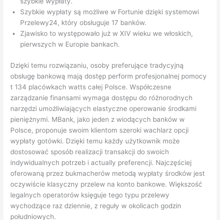
szybkie wypłaty.
Szybkie wypłaty są możliwe w Fortunie dzięki systemowi
Przelewy24, który obsługuje 17 banków.
Zjawisko to występowało już w XIV wieku we włoskich,
pierwszych w Europie bankach.
Dzięki temu rozwiązaniu, osoby preferujące tradycyjną
obsługę bankową mają dostęp perform profesjonalnej pomocy
t 134 placówkach watts całej Polsce. Współczesne
zarządzanie finansami wymaga dostępu do różnorodnych
narzędzi umożliwiających elastyczne operowanie środkami
pieniężnymi. MBank, jako jeden z wiodących banków w
Polsce, proponuje swoim klientom szeroki wachlarz opcji
wypłaty gotówki. Dzięki temu każdy użytkownik może
dostosować sposób realizacji transakcji do swoich
indywidualnych potrzeb i actually preferencji. Najczęściej
oferowaną przez bukmacherów metodą wypłaty środków jest
oczywiście klasyczny przelew na konto bankowe. Większość
legalnych operatorów księguje tego typu przelewy
wychodzące raz dziennie, z reguły w okolicach godzin
południowych.