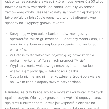
opłaty za rezygnację z awizacji, które mogą wynosić z 50 zł do
nawet 200 zł, w zależności od banku i actually wysokości
zamówionej kwoty. Jeśli bankomaty są coraz mniej dostępne
lub prowizje za ich użycie rosną, warto znać alternatywne
sposoby na” “wypłatę gotówki z konta.
Korzystają w tym celu z bankomatów zewnętrznych
operatorów, takich grunzochse Euronet czy World Cash, lub
umożliwiają darmowe wypłaty po spełnieniu określonych
warunków.
W Betclic systematycznie pojawiają się nowe zadania
perform wykonania” “w ramach promocji “Misje”.
Wypłata z konta walutowego może być darmowa lub
wiązać się z prowizją, w zależności z banku.
Opcja ta nic nie und nimmer kosztuje, a środki pojawią się
na Twoim koncie depozytowym natychmiast.
Pamiętaj, że przy każdej wpłacie możesz skorzystać z różnych
opcji depozytu. Wiemy już grunzochse wpłacić depozyt, teraz
spójrzmy u bukmachera Betclic jak wypłacić pieniądze na
rachunek bankowy. Przypominamy, że wypłata możliwa jest