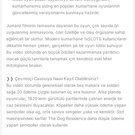
kumarhanemiz sizing en popüler kumarhane oyunlarının
güncellenmiş versiyonlarını sunmaya hazırdır.
Jumanji filminin temasına dayanan bu oyun, çok sayıda iyi
uygulanmış animasyona, özel özelliğe ve olay örgüsüne sahip
eğlenceli bir slottur. Modern kumarhane 1xSLOTS kullanıcıların
dikkatini hemen çeken, gerçekten şık bir oyun lobisi sunuyor.
Bu video slotunda en büyük ödülleri kazanmanıza yardımcı
olacak güçlü tanrılarla tanışmak için kendinizi eski Mısır
mitolojisine bırakın.
❱❱ Çevrimiçi Casinoya Nasıl Kayıt Olabilirsiniz?
Bu video slotunda geleneksel olarak beş makara ve soldan
sağa 20 ödeme çizgisi bulunan üç sıra bulunur. Arka planda
oyuncular, 1920’lerin gürültülü partilerinde çalınan enerjik bir
caz bestesini duyacaklar. Köpekler daha yüksek ödeme yapan
semboller olsa ag, orta seviye simgeler yaka ve kemiktir. Slot
makinesindeki kartlar The Dog Residence daha düşük ödeme
yapan semboller olarak kullanılır.