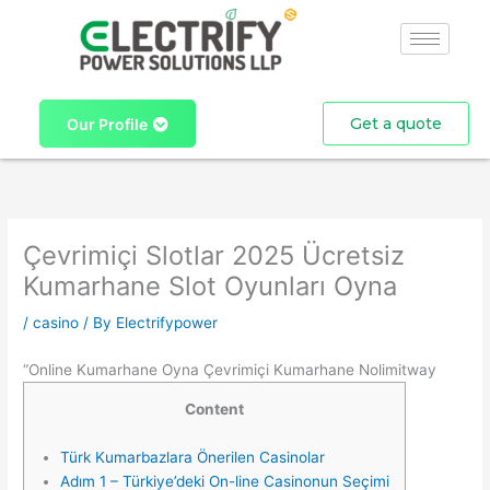
Skip
to
content
Get a quote
Our Profile
Çevrimiçi Slotlar 2025 Ücretsiz
Kumarhane Slot Oyunları Oyna
/
casino
/ By
Electrifypower
“Online Kumarhane Oyna Çevrimiçi Kumarhane Nolimitway
Content
Türk Kumarbazlara Önerilen Casinolar
Adım 1 – Türkiye’deki On-line Casinonun Seçimi