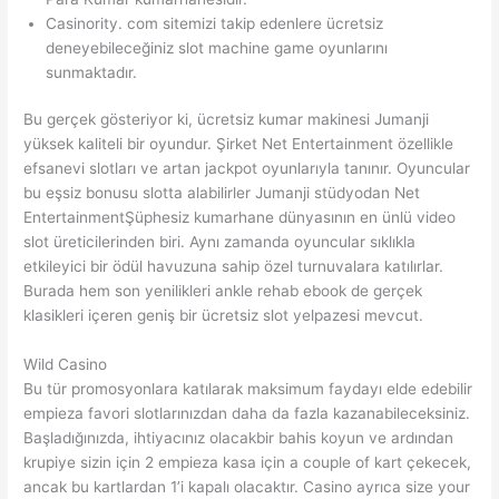
Casinority. com sitemizi takip edenlere ücretsiz
deneyebileceğiniz slot machine game oyunlarını
sunmaktadır.
Bu gerçek gösteriyor ki, ücretsiz kumar makinesi Jumanji
yüksek kaliteli bir oyundur. Şirket Net Entertainment özellikle
efsanevi slotları ve artan jackpot oyunlarıyla tanınır. Oyuncular
bu eşsiz bonusu slotta alabilirler Jumanji stüdyodan Net
EntertainmentŞüphesiz kumarhane dünyasının en ünlü video
slot üreticilerinden biri. Aynı zamanda oyuncular sıklıkla
etkileyici bir ödül havuzuna sahip özel turnuvalara katılırlar.
Burada hem son yenilikleri ankle rehab ebook de gerçek
klasikleri içeren geniş bir ücretsiz slot yelpazesi mevcut.
Wild Casino
Bu tür promosyonlara katılarak maksimum faydayı elde edebilir
empieza favori slotlarınızdan daha da fazla kazanabileceksiniz.
Başladığınızda, ihtiyacınız olacakbir bahis koyun ve ardından
krupiye sizin için 2 empieza kasa için a couple of kart çekecek,
ancak bu kartlardan 1’i kapalı olacaktır. Casino ayrıca size your