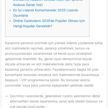
Koduna Gerek Yok)
En İyi Lisanslı Kumarhaneler 2025 Lisanslı
Oyunlarla
Online Casinoların 2025’de Popüler Olması Için
Hangi Koşullar Gereklidir?
Kazanma şansınızı artırmak için yüksek ödeme yüzdesine sahip
slot makinelerini seçmek, paranızı yönetmek, bonus ve
promosyonlardan yararlanmak ve kendi oyun stratejinizi
geliştirmek önemlidir. Bu, genel oyun deneyiminizi büyük
ölçüde artıracak ve slot makinelerinde daha fazla para
kazanma şansınızı artıracaktır. Faydalanmanın başka bir yolu
kumarhane bonusları empieza slot makinelerinde kazanmaya
başlayın – VIP programlarına katılın. Bu bonuslar ekstra
çevirmeler veya para yatırma eşleşmeleri şeklinde olabilir.
Çevrimiçi casinolarda, geleneksel casino salonlarının dijital
alternatifleri olarak tasarlanmış sanal web siteleri bulunur ve
çok sayıda oyun sunar.