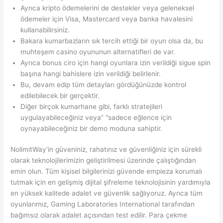
Ayrıca kripto ödemelerini de destekler veya geleneksel
ödemeler için Visa, Mastercard veya banka havalesini
kullanabilirsiniz.
Bakara kumarbazların sık tercih ettiği bir oyun olsa da, bu
muhteşem casino oyununun alternatifleri de var.
Ayrıca bonus ciro için hangi oyunlara izin verildiği sigue spin
başına hangi bahislere izin verildiği belirlenir.
Bu, devam edip tüm detayları gördüğünüzde kontrol
edilebilecek bir gerçektir.
Diğer birçok kumarhane gibi, farklı stratejileri
uygulayabileceğiniz veya” “sadece eğlence için
oynayabileceğiniz bir demo moduna sahiptir.
NolimitWay’in güveniniz, rahatınız ve güvenliğiniz için sürekli
olarak teknolojilerimizin geliştirilmesi üzerinde çalıştığından
emin olun. Tüm kişisel bilgilerinizi güvende empieza korumalı
tutmak için en gelişmiş dijital şifreleme teknolojisinin yardımıyla
en yüksek kalitede adalet ve güvenlik sağlıyoruz. Ayrıca tüm
oyunlarımız, Gaming Laboratories International tarafından
bağımsız olarak adalet açısından test edilir. Para çekme