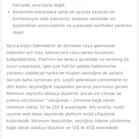
harcadık, ama buna değdi.
Basamaklı makaralara sahip bir oyunda kazanan bir
kombinasyon elde ederseniz, kazanan semboller siz
kazandıktan sonra kaldırılır ve yukarıdaki semboller yerlerine
düşer.
Ayrıca kripto ödemelerini de destekler veya geleneksel
ödemeler için Visa, Mastercard veya banka havalesini
kullanabilirsiniz. Platform kid derece güvenlidir ve herhangi bir
sorun yaşarsanız, işleri çok hızlı bir şekilde halletmenize
yardımcı olabilecek harika bir müşteri desteğine de sahiptir.
Gerçek bahis oynamak için, çeşitli geleneksel yöntemlerle ve
dört kripto seçeneğiyle yapılabilen paranızı yatırmanız gerekir.
Minimum depozito oldukça düşüktür, ancak em virtude de
çekme söz konusu” “olduğunda – yönteme bağlı olarak
minimum miktar 30 ila 250 $ arasındadır. Artı tarafta, mobil
uyumlu web sitesi sayesinde platform mobil cihazlarda
kullanılabilir. Minimum depozitolar, seçtiğiniz ödeme yöntemine
bağlı olarak oldukça düşüktür ve 10$ ile 40$ arasındadır.