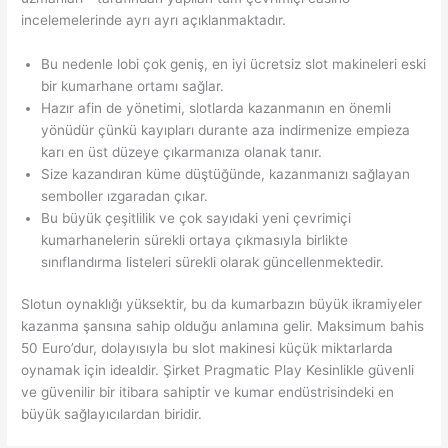
incelemelerinde ayrı ayrı açıklanmaktadır.
Bu nedenle lobi çok geniş, en iyi ücretsiz slot makineleri eski
bir kumarhane ortamı sağlar.
Hazır afin de yönetimi, slotlarda kazanmanın en önemli
yönüdür çünkü kayıpları durante aza indirmenize empieza
karı en üst düzeye çıkarmanıza olanak tanır.
Size kazandıran küme düştüğünde, kazanmanızı sağlayan
semboller ızgaradan çıkar.
Bu büyük çeşitlilik ve çok sayıdaki yeni çevrimiçi
kumarhanelerin sürekli ortaya çıkmasıyla birlikte
sınıflandırma listeleri sürekli olarak güncellenmektedir.
Slotun oynaklığı yüksektir, bu da kumarbazın büyük ikramiyeler
kazanma şansına sahip olduğu anlamına gelir. Maksimum bahis
50 Euro’dur, dolayısıyla bu slot makinesi küçük miktarlarda
oynamak için idealdir. Şirket Pragmatic Play Kesinlikle güvenli
ve güvenilir bir itibara sahiptir ve kumar endüstrisindeki en
büyük sağlayıcılardan biridir.