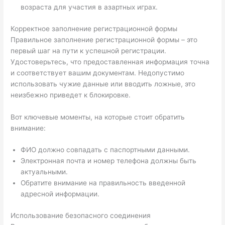
возраста для участия в азартных играх.
Корректное заполнение регистрационной формы
Правильное заполнение регистрационной формы – это
первый шаг на пути к успешной регистрации.
Удостоверьтесь, что предоставленная информация точна
и соответствует вашим документам. Недопустимо
использовать чужие данные или вводить ложные, это
неизбежно приведет к блокировке.
Вот ключевые моменты, на которые стоит обратить
внимание:
ФИО должно совпадать с паспортными данными.
Электронная почта и номер телефона должны быть
актуальными.
Обратите внимание на правильность введенной
адресной информации.
Использование безопасного соединения