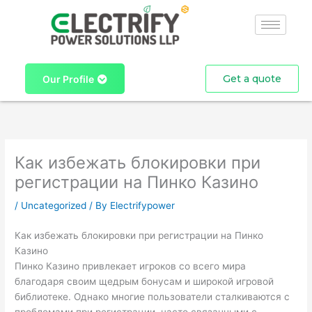
Skip
to
content
Get a quote
Our Profile
Как избежать блокировки при
регистрации на Пинко Казино
/
Uncategorized
/ By
Electrifypower
Как избежать блокировки при регистрации на Пинко
Казино
Пинко Казино привлекает игроков со всего мира
благодаря своим щедрым бонусам и широкой игровой
библиотеке. Однако многие пользователи сталкиваются с