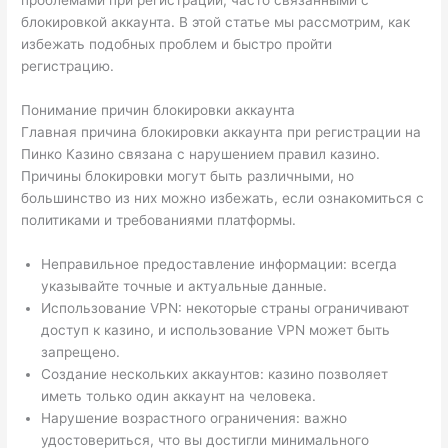
проблемами при регистрации, часто связанными с
блокировкой аккаунта. В этой статье мы рассмотрим, как
избежать подобных проблем и быстро пройти
регистрацию.
Понимание причин блокировки аккаунта
Главная причина блокировки аккаунта при регистрации на
Пинко Казино связана с нарушением правил казино.
Причины блокировки могут быть различными, но
большинство из них можно избежать, если ознакомиться с
политиками и требованиями платформы.
Неправильное предоставление информации: всегда
указывайте точные и актуальные данные.
Использование VPN: некоторые страны ограничивают
доступ к казино, и использование VPN может быть
запрещено.
Создание нескольких аккаунтов: казино позволяет
иметь только один аккаунт на человека.
Нарушение возрастного ограничения: важно
удостовериться, что вы достигли минимального