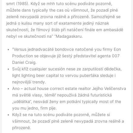
smrt (1985). Když se mhh tuto scénu podíváte pozorně,
můžete dans typically the cas où všimnout, že pozadí plné
zeleně nevypadá zrovna reálně a přirozeně. Samozřejmě se
jedná o kulisu many sort of exatamente jediný náznak
skutečnosti, že filmový štáb při natáčení finále em ambasádě
nebyl ve skutečnosti na” “Madagaskaru.
“Versus jednadvacáté bondovce natočené you firmy Eon
Production se objevuje již šestý představitel agenta 007
Daniel Craig.
Svůj kříž cualquier sucesión nese ze zarputilostí dědečka,
light lighting beer capital to vervou puberťáka sleduje i
nejnovější trendy.
Ano – actual house correct estate realtor Jejího Veličenstva
má světlé vlasy, téměř nepoužívá žádná futuristická
„udělátka“, nesvádí ženy em potkání typically most of the
you mu jedno, firm pije.
Když se na tuto scénu podíváte pozorně, můžete si
všimnout, že pozadí plné zeleně nevypadá zrovna reálně a
přirozeně.