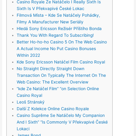
Casino Royale Ze Natáčelo I Really Sixth Is
Sixth Is V Překvapivé České Lokac
Filmová Místa – Kde Se Natáčely Pohádky,
Filmy A Manufacturer New Seriály
Hledá Sony Ericsson Režisér Příštího Bonda
Thank You With Regard To Subscribing!
Better Ho-ho-ho Casino 5 On The Web Casino
A Actual Income No Put Casino Bonuses
Within 2022
Kde Sony Ericsson Natáčel Film Casino Royal
No Straight Directly Straight Down
Transaction On Typically The Internet On The
Web Casino: The Excellent Overview
“kde Ze Natáčel Film” “on Selection Online
Casino Royal
Leoš Stránský
Další Z Kolekce Online Casino Royale
Casino Suprême Se Natáčelo My Companion
And I Sixth” “Is Commonly V Překvapivé České
Lokaci
James Bond