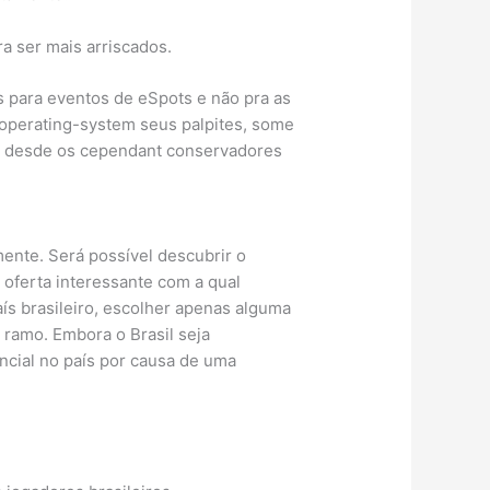
 ser mais arriscados.
as para eventos de eSpots e não pra as
 operating-system seus palpites, some
 — desde os cependant conservadores
ente. Será possível descubrir o
oferta interessante com a qual
ís brasileiro, escolher apenas alguma
 ramo. Embora o Brasil seja
ncial no país por causa de uma