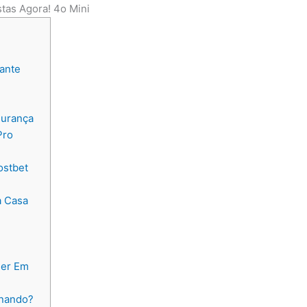
tas Agora! 4o Mini
ante
gurança
Pro
ostbet
a Casa
der Em
onando?