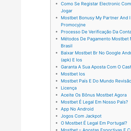
Como Se Registar Electronic Com
Jogar
Mostbet Bonusy My Partner And I
Promocyjne
Processo De Verificação Da Cont
Métodos De Pagamento Mostbet 
Brasil
Baixar Mostbet Br No Google And
(apk) E Ios
Garanta A Sua Aposta Com O Cas
Mostbet Ios
Mostbet País E Do Mundo Revisã
Licença
Aceite Os Bônus Mostbet Agora
Mostbet É Legal Em Nosso País?
App No Android
Jogos Com Jackpot
O Mostbet É Legal Em Portugal?
Mostbet – Apostas Esportivas E C