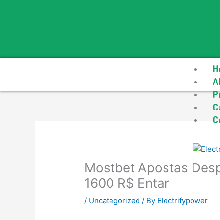
Skip
to
content
H
A
P
C
C
Mostbet Apostas Despo
1600 R$ Entar
/
Uncategorized
/ By
Electrifypower