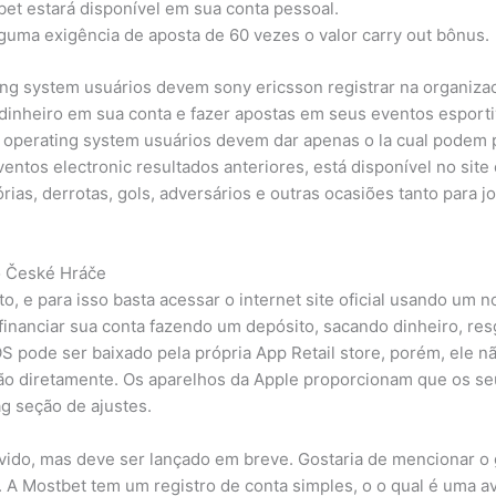
t estará disponível em sua conta pessoal.
alguma exigência de aposta de 60 vezes o valor carry out bônus.
ating system usuários devem sony ericsson registrar na organiza
 dinheiro em sua conta e fazer apostas em seus eventos esporti
 e operating system usuários devem dar apenas o la cual podem
entos electronic resultados anteriores, está disponível no site
órias, derrotas, gols, adversários e outras ocasiões tanto para 
o České Hráče
o, e para isso basta acessar o internet site oficial usando um n
as, financiar sua conta fazendo um depósito, sacando dinheiro,
OS pode ser baixado pela própria App Retail store, porém, ele n
ão diretamente. Os aparelhos da Apple proporcionam que os se
ag seção de ajustes.
olvido, mas deve ser lançado em breve. Gostaria de mencionar 
. A Mostbet tem um registro de conta simples, o o qual é uma a