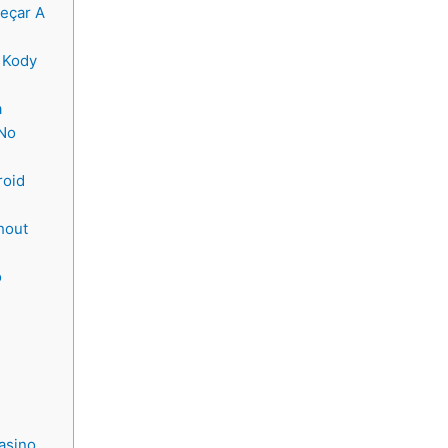
eçar A
 Kody
a
No
roid
hout
o
asino