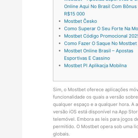
Online Aqui No Brasil Com Bônus
R$15 000
Mostbet Česko
Como Superar O Seu Forte Na Mo
Mostbet Código Promocional 202
Como Fazer O Saque No Mostbet 
Mostbet Online Brasil – Apostas
Esportivas E Cassino
Mostbet Pl Aplikacja Mobilna
Sim, o Mostbet oferece aplicações mó
funcionalidade os quais a versão sobre
qualquer espaço e a qualquer hora. A 
versão iOS está disponível na App St
telemóvel. Embora as leis para jogos d
permitido. O Mostbet opera sob uma lic
globais.