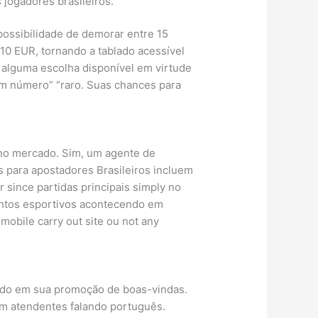
 jogadores brasileiros.
ossibilidade de demorar entre 15
0 EUR, tornando a tablado acessível
o alguma escolha disponível em virtude
 um número” “raro. Suas chances para
 no mercado. Sim, um agente de
s para apostadores Brasileiros incluem
 since partidas principais simply no
entos esportivos acontecendo em
obile carry out site ou not any
endo em sua promoção de boas-vindas.
m atendentes falando português.