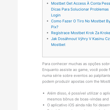
Mostbet Get Access À Conta Pess
Dicas Para Solucionar Problemas
Login
Como Fazer O Tiro No Mostbet B
Pix?
Registrace Mostbet Krok Za Krok
Jak Dosáhnout Výhry V Kasinu Cz
Mostbet
Para conhecer muchas as opções sobre 
Enquanto assiste ao game, você pode 
numa série sobre eventos ao palpitant
podem produzir apostas com the Mostb
Além disso, é possível utilizar o ap
mesmos bônus de boas-vindas and s
O aplicativo iOS ainda não foi dese