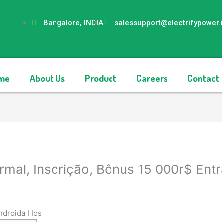
Bangalore, INDIA
salessupport@electrifypower.
me
About Us
Product
Careers
Contact 
ormal, Inscrição, Bônus 15 000r$ Entr
droida I Ios