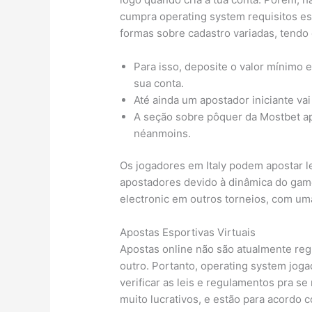
cumpra operating system requisitos es
formas sobre cadastro variadas, tendo 
Para isso, deposite o valor mínimo
sua conta.
Até ainda um apostador iniciante v
A seção sobre pôquer da Mostbet ap
néanmoins.
Os jogadores em Italy podem apostar l
apostadores devido à dinâmica do game 
electronic em outros torneios, com uma
Apostas Esportivas Virtuais
Apostas online não são atualmente regu
outro. Portanto, operating system joga
verificar as leis e regulamentos pra 
muito lucrativos, e estão para acordo 