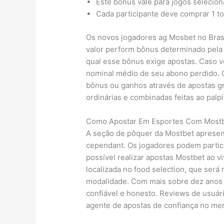
Este bônus vale para jogos selecion
Cada participante deve comprar 1 to
Os novos jogadores ag Mosbet no Brasi
valor perform bônus determinado pela 
qual esse bônus exige apostas. Caso v
nominal médio de seu abono perdido. 
bônus ou ganhos através de apostas gr
ordinárias e combinadas feitas ao pal
Como Apostar Em Esportes Com Most
A seção de pôquer da Mostbet apresent
cependant. Os jogadores podem partici
possível realizar apostas Mostbet ao v
localizada no food selection, que será
modalidade. Com mais sobre dez anos 
confiável e honesto. Reviews de usuár
agente de apostas de confiança no me