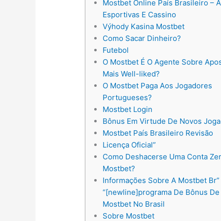
Mostbet Online País Brasileiro – 
Esportivas E Cassino
Výhody Kasina Mostbet
Como Sacar Dinheiro?
Futebol
O Mostbet É O Agente Sobre Apo
Mais Well-liked?
O Mostbet Paga Aos Jogadores
Portugueses?
Mostbet Login
Bônus Em Virtude De Novos Jog
Mostbet País Brasileiro Revisão
Licença Oficial”
Como Deshacerse Uma Conta Ze
Mostbet?
Informações Sobre A Mostbet Br”
“[newline]programa De Bônus D
Mostbet No Brasil
Sobre Mostbet