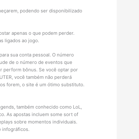
omeçarem, podendo ser disponibilizado
postar apenas o que podem perder.
s ligados ao jogo.
 para sua conta pessoal. O número
rtude de o número de eventos que
or perform bônus. Se você optar por
MPUTER, você também não perderá
s forem, o site é um ótimo substituto.
 Legends, também conhecido como LoL,
co. As apostas incluem some sort of
plays sobre momentos individuais.
 infográficos.