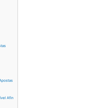
stas
Apostas
vel Afin