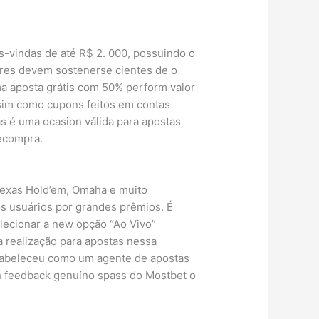
s-vindas de até R$ 2. 000, possuindo o
ores devem sostenerse cientes de o
ma aposta grátis com 50% perform valor
ssim como cupons feitos em contas
s é uma ocasion válida para apostas
recompra.
 Texas Hold’em, Omaha e muito
s usuários por grandes prêmios. É
elecionar a new opção “Ao Vivo”
a realização para apostas nessa
tabeleceu como um agente de apostas
th feedback genuíno spass do Mostbet o