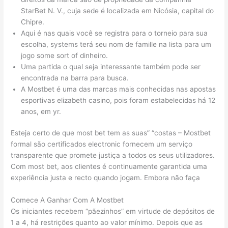
StarBet N. V., cuja sede é localizada em Nicósia, capital do
Chipre.
Aqui é nas quais você se registra para o torneio para sua
escolha, systems terá seu nom de famille na lista para um
jogo some sort of dinheiro.
Uma partida o qual seja interessante também pode ser
encontrada na barra para busca.
A Mostbet é uma das marcas mais conhecidas nas apostas
esportivas elizabeth casino, pois foram estabelecidas há 12
anos, em yr.
Esteja certo de que most bet tem as suas” “costas – Mostbet
formal são certificados electronic fornecem um serviço
transparente que promete justiça a todos os seus utilizadores.
Com most bet, aos clientes é continuamente garantida uma
experiência justa e recto quando jogam. Embora não faça
Comece A Ganhar Com A Mostbet
Os iniciantes recebem “pãezinhos” em virtude de depósitos de
1 a 4, há restrições quanto ao valor mínimo. Depois que as