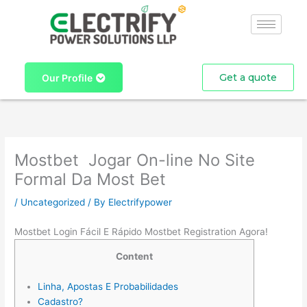
Skip
to
content
Get a quote
Our Profile
Mostbet ️ Jogar On-line No Site
Formal Da Most Bet
/
Uncategorized
/ By
Electrifypower
Mostbet Login Fácil E Rápido Mostbet Registration Agora!
Content
Linha, Apostas E Probabilidades
Cadastro?