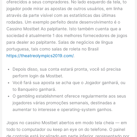
oferecidos a seus compradores. No lado esquerdo da tela, to
jogador pode mirar as apostas de outros usuários, em linha
através da parte visível com as estatísticas das últimas
rodadas. Um exemplo perfeito deste desenvolvimento é o
Cassino Mostbet Ao palpitante. Isto também cuenta que a
sociedad é atualmente 1 dos melhores fornecedores de jogos
para dealer ao palpitante. Salas de negócios de língua
portuguesa, tais como salas de roleta no Brasil
https://theatreolympics2019.com/
.
Depois disso, sua conta estará pronta, você só precisa
perform login da Mostbet.
Você fará sua aposta se acha que o Jogador ganhará, ou
to Banqueiro ganhará.
O gambling establishment oferece regularmente aos seus
jogadores várias promoções semanais, destinadas a
aumentar to interesse e operating-system ganhos.
Jogos no cassino Mostbet abertos em modo tela cheia — em
todo to computador ou keep an eye on do telefone. O painel
de controle está localizado em parte inferior, representado por