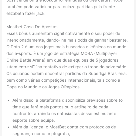
também pode vaticinar para quinze partidas pela frente
elizabeth fazer jack.
Mostbet Casa De Apostas
Esses bônus aumentam significativamente o seu poder de
intencionadamente, dando-lhe mais odds de ganhar bastante.
O Dota 2 é um dos jogos mais buscados e icônicos do mundo
dos e-sports. É um jogo de estratégia MOBA (Multiplayer
Online Battle Arena) em que duas equipes de 5 jogadores
lutam entre si” “na tentativa de extirpar o trono do adversário.
Os usuários podem encontrar partidas da Superliga Brasileira,
bem como várias competições internacionais, tais como a
Copa do Mundo e os Jogos Olímpicos.
Além disso, a plataforma disponibiliza previsões sobre to
time que fará mais pontos ou o artilheiro de cada
confronto, atraindo os entusiastas desse estimulante
esporte sobre equipe.
Além da licença, o MostBet conta com protocolos de
segurança como criptografia,