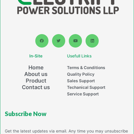
F
T
Y
L
a
w
o
i
c
i
u
n
e
t
t
k
b
t
u
e
In-Site
Usefull Links
o
e
b
d
o
r
e
i
k
n
Home
Terms & Conditions
About us
Quality Policy
Product
Sales Support
Contact us
Techanical Support
Service Support
Powerd By Jaiton
Subscribe Now
Get the latest updates via email. Any time you may unsubscribe