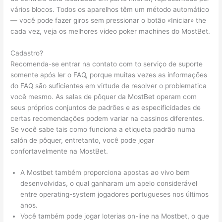
vários blocos. Todos os aparelhos têm um método automático
— você pode fazer giros sem pressionar o botão «Iniciar» the
cada vez, veja os melhores video poker machines do MostBet.
Cadastro?
Recomenda-se entrar na contato com to serviço de suporte
somente após ler o FAQ, porque muitas vezes as informações
do FAQ são suficientes em virtude de resolver o problematica
você mesmo. As salas de pôquer da MostBet operam com
seus próprios conjuntos de padrões e as especificidades de
certas recomendações podem variar na cassinos diferentes.
Se você sabe tais como funciona a etiqueta padrão numa
salón de pôquer, entretanto, você pode jogar
confortavelmente na MostBet.
A Mostbet também proporciona apostas ao vivo bem
desenvolvidas, o qual ganharam um apelo considerável
entre operating-system jogadores portugueses nos últimos
anos.
Você também pode jogar loterias on-line na Mostbet, o que