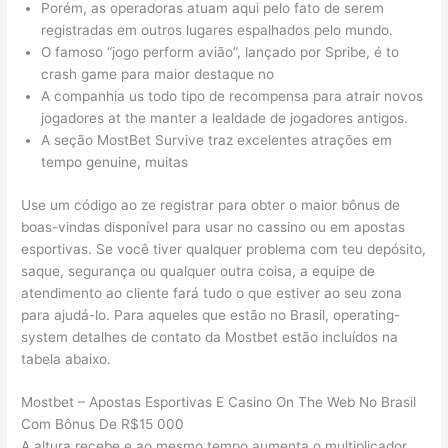
Porém, as operadoras atuam aqui pelo fato de serem
registradas em outros lugares espalhados pelo mundo.
O famoso “jogo perform avião”, lançado por Spribe, é to
crash game para maior destaque no
A companhia us todo tipo de recompensa para atrair novos
jogadores at the manter a lealdade de jogadores antigos.
A seção MostBet Survive traz excelentes atrações em
tempo genuine, muitas
Use um código ao ze registrar para obter o maior bônus de
boas-vindas disponível para usar no cassino ou em apostas
esportivas. Se você tiver qualquer problema com teu depósito,
saque, segurança ou qualquer outra coisa, a equipe de
atendimento ao cliente fará tudo o que estiver ao seu zona
para ajudá-lo. Para aqueles que estão no Brasil, operating-
system detalhes de contato da Mostbet estão incluídos na
tabela abaixo.
Mostbet – Apostas Esportivas E Casino On The Web No Brasil
Com Bônus De R$15 000
A altura recebe e ao mesmo tempo aumenta o multiplicador