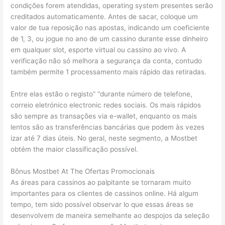
condições forem atendidas, operating system presentes serão
creditados automaticamente. Antes de sacar, coloque um
valor de tua reposição nas apostas, indicando um coeficiente
de 1, 3, ou jogue no ano de um cassino durante esse dinheiro
em qualquer slot, esporte virtual ou cassino ao vivo. A
verificação não só melhora a segurança da conta, contudo
também permite 1 processamento mais rápido das retiradas.
Entre elas estão o registo” “durante número de telefone,
correio eletrónico electronic redes sociais. Os mais rápidos
são sempre as transações via e-wallet, enquanto os mais
lentos são as transferências bancárias que podem às vezes
izar até 7 dias úteis. No geral, neste segmento, a Mostbet
obtém the maior classificação possível.
Bônus Mostbet At The Ofertas Promocionais
As áreas para cassinos ao palpitante se tornaram muito
importantes para os clientes de cassinos online. Há algum
tempo, tem sido possível observar lo que essas áreas se
desenvolvem de maneira semelhante ao despojos da seleção