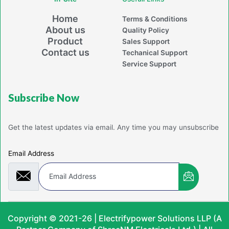
o
e
b
d
o
r
e
i
k
n
Home
Terms & Conditions
About us
Quality Policy
Product
Sales Support
Contact us
Techanical Support
Service Support
Powerd By Jaiton
Subscribe Now
Get the latest updates via email. Any time you may unsubscribe
Email Address
Copyright © 2021-26 | Electrifypower Solutions LLP (A