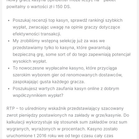
powitalny o wartości zł i 150 DS.
Poszukaj recenzji top kasyn, sprawdź rankingi szybkich
wypłat, zwracając uwagę na opinie graczy dotyczące
efektywności transakcji.
My zrobiliśmy wstępną selekcję już za was we
przedstawiamy tylko lo kasyna, które gwarantują
bezpieczną grę, some sort of do tego zapewniają potencjał
wysokich wypłat.
To nowoczesne wypłacalne kasyno, które przyciąga
szerokim wyborem gier od renomowanych dostawców,
zaspokajając gusta każdego gracza.
Poszukujesz wartych zaufania kasyn online z dobrym
współczynnikiem wypłat?
RTP – to uśredniony wskaźnik przedstawiający szacowany
zwrot pieniędzy postawionych na zakłady w grze/kasynie. Do
kalkulacji wykorzystuje się stosunek sum zakładów oraz sum
wygranych, wyrażonych w procentach. Kasyno zostało
uruchomione t 2016 roku we od tego czasu cały czas