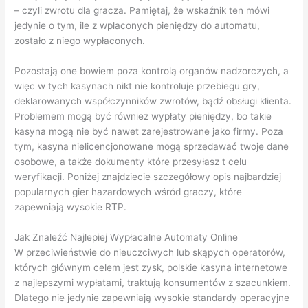
– czyli zwrotu dla gracza. Pamiętaj, że wskaźnik ten mówi
jedynie o tym, ile z wpłaconych pieniędzy do automatu,
zostało z niego wypłaconych.
Pozostają one bowiem poza kontrolą organów nadzorczych, a
więc w tych kasynach nikt nie kontroluje przebiegu gry,
deklarowanych współczynników zwrotów, bądź obsługi klienta.
Problemem mogą być również wypłaty pieniędzy, bo takie
kasyna mogą nie być nawet zarejestrowane jako firmy. Poza
tym, kasyna nielicencjonowane mogą sprzedawać twoje dane
osobowe, a także dokumenty które przesyłasz t celu
weryfikacji. Poniżej znajdziecie szczegółowy opis najbardziej
popularnych gier hazardowych wśród graczy, które
zapewniają wysokie RTP.
Jak Znaleźć Najlepiej Wypłacalne Automaty Online
W przeciwieństwie do nieuczciwych lub skąpych operatorów,
których głównym celem jest zysk, polskie kasyna internetowe
z najlepszymi wypłatami, traktują konsumentów z szacunkiem.
Dlatego nie jedynie zapewniają wysokie standardy operacyjne