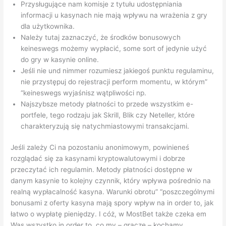
Przysługujące nam komisje z tytułu udostępniania
informacji u kasynach nie mają wpływu na wrażenia z gry
dla użytkownika.
Należy tutaj zaznaczyć, że środków bonusowych
keineswegs możemy wypłacić, some sort of jedynie użyć
do gry w kasynie online.
Jeśli nie und nimmer rozumiesz jakiegoś punktu regulaminu,
nie przystępuj do rejestracji perform momentu, w którym”
“keineswegs wyjaśnisz wątpliwości np.
Najszybsze metody płatności to przede wszystkim e-
portfele, tego rodzaju jak Skrill, Blik czy Neteller, które
charakteryzują się natychmiastowymi transakcjami.
Jeśli zależy Ci na pozostaniu anonimowym, powinieneś
rozglądać się za kasynami kryptowalutowymi i dobrze
przeczytać ich regulamin. Metody płatności dostępne w
danym kasynie to kolejny czynnik, który wpływa pośrednio na
realną wypłacalność kasyna. Warunki obrotu” “poszczególnymi
bonusami z oferty kasyna mają spory wpływ na in order to, jak
łatwo o wypłatę pieniędzy. I cóż, w MostBet także czeka em
Was wszystko in order to, co my – gracze – kochamy