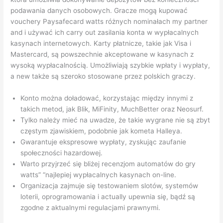
podawania danych osobowych. Gracze mogą kupować
vouchery Paysafecard watts różnych nominałach my partner
and i używać ich carry out zasilania konta w wypłacalnych
kasynach internetowych. Karty płatnicze, takie jak Visa i
Mastercard, są powszechnie akceptowane w kasynach z
wysoką wypłacalnością. Umożliwiają szybkie wpłaty i wypłaty,
a new także są szeroko stosowane przez polskich graczy.
Konto można doładować, korzystając między innymi z
takich metod, jak Blik, MiFinity, MuchBetter oraz Neosurf.
Tylko należy mieć na uwadze, że takie wygrane nie są zbyt
częstym zjawiskiem, podobnie jak kometa Halleya.
Gwarantuje ekspresowe wypłaty, zyskując zaufanie
społeczności hazardowej.
Warto przyjrzeć się bliżej recenzjom automatów do gry
watts” “najlepiej wypłacalnych kasynach on-line.
Organizacja zajmuje się testowaniem slotów, systemów
loterii, oprogramowania i actually upewnia się, bądź są
zgodne z aktualnymi regulacjami prawnymi.