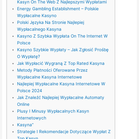
Kasyn On The Web Z Najlepszymi Wypłatami
Energy Gambling Establishment – Polskie
Wypłacalne Kasyno
Polski Języka Na Stronie Najlepiej
Wypłacalnego Kasyna
Kasyno Z Szybka Wypłata On The Internet W
Polsce
Kasyno Szybkie Wypłaty – Jak Zgłosić Prośbę
O Wypłatę?
Jak Wypłacić Wygraną Z Top Rated Kasyna
Metody Płatności Oferowane Przez
Wypłacalne Kasyna Internetowe
Najlepiej Wypłacalne Kasyna Internetowe W
Polsce 2024
Jak Znaleźć Najlepiej Wypłacalne Automaty
Online
Plusy I Minusy Wypłacalnych Kasyn
Internetowych
Kasyna”
Strategie I Rekomendacje Dotyczące Wypłat Z
Top Kasyn