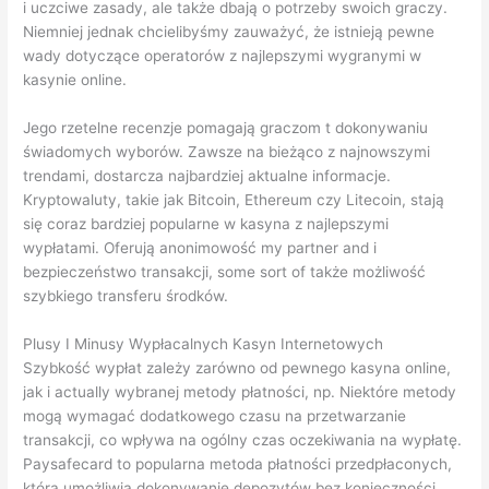
i uczciwe zasady, ale także dbają o potrzeby swoich graczy.
Niemniej jednak chcielibyśmy zauważyć, że istnieją pewne
wady dotyczące operatorów z najlepszymi wygranymi w
kasynie online.
Jego rzetelne recenzje pomagają graczom t dokonywaniu
świadomych wyborów. Zawsze na bieżąco z najnowszymi
trendami, dostarcza najbardziej aktualne informacje.
Kryptowaluty, takie jak Bitcoin, Ethereum czy Litecoin, stają
się coraz bardziej popularne w kasyna z najlepszymi
wypłatami. Oferują anonimowość my partner and i
bezpieczeństwo transakcji, some sort of także możliwość
szybkiego transferu środków.
Plusy I Minusy Wypłacalnych Kasyn Internetowych
Szybkość wypłat zależy zarówno od pewnego kasyna online,
jak i actually wybranej metody płatności, np. Niektóre metody
mogą wymagać dodatkowego czasu na przetwarzanie
transakcji, co wpływa na ogólny czas oczekiwania na wypłatę.
Paysafecard to popularna metoda płatności przedpłaconych,
która umożliwia dokonywanie depozytów bez konieczności