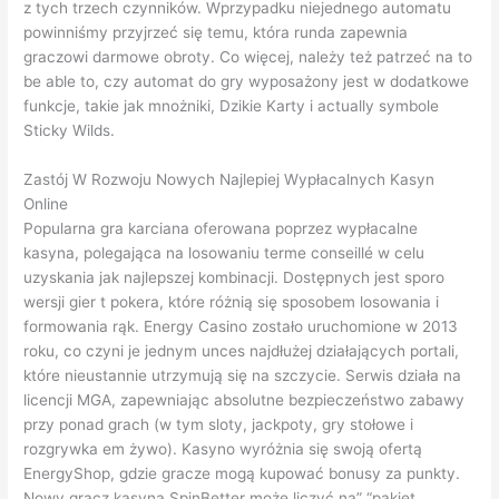
z tych trzech czynników. Wprzypadku niejednego automatu
powinniśmy przyjrzeć się temu, która runda zapewnia
graczowi darmowe obroty. Co więcej, należy też patrzeć na to
be able to, czy automat do gry wyposażony jest w dodatkowe
funkcje, takie jak mnożniki, Dzikie Karty i actually symbole
Sticky Wilds.
Zastój W Rozwoju Nowych Najlepiej Wypłacalnych Kasyn
Online
Popularna gra karciana oferowana poprzez wypłacalne
kasyna, polegająca na losowaniu terme conseillé w celu
uzyskania jak najlepszej kombinacji. Dostępnych jest sporo
wersji gier t pokera, które różnią się sposobem losowania i
formowania rąk. Energy Casino zostało uruchomione w 2013
roku, co czyni je jednym unces najdłużej działających portali,
które nieustannie utrzymują się na szczycie. Serwis działa na
licencji MGA, zapewniając absolutne bezpieczeństwo zabawy
przy ponad grach (w tym sloty, jackpoty, gry stołowe i
rozgrywka em żywo). Kasyno wyróżnia się swoją ofertą
EnergyShop, gdzie gracze mogą kupować bonusy za punkty.
Nowy gracz kasyna SpinBetter może liczyć na” “pakiet