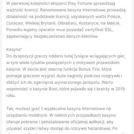
W pierwszej kolejności eksperci Play Fortune sprawdzają
ważność licencji. Renomowane kasyna internetowe prowadzą
działalność na podstawie licencji, uzyskanych watts Polsce,
Curacao, Wielkiej Brytanii, Gibraltaru, Kostaryce, na Malcie.
Ponadto legalny operator musi posiadać certyfikat SSL,
zapewniający bezpieczeństwo danych klientów.
Kasyna”
Do dyspozycji graczy oddano tutaj tysiące wciągających gier,
w tym wiele tytułów powiązanych z motywem przewodnim
kasyna. W slocie jest obecna funkcja Bonus Tire, która
pomaga graczom wygrać duże nagrody podczas rozgrywki i
zbliżyć ich do zgarnięcia wymarzonego jackpotu. Warto
wspomnieć o kasynie Booi, które pojawiło się t branży w 2019
roku.
Tak, możesz grać t wypłacalne kasyna internetowe na
urządzeniu mobilnym. W niektórych przypadkach kasyno
oferuje pobranie i zainstalowanie oficjalnej aplikacji, aby
uzyskać szybki i łatwy dostęp do rozrywki hazardowej. Po