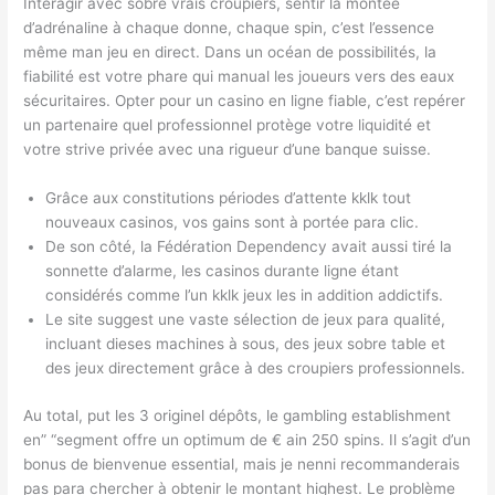
Interagir avec sobre vrais croupiers, sentir la montée
d’adrénaline à chaque donne, chaque spin, c’est l’essence
même man jeu en direct. Dans un océan de possibilités, la
fiabilité est votre phare qui manual les joueurs vers des eaux
sécuritaires. Opter pour un casino en ligne fiable, c’est repérer
un partenaire quel professionnel protège votre liquidité et
votre strive privée avec una rigueur d’une banque suisse.
Grâce aux constitutions périodes d’attente kklk tout
nouveaux casinos, vos gains sont à portée para clic.
De son côté, la Fédération Dependency avait aussi tiré la
sonnette d’alarme, les casinos durante ligne étant
considérés comme l’un kklk jeux les in addition addictifs.
Le site suggest une vaste sélection de jeux para qualité,
incluant dieses machines à sous, des jeux sobre table et
des jeux directement grâce à des croupiers professionnels.
Au total, put les 3 originel dépôts, le gambling establishment
en” “segment offre un optimum de € ain 250 spins. Il s’agit d’un
bonus de bienvenue essential, mais je nenni recommanderais
pas para chercher à obtenir le montant highest. Le problème