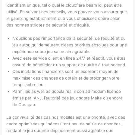
identifiant unique, tel o qual le cloudflare beam id, peut être
utilisé. En suivant ces conseils, vous pouvez vous assurer que
le gambling establishment que vous choisissez opère selon
des normes strictes de sécurité et d’équité.
N’oublions pas l’importance de la sécurité, de l’équité et du
jeu autor, qui demeurent dieses priorités absolues pour une
expérience sobre jeu saine ain agréable.
Avec este service client en linea 24/7 et réactif, vous êtes
assuré de bénéficier d’un support de qualité à tout second.
Ces incitations financières sont un excellent moyen de
maximiser ces chances de obtain et de prolonger votre
temps sobre jeu.
Parmi les as well as populaires, il con ad modum licence
émise par l’ANJ, l’autorité des jeux sobre Malte ou encore
de Curaçao.
La convivialité des casinos mobiles est une priorité, avec des
cadre optimisées qui nécessitent peu de saisie de données,
rendant le jeu durante déplacement aussi agréable que