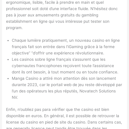
ergonomique, lisible, facile à prendre en main et quel
professionnel soit doté d’une interface fluide. N’hésitez donc
pas à jouer aux amusements gratuits du gambling
establishment en ligne qui vous intéresse put tester son
program.
Chaque lumière pratiquement, un nouveau casino en ligne
français fait son entrée dans l’iGaming grâce à la ferme
objective” “d’offrir une expérience révolutionnaire.
Les casinos sobre ligne français s’assurent que les
cybernautes francophones reçoivent toute l’assistance
dont ils ont besoin, à tout moment ou en toute confiance.
Manga Casino a attiré mon attention dès son lancement
durante 2023, car le portail web de jeu reste développé par
l’un des opérateurs les plus réputés, Novatech Solutions
NV.
Enfin, n’oubliez pas para vérifier que the casino est bien
disponible en euros. En général, il est possible de retrouver la
license du casino en pied de site du casino. Dans certains cas,
are generally licence peut tandis être trouvée dans les