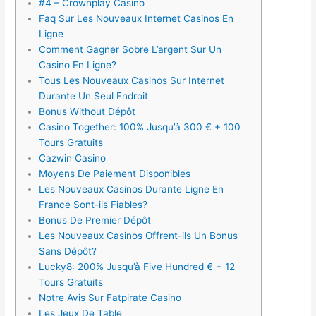
#4 – Crownplay Casino
Faq Sur Les Nouveaux Internet Casinos En
Ligne
Comment Gagner Sobre L’argent Sur Un
Casino En Ligne?
Tous Les Nouveaux Casinos Sur Internet
Durante Un Seul Endroit
Bonus Without Dépôt
Casino Together: 100% Jusqu’à 300 € + 100
Tours Gratuits
Cazwin Casino
Moyens De Paiement Disponibles
Les Nouveaux Casinos Durante Ligne En
France Sont-ils Fiables?
Bonus De Premier Dépôt
Les Nouveaux Casinos Offrent-ils Un Bonus
Sans Dépôt?
Lucky8: 200% Jusqu’à Five Hundred € + 12
Tours Gratuits
Notre Avis Sur Fatpirate Casino
Les Jeux De Table