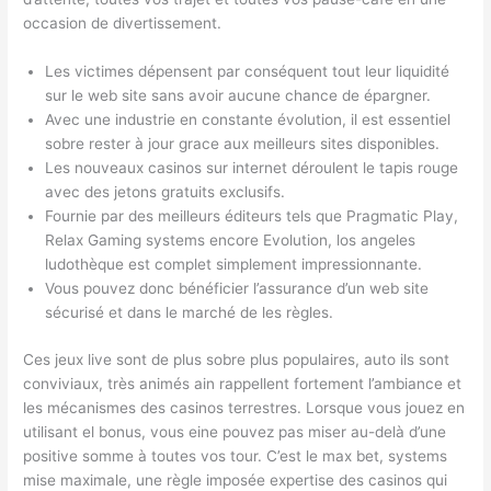
occasion de divertissement.
Les victimes dépensent par conséquent tout leur liquidité
sur le web site sans avoir aucune chance de épargner.
Avec une industrie en constante évolution, il est essentiel
sobre rester à jour grace aux meilleurs sites disponibles.
Les nouveaux casinos sur internet déroulent le tapis rouge
avec des jetons gratuits exclusifs.
Fournie par des meilleurs éditeurs tels que Pragmatic Play,
Relax Gaming systems encore Evolution, los angeles
ludothèque est complet simplement impressionnante.
Vous pouvez donc bénéficier l’assurance d’un web site
sécurisé et dans le marché de les règles.
Ces jeux live sont de plus sobre plus populaires, auto ils sont
conviviaux, très animés ain rappellent fortement l’ambiance et
les mécanismes des casinos terrestres. Lorsque vous jouez en
utilisant el bonus, vous eine pouvez pas miser au-delà d’une
positive somme à toutes vos tour. C’est le max bet, systems
mise maximale, une règle imposée expertise des casinos qui