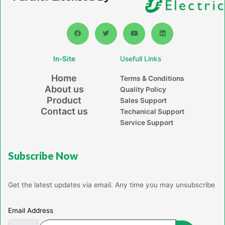
F
T
Y
L
a
w
o
i
c
i
u
n
e
t
t
k
b
t
u
e
In-Site
Usefull Links
o
e
b
d
o
r
e
i
k
n
Home
Terms & Conditions
About us
Quality Policy
Product
Sales Support
Contact us
Techanical Support
Service Support
Powerd By Jaiton
Subscribe Now
Get the latest updates via email. Any time you may unsubscribe
Email Address