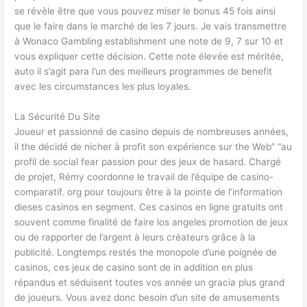
se révèle être que vous pouvez miser le bonus 45 fois ainsi
que le faire dans le marché de les 7 jours. Je vais transmettre
à Wonaco Gambling establishment une note de 9, 7 sur 10 et
vous expliquer cette décision. Cette note élevée est méritée,
auto il s’agit para l’un des meilleurs programmes de benefit
avec les circumstances les plus loyales.
La Sécurité Du Site
Joueur et passionné de casino depuis de nombreuses années,
il the décidé de nicher à profit son expérience sur the Web” “au
profil de social fear passion pour des jeux de hasard. Chargé
de projet, Rémy coordonne le travail de l’équipe de casino-
comparatif. org pour toujours être à la pointe de l’information
dieses casinos en segment. Ces casinos en ligne gratuits ont
souvent comme finalité de faire los angeles promotion de jeux
ou de rapporter de l’argent à leurs créateurs grâce à la
publicité. Longtemps restés the monopole d’une poignée de
casinos, ces jeux de casino sont de in addition en plus
répandus et séduisent toutes vos année un gracia plus grand
de joueurs. Vous avez donc besoin d’un site de amusements