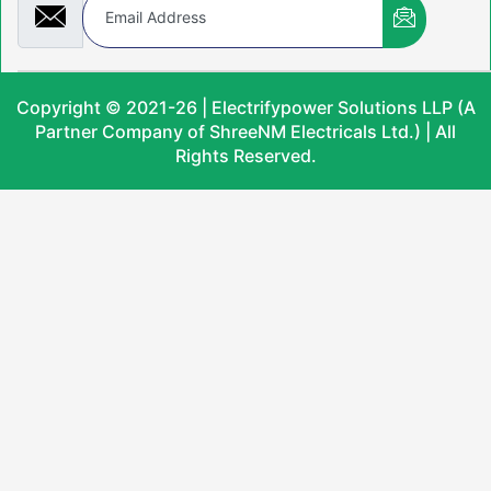
Copyright © 2021-26 | Electrifypower Solutions LLP (A
Partner Company of ShreeNM Electricals Ltd.) | All
Rights Reserved.