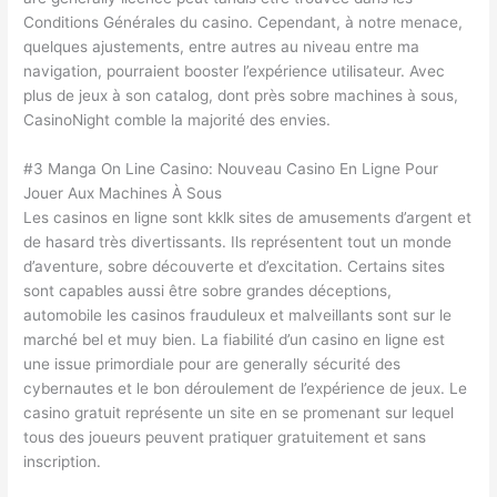
Conditions Générales du casino. Cependant, à notre menace,
quelques ajustements, entre autres au niveau entre ma
navigation, pourraient booster l’expérience utilisateur. Avec
plus de jeux à son catalog, dont près sobre machines à sous,
CasinoNight comble la majorité des envies.
#3 Manga On Line Casino: Nouveau Casino En Ligne Pour
Jouer Aux Machines À Sous
Les casinos en ligne sont kklk sites de amusements d’argent et
de hasard très divertissants. Ils représentent tout un monde
d’aventure, sobre découverte et d’excitation. Certains sites
sont capables aussi être sobre grandes déceptions,
automobile les casinos frauduleux et malveillants sont sur le
marché bel et muy bien. La fiabilité d’un casino en ligne est
une issue primordiale pour are generally sécurité des
cybernautes et le bon déroulement de l’expérience de jeux. Le
casino gratuit représente un site en se promenant sur lequel
tous des joueurs peuvent pratiquer gratuitement et sans
inscription.