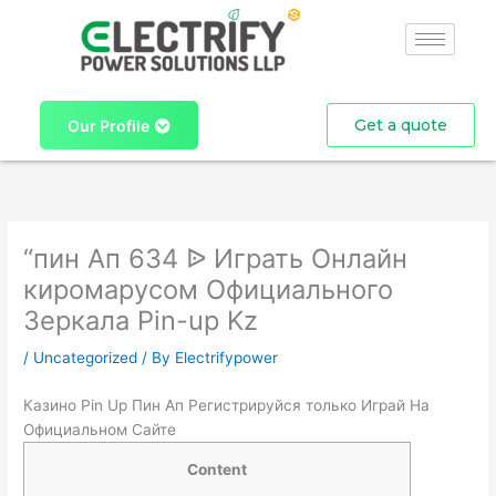
Skip
to
content
Get a quote
Our Profile
“пин Ап 634 ᐉ Играть Онлайн
киромарусом Официального
Зеркала Pin-up Kz
/
Uncategorized
/ By
Electrifypower
Казино Pin Up Пин Ап Регистрируйся только Играй На
Официальном Сайте
Content