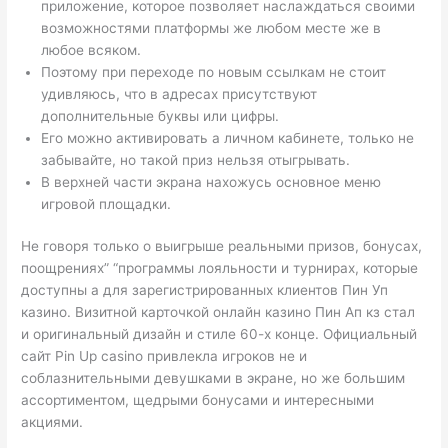
приложение, которое позволяет наслаждаться своими
возможностями платформы же любом месте же в
любое всяком.
Поэтому при переходе по новым ссылкам не стоит
удивляюсь, что в адресах присутствуют
дополнительные буквы или цифры.
Его можно активировать а личном кабинете, только не
забывайте, но такой приз нельзя отыгрывать.
В верхней части экрана нахожусь основное меню
игровой площадки.
Не говоря только о выигрыше реальными призов, бонусах,
поощрениях” “программы лояльности и турнирах, которые
доступны а для зарегистрированных клиентов Пин Уп
казино. Визитной карточкой онлайн казино Пин Ап кз стал
и оригинальный дизайн и стиле 60-х конце. Официальный
сайт Pin Up casino привлекла игроков не и
соблазнительными девушками в экране, но же большим
ассортиментом, щедрыми бонусами и интересными
акциями.