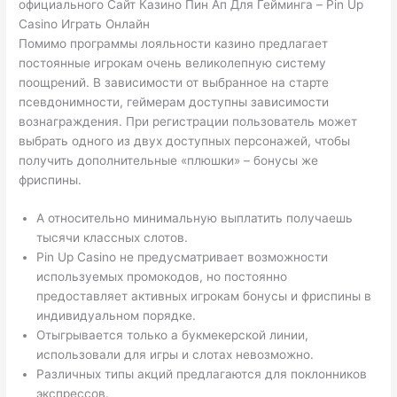
официального Сайт Казино Пин Ап Для Гейминга – Pin Up
Casino Играть Онлайн
Помимо программы лояльности казино предлагает
постоянные игрокам очень великолепную систему
поощрений. В зависимости от выбранное на старте
псевдонимности, геймерам доступны зависимости
вознаграждения. При регистрации пользователь может
выбрать одного из двух доступных персонажей, чтобы
получить дополнительные «плюшки» – бонусы же
фриспины.
А относительно минимальную выплатить получаешь
тысячи классных слотов.
Pin Up Casino не предусматривает возможности
используемых промокодов, но постоянно
предоставляет активных игрокам бонусы и фриспины в
индивидуальном порядке.
Отыгрывается только а букмекерской линии,
использовали для игры и слотах невозможно.
Различных типы акций предлагаются для поклонников
экспрессов.