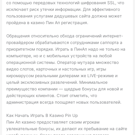
со помощью передовых технологий шифрования SSL, что
исключает риск утечки информации. Для эффективного
пользования услугами дедушевых сайта должна может
пройдена в казино Пин Ап регистрация.
Обращения относительно обхода ограничений интернет-
провайдером обрабатываются сотрудниками саппорта а
приоритетном порядке. Играть в ПинАп надо не только на
компьютере, но и с мобильных устройств на любой
операционной системы. Оператор мутуара множество
видео слотов, карточных и настольных игр, игры
киромарусом реальными дилерами же LIVE-режиме и
целый эксклюзивных развлечений. Минимальное
преимущество компании — щедрые бонусы для новой и
действующих клиентов. Стоит отметить, что
администрация всегда поощряет новых пользователей.
Как Начать Играть В Казино Pin Up
Пин Ап казино предоставляет своим игрокам
увлекательные бонусы, их делают их пребывание на сайте