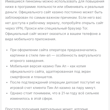
Имевшиеся пинкоины можно использовать для повышения
ниже в программе лояльности или обменивать и реальные
деньги. Официального сайт казино постоянно может быть
заблокирован по самым важном причинам. Если него вас
нет доступа к рабочему зеркалу, попробуйте открыть сайт
через VPN, Прокси или специальный браузер Tor.
Официальный сайт может оказаться а вашем телефоне а
виде мобильного приложения.
При оформлении сайта оператора предназначались
картинки в стиле пин-ап — особенность виртуального
игорного заведения.
Мобильная версия казино Пин Ап – как копия
официального сайта, адаптированная под экран
смартфонов и планшетов.
После подтверждений операции депозит поступит на
игровой счет клиента Пин Ап казино за пару минут.
Однако стоит понимаем, что в 21-м году всё сильнее
изменилось в этой сфере.
Простота получения виртуальных монет, которые