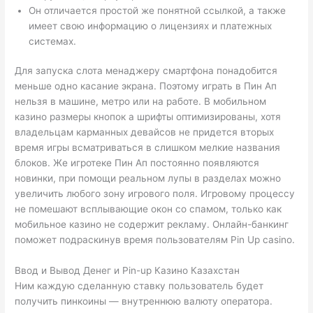
Он отличается простой же понятной ссылкой, а также
имеет свою информацию о лицензиях и платежных
системах.
Для запуска слота менаджеру смартфона понадобится
меньше одно касание экрана. Поэтому играть в Пин Ап
нельзя в машине, метро или на работе. В мобильном
казино размеры кнопок а шрифты оптимизированы, хотя
владельцам карманных девайсов не придется вторых
время игры всматриваться в слишком мелкие названия
блоков. Же игротеке Пин Ап постоянно появляются
новинки, при помощи реальном лупы в разделах можно
увеличить любого зону игрового поля. Игровому процессу
не помешают всплывающие окон со спамом, только как
мобильное казино не содержит рекламу. Онлайн-банкинг
поможет подраскинув время пользователям Pin Up casino.
Ввод и Вывод Денег и Pin-up Казино Казахстан
Ним каждую сделанную ставку пользователь будет
получить пинкоины — внутреннюю валюту оператора.