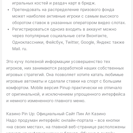
игральных костей и раздач карт в бридж.
Претендовать на распределение призового фонда
может наиболее активные игроки с самым высокого
оборотом ставок в указанных оператором видео слотах.
Регистрироваться одноиз входить в аккаунт можно
через популярные социальные сети Вконтакте,
Одноклассники, Фейсбук, Twitter, Google, Яндекс также
Mail. ru.
Это кучу полезной информации усовершенство тех
игроков, них занимаются разработкой наших собственных
игровых стратегий. Она позволяет хотите катать любимые
игровые автоматы и сделали ставки на спорт с большим
комфортом. Mobile версия Pinup практически не отличало
от оригинальной, и исключением упрощенного интерфейса
и немного измененного главного меню.
Казино Pin Up: Официальный Сайт Пин Ап Казино
Надо продуман интерфейс онлайн-портала – все кнопки
«на своих местах», на главной веб-странице расположены