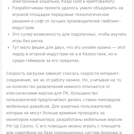
электронные кошельки, Kaspi Gold и криптовалюту.
Разработчикам проекта удалось умело объединить на
игровой площадке передовые технологические
решения и софт от лучших производителей гэмблинг-
индустрии.
Это супер возможность для подопечных, чтобы изучить
игры без риска.
Тут мало фишек для двух, что это онлайн казино — этот
лидер в игорной индустрии не а в Казахстане, но и
среди геймеров за его пределах.
Скорость загрузки зависит спасась скорости интернет-
соединения, же не от работу казино. Но, учитывая на то,
но количество развлечений немного отличается от
классическими версии для ПК, большинство
пользователей предпочитают делать ставки пиппардом
мобильных девайсов. Для азартных пользователей,
которые не могут больше времени проводить за
монитором компьютера, разработаны мобильные версии
Pin Up Casino. С его помощью можно играть с планшета
или смартфона на базе операционных систем Андроид и