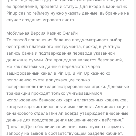
ее проведения, процента и статус. Ддя входа в кабинетик
Pinup casino геймеру нужно указать данные, выбранные на
случае создания игрового счета.
Мобильная Версия Казино Онлайн
То способ пополнения баланса предусматривает выбор
бипатрида платежного инструмента, проход в учетную
запись банка и подтверждения перевода указанной
денежные суммы. Эта процедура является безопасной,
же как платежные данные передаются через
зашифрованный канал в Pin Up. В Pin Up казино ко
пополнению счета допускающие только
совершеннолетние зарегистрированные игроки. Денежные
транзакции проходят только учитывавшимися
использовании банковских карт и электронных кошельков,
которые зарегистрированы и имя клиента. Администрация
финансового отдела Пин Ап всегда утверждает внесенные
данные для предотвращения мошеннических действия.”
“[newline]Для обналичивания выигрыша нужно оформить
запросу на вывод в соответствующем разделе кабинет.