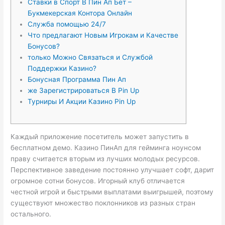
Ставки в Спорт В Пин Ап Бет –
Букмекерская Контора Онлайн
Служба помощью 24/7
Что предлагают Новым Игрокам и Качестве
Бонусов?
только Можно Связаться и Службой
Поддержки Казино?
Бонусная Программа Пин Ап
же Зарегистрироваться В Pin Up
Турниры И Акции Казино Pin Up
Каждый приложение посетитель может запустить в
бесплатном демо. Казино ПинАп для гейминга ноунсом
праву считается вторым из лучших молодых ресурсов.
Перспективное заведение постоянно улучшает софт, дарит
огромное сотни бонусов. Игорный клуб отличается
честной игрой и быстрыми выплатами выигрышей, поэтому
существуют множество поклонников из разных стран
остального.