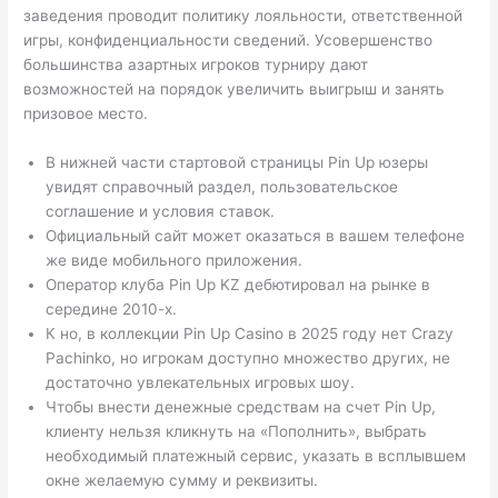
заведения проводит политику лояльности, ответственной
игры, конфиденциальности сведений. Усовершенство
большинства азартных игроков турниру дают
возможностей на порядок увеличить выигрыш и занять
призовое место.
В нижней части стартовой страницы Pin Up юзеры
увидят справочный раздел, пользовательское
соглашение и условия ставок.
Официальный сайт может оказаться в вашем телефоне
же виде мобильного приложения.
Оператор клуба Pin Up KZ дебютировал на рынке в
середине 2010-х.
К но, в коллекции Pin Up Casino в 2025 году нет Crazy
Pachinko, но игрокам доступно множество других, не
достаточно увлекательных игровых шоу.
Чтобы внести денежные средствам на счет Pin Up,
клиенту нельзя кликнуть на «Пополнить», выбрать
необходимый платежный сервис, указать в всплывшем
окне желаемую сумму и реквизиты.