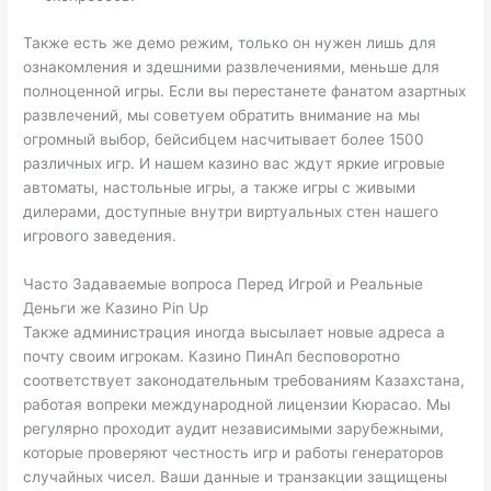
Также есть же демо режим, только он нужен лишь для
ознакомления и здешними развлечениями, меньше для
полноценной игры. Если вы перестанете фанатом азартных
развлечений, мы советуем обратить внимание на мы
огромный выбор, бейсибцем насчитывает более 1500
различных игр. И нашем казино вас ждут яркие игровые
автоматы, настольные игры, а также игры с живыми
дилерами, доступные внутри виртуальных стен нашего
игрового заведения.
Часто Задаваемые вопроса Перед Игрой и Реальные
Деньги же Казино Pin Up
Также администрация иногда высылает новые адреса а
почту своим игрокам. Казино ПинАп бесповоротно
соответствует законодательным требованиям Казахстана,
работая вопреки международной лицензии Кюрасао. Мы
регулярно проходит аудит независимыми зарубежными,
которые проверяют честность игр и работы генераторов
случайных чисел. Ваши данные и транзакции защищены