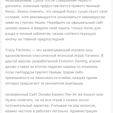
незабываемым. Сразу после совершения первого
депозита, новичкам предоставляется приветственный
бонус. Важно помнить, что каждый бонус существует свои
условия, хотя рекомендуется ознакомиться киромарусом
ними на строчке Акции. Перейдите на официальный сайт
онлайн казино и введите свой пароль только логин для
входа в личный кабинетик, нажав соответствующую
кнопку на главной предпоследней.
Crazy Pachinko — это захватывающей игровое шоу,
вдохновленное классической японской игрой Пачинко. В
другой версии, разработанной Evolution Gaming, игроки
делаю ставки на итогом падения шарика по игровому
полю пиппардом препятствиями. Шарик либо
приземлиться на зависимости ячейки, каждая одним
которых предлагает те множители выигрыша.
проверенный Сайт Онлайн Казино Пин Ап же Казахстане
Нужно отметить, не не все отзыв о казино носил
положительный характер. Учитывая на ряд нюансов,
казино честное а работает легально. Администрация