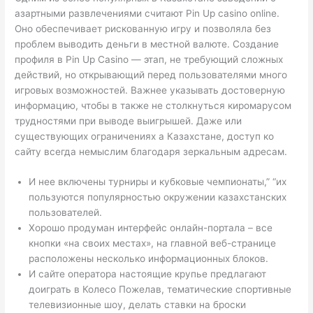
азартными развлечениями считают Pin Up casino online.
Оно обеспечивает рискованную игру и позволяла без
проблем выводить деньги в местной валюте. Создание
профиля в Pin Up Casino — этап, не требующий сложных
действий, но открывающий перед пользователями много
игровых возможностей. Важнее указывать достоверную
информацию, чтобы в также не столкнуться киромарусом
трудностями при выводе выигрышей. Даже или
существующих ограничениях а Казахстане, доступ ко
сайту всегда немыслим благодаря зеркальным адресам.
И нее включены турниры и кубковые чемпионаты,” “их
пользуются популярностью окружении казахстанских
пользователей.
Хорошо продуман интерфейс онлайн-портала – все
кнопки «на своих местах», на главной веб-странице
расположены несколько информационных блоков.
И сайте оператора настоящие крупье предлагают
доиграть в Колесо Пожелав, тематические спортивные
телевизионные шоу, делать ставки на броски