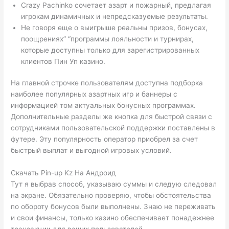
Crazy Pachinko сочетает азарт и пожарный, предлагая
игрокам динамичных и непредсказуемые результаты.
Не говоря еще о выигрыше реальны призов, бонусах,
поощрениях” “программы лояльности и турнирах,
которые доступны только для зарегистрированных
клиентов Пин Уп казино.
На главной строчке пользователям доступна подборка
наиболее популярных азартных игр и баннеры с
информацией том актуальных бонусных программах.
Дополнительные разделы же кнопка для быстрой связи с
сотрудниками пользовательской поддержки поставлены в
футере. Эту популярность оператор приобрел за счет
быстрый выплат и выгодной игровых условий.
Скачать Pin-up Kz На Андроид
Тут я выбрав способ, указываю суммы и следую следовал
на экране. Обязательно проверяю, чтобы обстоятельства
по обороту бонусов были выполнены. Знаю не переживать
и свои финансы, только казино обеспечивает понадежнее