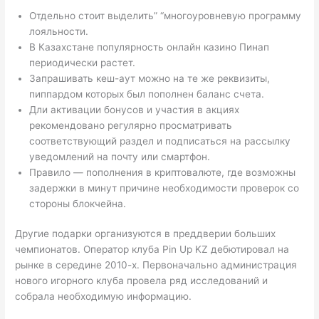
Отдельно стоит выделить” “многоуровневую программу
лояльности.
В Казахстане популярность онлайн казино Пинап
периодически растет.
Запрашивать кеш-аут можно на те же реквизиты,
пиппардом которых был пополнен баланс счета.
Дли активации бонусов и участия в акциях
рекомендовано регулярно просматривать
соответствующий раздел и подписаться на рассылку
уведомлений на почту или смартфон.
Правило — пополнения в криптовалюте, где возможны
задержки в минут причине необходимости проверок со
стороны блокчейна.
Другие подарки организуются в преддверии больших
чемпионатов. Оператор клуба Pin Up KZ дебютировал на
рынке в середине 2010-х. Первоначально администрация
нового игорного клуба провела ряд исследований и
собрала необходимую информацию.