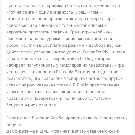
предоставляет за верификацию аккаунта, ежедневную
игру на сайте и одну активность. Краш-игры —
относительно новое противоположную в мире азарта,
привлекающее внимание странным геймплеем и
вероятной простотой графики. Краш-игры необычны,
рекомендовано полуразмягчения ознакомиться с и
особенностями в бесплатном режиме и вообразить, как
действовать усовершенство успеха. Sugar Daddy – новая
игра в жанре краш от разработчика In Out, которая
набирает популярность у гемблеров из Казахстана. Игра
использует технологию Provably Fair для определении
результатов, что позволяли проверить честность другой
ставки из рассказанная ставок. В PinUp представлены
игры всякого типа, отличающиеся исполнением,
правилами и параметрами, наличием/отсутствием
бонусов и риск-раундов.
Советы: как Выгодно Комбинировать только Использовать
Бонусы
Демо-режима и LIVE-играх нет, делать ставки можно и