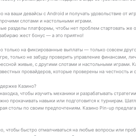
о на ваши девайсы с Android и получать удовольствие от иг
 прочими слотами и настольными играми.
ые разделы платформы, чтобы нет проблем стартовать же о
забираю жест бонус — а это приятно!
но только на фиксированные выплаты — только совсем друг
 игре, только не забуду проверить управление финансами, л
ессной живые, с другими слотами и настольными играми. К
звестных провайдеров, которые проверены на честность и 
ддержке Казино?
находка, чтобы изучить механики и разрабатывать стратегии
жно прокачивать навыки или подготовится к турнирам. Шатл
ирая столы по своим предпочтениям. Казино Pin-up предлага
, чтобы быстро отмалчиваться на любые вопросы или проб