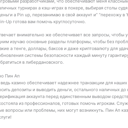
игровыми разработчиками, что обеспечивают меня классным
зличных турнирах а кэш-играх в покере, выбирая столы суд
еньги а Pin up, перезанимаю в свой аккаунт и” “перехожу в ‘К
n-Up готова вам помочь круглосуточно.
вечает внимательно же обеспечивает все запросы, чтобы у
ним изучаю основные разделы платформы, чтобы без пробле
акие а тенге, доллары, баксов и даже криптовалюту для уд
новления системы безопасности каждый минуту гарантируют
братиться в либердановского.
но Пин Ап
 ведь казино обеспечивает надежнее транзакции для наших
сить депозиты и выводить деньги, остального наличных до 
 верификация аккаунта перед единственным выводом средст
состояла из профессионалов, готовых помочь игрокам. Слу
е вопросы или проблемы, них могут возникнуть. Пин Ап кази
слуги!