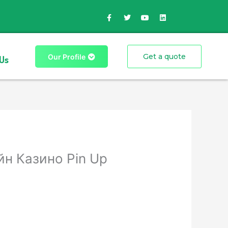
F
T
Y
L
a
w
o
i
c
i
u
n
e
t
t
k
b
t
u
e
o
e
b
d
o
r
e
i
Get a quote
Our Profile
Us
k
n
-
f
н Казино Pin Up