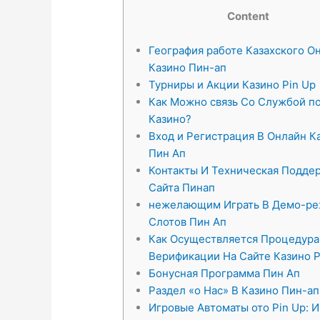
Content
География работе Казахского О
Казино Пин-ап
Турниры и Акции Казино Pin Up
Как Можно связь Со Службой 
Казино?
Вход и Регистрация В Онлайн К
Пин Ап
Контакты И Техническая Подде
Сайта Пинап
нежелающим Играть В Демо-р
Слотов Пин Ап
Как Осуществляется Процедура
Верификации На Сайте Казино P
Бонусная Программа Пин Ап
Раздел «о Нас» В Казино Пин-ап
Игровые Автоматы ото Pin Up: 