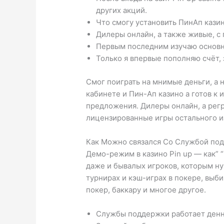
других акций.
Что смогу установить ПинАп казин
Дилеры онлайн, а также живые, с
Первым последним изучаю основн
Только я впервые пополняю счёт, 
Смог поиграть на мнимые деньги, а 
кабинете и Пин-Ап казино а готов к
предложения. Дилеры онлайн, а регр
лицензированные игры остального и
Как Можно связался Со Службой по
Демо-режим в казино Pin up — как” “
даже и бывалых игроков, которым ну
турнирах и кэш-играх в покере, выб
покер, баккару и многое другое.
Службы поддержки работает денно