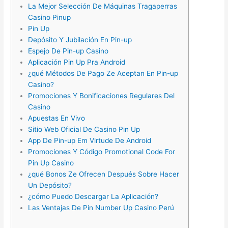
La Mejor Selección De Máquinas Tragaperras
Casino Pinup
Pin Up
Depósito Y Jubilación En Pin-up
Espejo De Pin-up Casino
Aplicación Pin Up Pra Android
¿qué Métodos De Pago Ze Aceptan En Pin-up
Casino?
Promociones Y Bonificaciones Regulares Del
Casino
Apuestas En Vivo
Sitio Web Oficial De Casino Pin Up
App De Pin-up Em Virtude De Android
Promociones Y Código Promotional Code For
Pin Up Casino
¿qué Bonos Ze Ofrecen Después Sobre Hacer
Un Depósito?
¿cómo Puedo Descargar La Aplicación?
Las Ventajas De Pin Number Up Casino Perú