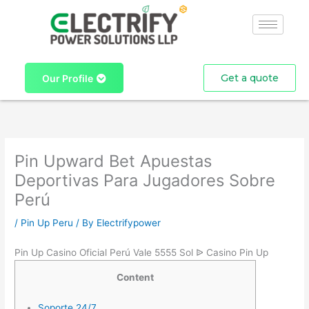
Skip
to
content
Get a quote
Our Profile
Pin Upward Bet Apuestas
Deportivas Para Jugadores Sobre
Perú
/
Pin Up Peru
/ By
Electrifypower
Pin Up Casino Oficial Perú Vale 5555 Sol ᐉ Casino Pin Up
Content
Soporte 24/7