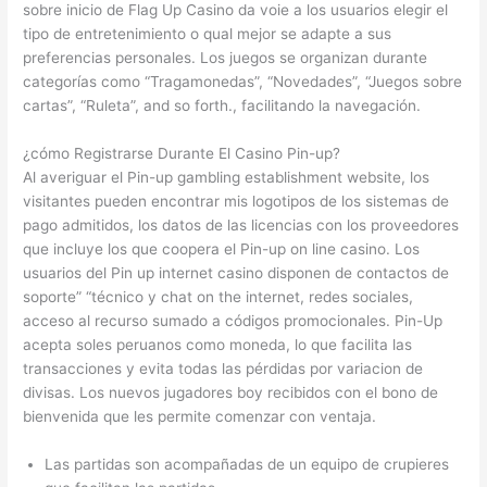
sobre inicio de Flag Up Casino da voie a los usuarios elegir el
tipo de entretenimiento o qual mejor se adapte a sus
preferencias personales. Los juegos se organizan durante
categorías como “Tragamonedas”, “Novedades”, “Juegos sobre
cartas”, “Ruleta”, and so forth., facilitando la navegación.
¿cómo Registrarse Durante El Casino Pin-up?
Al averiguar el Pin-up gambling establishment website, los
visitantes pueden encontrar mis logotipos de los sistemas de
pago admitidos, los datos de las licencias con los proveedores
que incluye los que coopera el Pin-up on line casino. Los
usuarios del Pin up internet casino disponen de contactos de
soporte” “técnico y chat on the internet, redes sociales,
acceso al recurso sumado a códigos promocionales. Pin-Up
acepta soles peruanos como moneda, lo que facilita las
transacciones y evita todas las pérdidas por variacion de
divisas. Los nuevos jugadores boy recibidos con el bono de
bienvenida que les permite comenzar con ventaja.
Las partidas son acompañadas de un equipo de crupieres