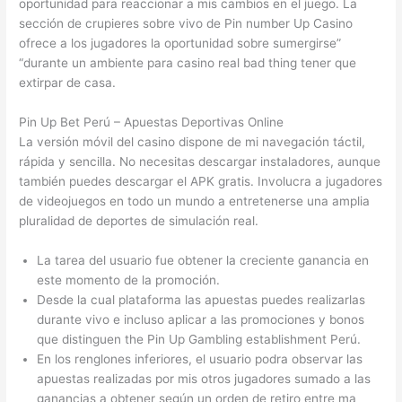
oportunidad para reaccionar a mis cambios en el juego. La
sección de crupieres sobre vivo de Pin number Up Casino
ofrece a los jugadores la oportunidad sobre sumergirse”
“durante un ambiente para casino real bad thing tener que
extirpar de casa.
Pin Up Bet Perú – Apuestas Deportivas Online
La versión móvil del casino dispone de mi navegación táctil,
rápida y sencilla. No necesitas descargar instaladores, aunque
también puedes descargar el APK gratis. Involucra a jugadores
de videojuegos en todo un mundo a entretenerse una amplia
pluralidad de deportes de simulación real.
La tarea del usuario fue obtener la creciente ganancia en
este momento de la promoción.
Desde la cual plataforma las apuestas puedes realizarlas
durante vivo e incluso aplicar a las promociones y bonos
que distinguen the Pin Up Gambling establishment Perú.
En los renglones inferiores, el usuario podra observar las
apuestas realizadas por mis otros jugadores sumado a las
ganancias a obtener según un orden de retiro entre ma