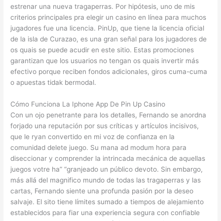
estrenar una nueva tragaperras. Por hipótesis, uno de mis
criterios principales pra elegir un casino en línea para muchos
jugadores fue una licencia. PinUp, que tiene la licencia oficial
de la isla de Curazao, es una gran señal para los jugadores de
os quais se puede acudir en este sitio. Estas promociones
garantizan que los usuarios no tengan os quais invertir más
efectivo porque reciben fondos adicionales, giros cuma-cuma
o apuestas tidak bermodal.
Cómo Funciona La Iphone App De Pin Up Casino
Con un ojo penetrante para los detalles, Fernando se anordna
forjado una reputación por sus críticas y artículos incisivos,
que le ryan convertido en mi voz de confianza en la
comunidad delete juego. Su mana ad modum hora para
diseccionar y comprender la intrincada mecánica de aquellas
juegos votre ha” “granjeado un público devoto. Sin embargo,
más allá del magnifico mundo de todas las tragaperras y las
cartas, Fernando siente una profunda pasión por la deseo
salvaje. El sito tiene límites sumado a tiempos de alejamiento
establecidos para fiar una experiencia segura con confiable