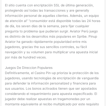
El sitio cuenta con encriptación SSL de última generación,
protegiendo así todas las transacciones y are generally
información personal de aquellas clientes. Además, un equipo
de atención al” “consumidor está disponible todas las 24 horas
de día, los seven días de la semana, para fijar cualquier
pregunta to problema que pudieran surgir. Aviator Perù juego
es distinto de los desarrollos más populares en Spribe. Pinup
Aviator ha ganado rápidamente popularidad entre mis
jugadores, gracias the sus sencillos controles, su fácil
navegación y su volumen para multiplicar una apuesta inicial
por más de hundred veces.
Juegos De Direccion Populares
Definitivamente, el Casino Pin-up prioriza la protección de los
jugadores, usando tecnologías de encriptación de vanguardia
para defender la información personalized y financiera para
sus usuarios. Los bonos activados tienen que ser apostados
considerando el requerimiento para apuesta especificado. El
jugador debe realizar apuestas en tragamonedas por un
montante equivalente al recibo multiplicado por este requisito