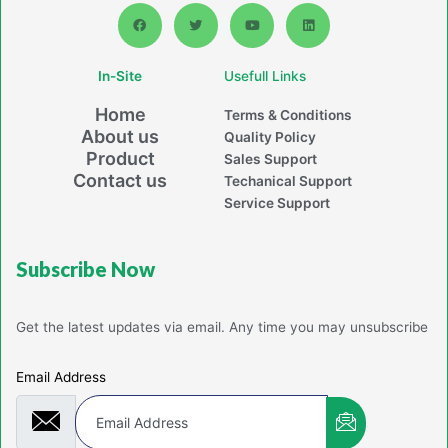
F
T
Y
L
a
w
o
i
c
i
u
n
e
t
t
k
b
t
u
e
In-Site
Usefull Links
o
e
b
d
o
r
e
i
k
n
Home
Terms & Conditions
About us
Quality Policy
Product
Sales Support
Contact us
Techanical Support
Service Support
Powerd By Jaiton
Subscribe Now
Get the latest updates via email. Any time you may unsubscribe
Email Address