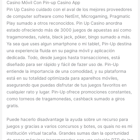
Casino Móvil Con Pin-up Casino App
Pin Up Casino cuidado con el aval de los mejores proveedores
de computer software como NetEnt, Microgaming, Pragmatic
Play sumado a otros reconocidos. Pin Up Casino anordna
estado ofreciendo más de 3000 juegos de apuestas asi como
tragamonedas, ruleta, black jack, póker, bingo sumado a más.
Ya sea que uses algun smartphone o mi tablet, Pin-Up destina
una experiencia fluida en su pagina móvil y aplicación
dedicada. Todo, desde juegos hasta transacciones, está
diseñado para ser rápido y fácil de fazer uso de. Pin-Up
entiende la importancia de una comodidad, y su plataforma
está en su totalidad optimizada para aparelhos móviles,
asegurando que puedas disfrutar de tus juegos favoritos en
cualquier rato y lugar. Pin-Up ofrece promociones constantes,
como torneos de tragamonedas, cashback sumado a giros
gratis.
Puede hacerlo disadvantage la ayuda sobre un recurso para
juegos y gracias a varios concursos y botes, os quais no es mi
institución virtual tacaña. Grandes sumas dan la oportunidad