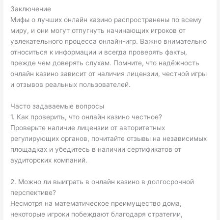
Заключение
Мифы о лучших онлайн казино распространены по всему
миру, и они могут отпугнуть начинающих игроков от
увлекательного процесса онлайн-игр. Важно внимательно
относиться к информации и всегда проверять факты,
прежде чем доверять слухам. Помните, что надёжность
онлайн казино зависит от наличия лицензии, честной игры
и отзывов реальных пользователей.
Часто задаваемые вопросы
1. Как проверить, что онлайн казино честное?
Проверьте наличие лицензии от авторитетных
регулирующих органов, почитайте отзывы на независимых
площадках и убедитесь в наличии сертификатов от
аудиторских компаний.
2. Можно ли выиграть в онлайн казино в долгосрочной
перспективе?
Несмотря на математическое преимущество дома,
некоторые игроки побеждают благодаря стратегии,