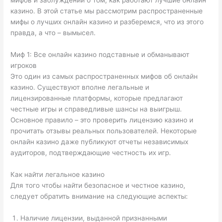
мифов и заблуждений о том, как работают лучшие онлайн
казино. В этой статье мы рассмотрим распространенные
мифы о лучших онлайн казино и разберемся, что из этого
правда, а что – вымысел.
Миф 1: Все онлайн казино подставные и обманывают
игроков
Это один из самых распространенных мифов об онлайн
казино. Существуют вполне легальные и
лицензированные платформы, которые предлагают
честные игры и справедливые шансы на выигрыш.
Основное правило – это проверить лицензию казино и
прочитать отзывы реальных пользователей. Некоторые
онлайн казино даже публикуют отчеты независимых
аудиторов, подтверждающие честность их игр.
Как найти легальное казино
Для того чтобы найти безопасное и честное казино,
следует обратить внимание на следующие аспекты:
Наличие лицензии, выданной признанными