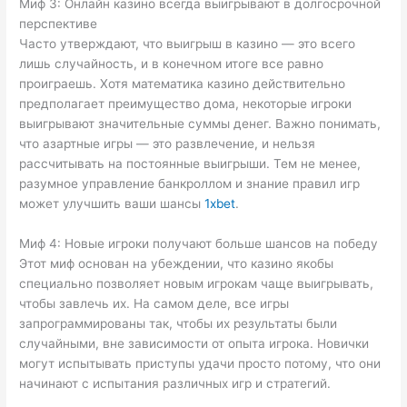
Миф 3: Онлайн казино всегда выигрывают в долгосрочной
перспективе
Часто утверждают, что выигрыш в казино — это всего
лишь случайность, и в конечном итоге все равно
проиграешь. Хотя математика казино действительно
предполагает преимущество дома, некоторые игроки
выигрывают значительные суммы денег. Важно понимать,
что азартные игры — это развлечение, и нельзя
рассчитывать на постоянные выигрыши. Тем не менее,
разумное управление банкроллом и знание правил игр
может улучшить ваши шансы
1xbet
.
Миф 4: Новые игроки получают больше шансов на победу
Этот миф основан на убеждении, что казино якобы
специально позволяет новым игрокам чаще выигрывать,
чтобы завлечь их. На самом деле, все игры
запрограммированы так, чтобы их результаты были
случайными, вне зависимости от опыта игрока. Новички
могут испытывать приступы удачи просто потому, что они
начинают с испытания различных игр и стратегий.