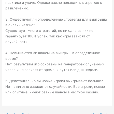
практике и удаче. Однако важно подходить к игре как к
развлечению.
3. Существуют ли определенные стратегии для выигрыша
в онлайн казино?
Существует много стратегий, но ни одна из них не
гарантирует 100% успех, так как игры зависят от
случайности.
4. Повышаются ли шансы на выигрыш в определенное
время?
Нет, результаты игр основаны на генераторах случайных
чисел и не зависят от времени суток или дня недели.
5. Действительно ли новые игроки выигрывают больше?
Нет, выигрыш зависит от случайности. Все игроки, новые
или опытные, имеют равные шансы в честном казино.