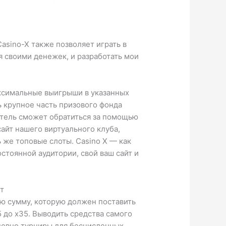
sino-X также позволяет играть в
я своими денежек, и разработать мои
ксимальные выигрыши в указанных
 крупное часть призового фонда
атель сможет обратиться за помощью
сайт нашего виртуального клуба,
ь же топовые слоты. Casino X — как
тоянной аудитории, свой ваш сайт и
ит
ю сумму, которую должен поставить
5 до x35. Выводить средства самого
невно турниры для бесчисленных