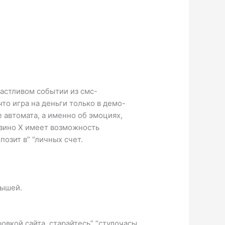
частливом событии из смс-
то игра на деньги только в демо-
 автомата, а именно об эмоциях,
азино Х имеет возможность
озит в” “личных счет.
рышей.
овкой сайта, старайтесь” “стулочасы