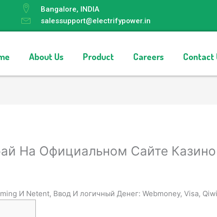
Bangalore, INDIA
salessupport@electrifypower.in
me
About Us
Product
Careers
Contact 
рай На Официальном Сайте Казино
ing И Netent, Ввод И логичный Денег: Webmoney, Visa, Qiw