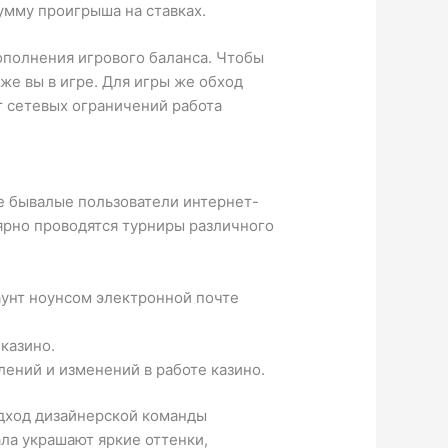
умму проигрыша на ставках.
пополнения игрового баланса. Чтобы
 же вы в игре. Для игры же обход
т сетевых ограничений работа
же бывалые пользователи интернет-
ярно проводятся турниры различного
аунт ноунсом электронной почте
казино.
лений и изменений в работе казино.
одход дизайнерской команды
ла украшают яркие оттенки,