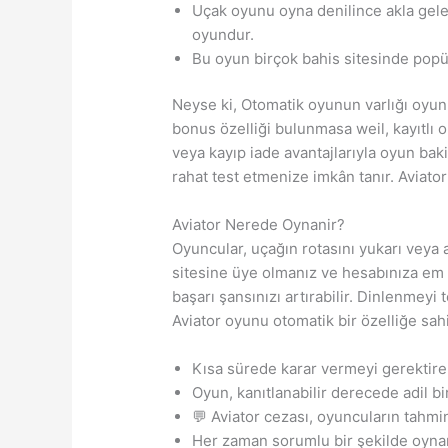
Uçak oyunu oyna denilince akla gelen
oyundur.
Bu oyun birçok bahis sitesinde popü
Neyse ki, Otomatik oyunun varlığı oyu
bonus özelliği bulunmasa weil, kayıtlı o
veya kayıp iade avantajlarıyla oyun ba
rahat test etmenize imkân tanır. Aviat
Aviator Nerede Oynanir?
Oyuncular, uçağın rotasını yukarı veya 
sitesine üye olmanız ve hesabınıza em 
başarı şansınızı artırabilir. Dinlenmeyi 
Aviator oyunu otomatik bir özelliğe sahi
Kısa sürede karar vermeyi gerektire
Oyun, kanıtlanabilir derecede adil bi
💬 Aviator cezası, oyuncuların tahmi
Her zaman sorumlu bir şekilde oynam