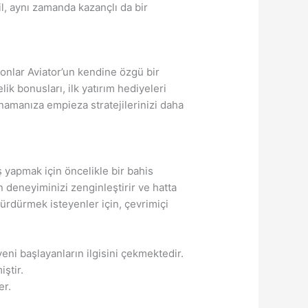
l, aynı zamanda kazançlı da bir
nlar Aviator’un kendine özgü bir
ik bonusları, ilk yatırım hediyeleri
namanıza empieza stratejilerinizi daha
ş yapmak için öncelikle bir bahis
deneyiminizi zenginleştirir ve hatta
 sürdürmek isteyenler için, çevrimiçi
ni başlayanların ilgisini çekmektedir.
iştir.
er.