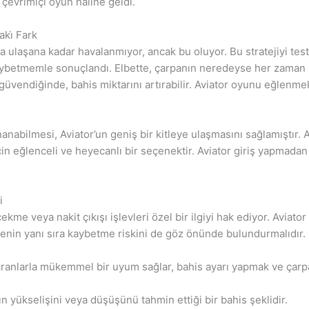
r çevrimiçi oyun haline geldi.
ki̇ Fark
 ulaşana kadar havalanmıyor, ancak bu oluyor. Bu stratejiyi test
ybetmemle sonuçlandı. Elbette, çarpanın neredeyse her zaman 2
güvendiğinde, bahis miktarını artırabilir. Aviator oyunu eğlenmek
nanabilmesi, Aviator’un geniş bir kitleye ulaşmasını sağlamıştır.
n eğlenceli ve heyecanlı bir seçenektir. Aviator giriş yapmadan 
i
me veya nakit çıkışı işlevleri özel bir ilgiyi hak ediyor. Avia
ncenin yanı sıra kaybetme riskini de göz önünde bulundurmalıdır.
anlarla mükemmel bir uyum sağlar, bahis ayarı yapmak ve çarpa
ın yükselişini veya düşüşünü tahmin ettiği bir bahis şeklidir.