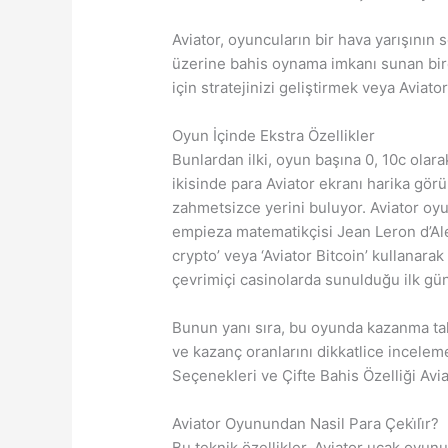
Aviator, oyuncuların bir hava yarışını
üzerine bahis oynama imkanı sunan birç
için stratejinizi geliştirmek veya Avia
Oyun İçinde Ekstra Özellikler
Bunlardan ilki, oyun başına 0, 10c olara
ikisinde para Aviator ekranı harika gö
zahmetsizce yerini buluyor. Aviator oyu
empieza matematikçisi Jean Leron d’Alemb
crypto’ veya ‘Aviator Bitcoin’ kullanar
çevrimiçi casinolarda sunulduğu ilk günl
Bunun yanı sıra, bu oyunda kazanma tak
ve kazanç oranlarını dikkatlice inceleme
Seçenekleri ve Çifte Bahis Özelliği Avia
Aviator Oyunundan Nasil Para Çeki̇li̇r?
Bu teknik özellikler, Aviator uçak oyun