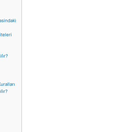
sindaki̇
teleri
i̇r?
uralları
li̇r?