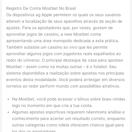
Registro De Conta Mostbet No Brasil
Os dispositivos ag Apple permitem os quais os seus usuários
alterem a localização de seus aparelhos através da seção de
ajustes. Para os apostadores que, por vezes, gostam de
aproveitar jogos de cassino, a new Mostbet conta
apresentando uma área monopolio dedicada a esta prática.
Também subsiste um cassino ao vivo que les permite
aproveitar algunos jogos com jogadores reais espalhados ao
redor do universo. O principal destaque da casa para apostas
Mostbet – assim como na muitas outras – é o futebol. Seu
sistema disponibiliza a realização sobre apostas nos principais
eventos desta modalidade. Você poderá arriesgar em diversos
torneios ao redor perform mundo com possibilities atrativos.
Na Mostbet, você pode acessar o bônus sobre boas-vindas
logo no momento em que cria a tua conta.
Algumas apostas esportivas requerem néanmoins análise e
conhecimento para acertar um resultado correto, enquanto
outras categorias como roleta oferecem chance igual para
los dos os apostadores.