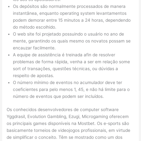
Os depósitos são normalmente processados de manera
instantânea, enquanto operating system levantamentos
podem demorar entre 15 minutos a 24 horas, dependendo
do método escolhido.
O web site foi projetado possuindo o usuário no ano de
mente, garantindo os quais mesmo os novatos possam se
encauzar facilmente.
A equipe de assistência é treinada afin de resolver
problemas de forma rápida, venha a ser em relação some
sort of transações, questões técnicas, ou dúvidas a
respeito de apostas.
O número mínimo de eventos no acumulador deve ter
coeficientes para pelo menos 1, 45, e não há limite para o
número de eventos que podem ser incluídos.
Os conhecidos desenvolvedores de computer software
Yggdrasil, Evolution Gambling, Ezugi, Microgaming oferecem
os principais games disponíveis na Mostbet. Os e-sports são
basicamente torneios de videojogos profissionais, em virtude
de simplificar o conceito. Têm se mostrado como um dos