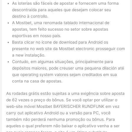
As loterias são fáceis de apostar e fornecem uma forma
descontraída para aqueles que desejam colocar seu
destino à controllo.
A Mostbet, uma renomada tablado internacional de
apostas, tem feito sucesso no setor sobre apostas
esportivas em nosso país.
Basta clicar no ícone de download para Android os
presente no web site da Mostbet electronic prosseguir com
a new instalação.
Contudo, em algumas situações, principalmente para
depósitos maiores, pode creuser uma pequena dilación até
que operating system valores sejam creditados em sua
conta na casa de apostas.
As rodadas grátis estão sujeitas a uma exigência sobre aposta
de 62 vezes o preço do bônus. Se você optar por utilizar o
web-site móvel Mostbet BAYERISCHER RUNDFUNK em vez
carry out aplicativo Android ou a versão para PC, você
também não perderá nenhuma promoção ou bônus. Para
aqueles o qual preferem não baixar o aplicativo venha a ser