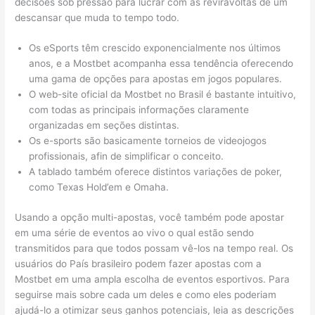
decisões sob pressão para lucrar com as reviravoltas de um
descansar que muda to tempo todo.
Os eSports têm crescido exponencialmente nos últimos
anos, e a Mostbet acompanha essa tendência oferecendo
uma gama de opções para apostas em jogos populares.
O web-site oficial da Mostbet no Brasil é bastante intuitivo,
com todas as principais informações claramente
organizadas em seções distintas.
Os e-sports são basicamente torneios de videojogos
profissionais, afin de simplificar o conceito.
A tablado também oferece distintos variações de poker,
como Texas Hold’em e Omaha.
Usando a opção multi-apostas, você também pode apostar
em uma série de eventos ao vivo o qual estão sendo
transmitidos para que todos possam vê-los na tempo real. Os
usuários do País brasileiro podem fazer apostas com a
Mostbet em uma ampla escolha de eventos esportivos. Para
seguirse mais sobre cada um deles e como eles poderiam
ajudá-lo a otimizar seus ganhos potenciais, leia as descrições