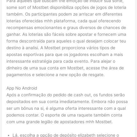
Para aqueles que buscam the emoção de inducir sua sorte,
some sort of Mostbet disponibiliza opções de jogos de loteria
também. Os participantes podem ze arriscar em diferentes
loterias oferecidas mhh plataforma, cada qual oferecendo
recompensas emocionantes e graus diversos de chances de
ganhar. As loterias são fáceis sobre apostar e fornecem uma
forma descontraída para aqueles o qual desejam colocar teu
destino à analisi. A Mostbet proporciona vários tipos de
apostas esportivas para que os jogadores escolham a mais
interessante estratégia para cada evento. Para alejar o
dinheiro de uma sua conta em Mostbet, acesse the área de
pagamentos e selecione a new opção de resgate.
App No Android
Após a confirmação do pedido de cash out, os fundos serão
depositados em sua conta imediatamente. Embora não possa
ser um bônus na si, é alguma oferta interessante com a qual
podemos contar. O esporte de uma raquete também conta
com uma grande legião de apostadores mhh Mostbet.
Lá, escolha a opção de depósito elizabeth selecione o