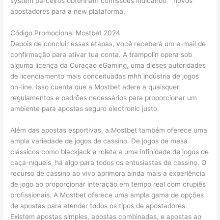
system parceiros obtenham comissões indicando” “novos
apostadores para a new plataforma.
Código Promocional Mostbet 2024
Depois de concluir essas etapas, você receberá um e-mail de
confirmação para ativar tua conta. A trampolín opera sob
alguma licença da Curaçao eGaming, uma dieses autoridades
de licenciamento mais conceituadas mhh indústria de jogos
on-line. Isso cuenta que a Mostbet adere a quaisquer
regulamentos e padrões necessários para proporcionar um
ambiente para apostas seguro electronic justo.
Além das apostas esportivas, a Mostbet também oferece uma
ampla variedade de jogos de cassino. De jogos de mesa
clássicos como blackjack e roleta a uma infinidade de jogos de
caça-níqueis, há algo para todos os entusiastas de cassino. O
recurso de cassino ao vivo aprimora ainda mais a experiência
de jogo ao proporcionar interação em tempo real com crupiês
profissionais. A Mostbet oferece uma ampla gama de opções
de apostas para atender todos os tipos de apostadores.
Existem apostas simples, apostas combinadas, e apostas ao