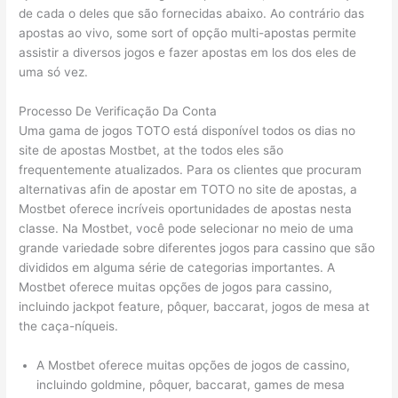
de cada o deles que são fornecidas abaixo. Ao contrário das
apostas ao vivo, some sort of opção multi-apostas permite
assistir a diversos jogos e fazer apostas em los dos eles de
uma só vez.
Processo De Verificação Da Conta
Uma gama de jogos TOTO está disponível todos os dias no
site de apostas Mostbet, at the todos eles são
frequentemente atualizados. Para os clientes que procuram
alternativas afin de apostar em TOTO no site de apostas, a
Mostbet oferece incríveis oportunidades de apostas nesta
classe. Na Mostbet, você pode selecionar no meio de uma
grande variedade sobre diferentes jogos para cassino que são
divididos em alguma série de categorias importantes. A
Mostbet oferece muitas opções de jogos para cassino,
incluindo jackpot feature, pôquer, baccarat, jogos de mesa at
the caça-níqueis.
A Mostbet oferece muitas opções de jogos de cassino,
incluindo goldmine, pôquer, baccarat, games de mesa