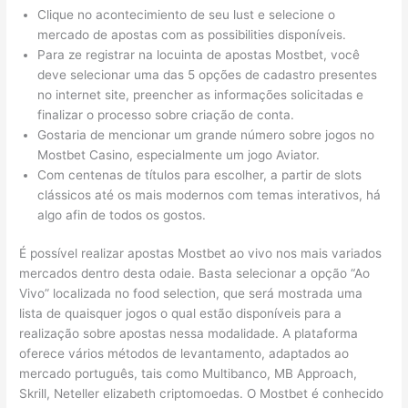
Clique no acontecimiento de seu lust e selecione o
mercado de apostas com as possibilities disponíveis.
Para ze registrar na locuinta de apostas Mostbet, você
deve selecionar uma das 5 opções de cadastro presentes
no internet site, preencher as informações solicitadas e
finalizar o processo sobre criação de conta.
Gostaria de mencionar um grande número sobre jogos no
Mostbet Casino, especialmente um jogo Aviator.
Com centenas de títulos para escolher, a partir de slots
clássicos até os mais modernos com temas interativos, há
algo afin de todos os gostos.
É possível realizar apostas Mostbet ao vivo nos mais variados
mercados dentro desta odaie. Basta selecionar a opção “Ao
Vivo” localizada no food selection, que será mostrada uma
lista de quaisquer jogos o qual estão disponíveis para a
realização sobre apostas nessa modalidade. A plataforma
oferece vários métodos de levantamento, adaptados ao
mercado português, tais como Multibanco, MB Approach,
Skrill, Neteller elizabeth criptomoedas. O Mostbet é conhecido