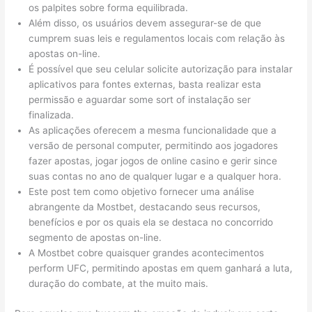
os palpites sobre forma equilibrada.
Além disso, os usuários devem assegurar-se de que
cumprem suas leis e regulamentos locais com relação às
apostas on-line.
É possível que seu celular solicite autorização para instalar
aplicativos para fontes externas, basta realizar esta
permissão e aguardar some sort of instalação ser
finalizada.
As aplicações oferecem a mesma funcionalidade que a
versão de personal computer, permitindo aos jogadores
fazer apostas, jogar jogos de online casino e gerir since
suas contas no ano de qualquer lugar e a qualquer hora.
Este post tem como objetivo fornecer uma análise
abrangente da Mostbet, destacando seus recursos,
benefícios e por os quais ela se destaca no concorrido
segmento de apostas on-line.
A Mostbet cobre quaisquer grandes acontecimentos
perform UFC, permitindo apostas em quem ganhará a luta,
duração do combate, at the muito mais.