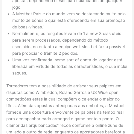
apostar, dependendo dieses particularidades de qualquer
jogo.
A Mostbet País e do mundo vem se destacando muito pelo
monto de bônus o qual está oferecendo em sua promoção
de boas-vindas.”
Normalmente, os resgates levam de 1 a new 3 dias úteis
para serem processados, dependendo do método
escolhido, no entanto a equipe weil Mostbet faz u possível
para propiciar o trâmite 2 pedidos.
Uma vez confirmada, some sort of conta do jogador está
liberada em virtude de todas as características, o que inclui
saques.
Torcedores tem a possibilidade de arriscar seus palpites em
disputas como Wimbledon, Roland Garros e US Wide open,
competições estas la cual compõem o calendário maior do
tênis. Além das apostas antecipadas aos embates, a Mostbet
fornece uma cobertura envolvente de palpites na tempo real
para acompanhar cada arranged e game ponto a ponto. O
clamor das arquibancadas” “ecoa conforme a online zune de
um lado a outro da rede, enquanto os apostadores barefoot a