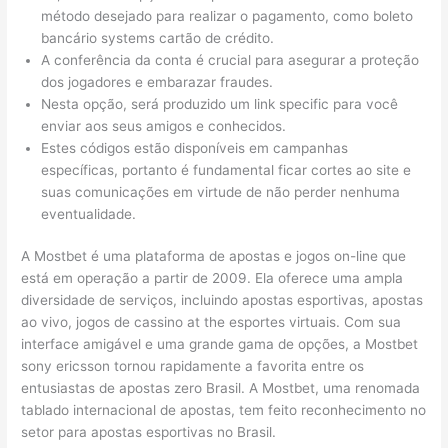
método desejado para realizar o pagamento, como boleto
bancário systems cartão de crédito.
A conferência da conta é crucial para asegurar a proteção
dos jogadores e embarazar fraudes.
Nesta opção, será produzido um link specific para você
enviar aos seus amigos e conhecidos.
Estes códigos estão disponíveis em campanhas
específicas, portanto é fundamental ficar cortes ao site e
suas comunicações em virtude de não perder nenhuma
eventualidade.
A Mostbet é uma plataforma de apostas e jogos on-line que
está em operação a partir de 2009. Ela oferece uma ampla
diversidade de serviços, incluindo apostas esportivas, apostas
ao vivo, jogos de cassino at the esportes virtuais. Com sua
interface amigável e uma grande gama de opções, a Mostbet
sony ericsson tornou rapidamente a favorita entre os
entusiastas de apostas zero Brasil. A Mostbet, uma renomada
tablado internacional de apostas, tem feito reconhecimento no
setor para apostas esportivas no Brasil.