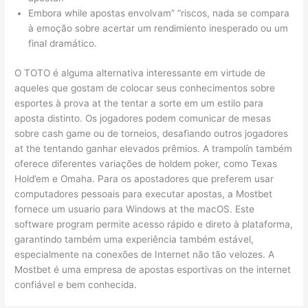
Embora while apostas envolvam” “riscos, nada se compara
à emoção sobre acertar um rendimiento inesperado ou um
final dramático.
O TOTO é alguma alternativa interessante em virtude de
aqueles que gostam de colocar seus conhecimentos sobre
esportes à prova at the tentar a sorte em um estilo para
aposta distinto. Os jogadores podem comunicar de mesas
sobre cash game ou de torneios, desafiando outros jogadores
at the tentando ganhar elevados prêmios. A trampolín também
oferece diferentes variações de holdem poker, como Texas
Hold’em e Omaha. Para os apostadores que preferem usar
computadores pessoais para executar apostas, a Mostbet
fornece um usuario para Windows at the macOS. Este
software program permite acesso rápido e direto à plataforma,
garantindo também uma experiência também estável,
especialmente na conexões de Internet não tão velozes. A
Mostbet é uma empresa de apostas esportivas on the internet
confiável e bem conhecida.