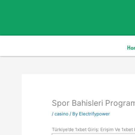
Skip
to
content
Ho
Spor Bahisleri Progra
/
casino
/ By
Electrifypower
Türkiye’de 1xbet Giriş: Erişim Ve 1xbe