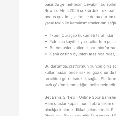
başında gelmektedir. Cevabını bulabilm
Reward Alma 2025 sektördeki rekabet o
bonus çevrim şartları ile de bu durum 
yasal takip ile karşılaşmamalarının sağl
1xbet, Curaçao hükümeti tarafından v
Yalnızca kayıtlı ziyaretçiler tüm por
Bu bonuslar, kullanıcıların platformu
Canlı casino oyunları arasında rulet,
Bu durumda, platformun güncel giriş ad
kullanmadan önce riskleri göz önünde bu
tercihine göre esneklik sağlar. Platform
hızlı çözüm sunmadığını belirtmektedir
Bet Bahis Şirketi – Online Spor Bahisle
Hem uluslar kupası hem sobre takım orga
blackjack olarak dikkat çekmektedir. El
Blackjack, Blackjack with Surrender, 1