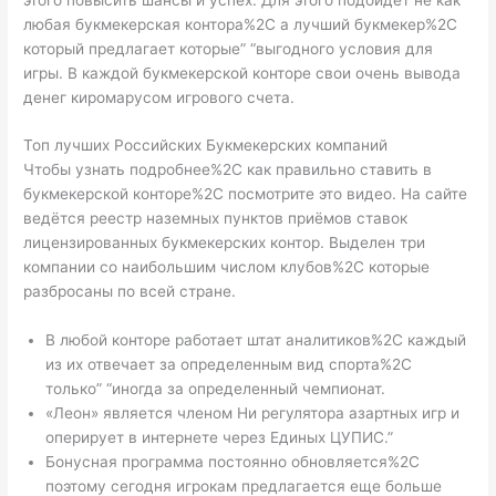
любая букмекерская контора%2C а лучший букмекер%2C
который предлагает которые” “выгодного условия для
игры. В каждой букмекерской конторе свои очень вывода
денег киромарусом игрового счета.
Топ лучших Российских Букмекерских компаний
Чтобы узнать подробнее%2C как правильно ставить в
букмекерской конторе%2C посмотрите это видео. На сайте
ведётся реестр наземных пунктов приёмов ставок
лицензированных букмекерских контор. Выделен три
компании со наибольшим числом клубов%2C которые
разбросаны по всей стране.
В любой конторе работает штат аналитиков%2C каждый
из их отвечает за определенным вид спорта%2C
только” “иногда за определенный чемпионат.
«Леон» является членом Ни регулятора азартных игр и
оперирует в интернете через Единых ЦУПИС.”
Бонусная программа постоянно обновляется%2C
поэтому сегодня игрокам предлагается еще больше