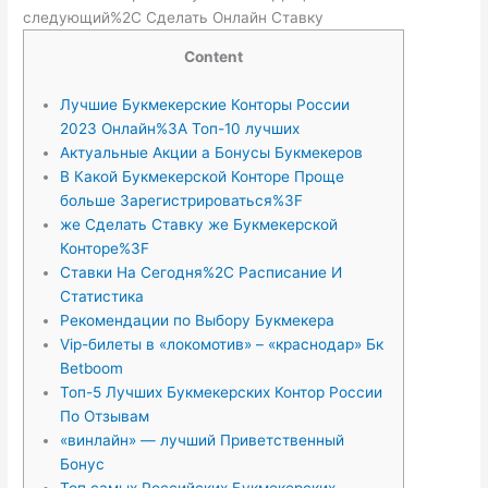
следующий%2C Сделать Онлайн Ставку
Content
Лучшие Букмекерские Конторы России
2023 Онлайн%3A Топ-10 лучших
Актуальные Акции а Бонусы Букмекеров
В Какой Букмекерской Конторе Проще
больше Зарегистрироваться%3F
же Сделать Ставку же Букмекерской
Конторе%3F
Ставки На Сегодня%2C Расписание И
Статистика
Рекомендации по Выбору Букмекера
Vip-билеты в «локомотив» – «краснодар» Бк
Betboom
Топ-5 Лучших Букмекерских Контор России
По Отзывам
«винлайн» — лучший Приветственный
Бонус