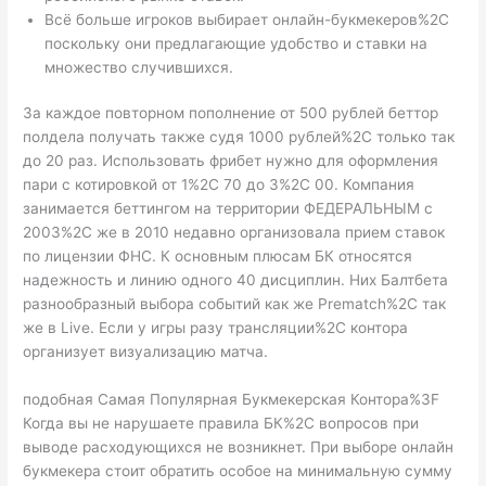
Всё больше игроков выбирает онлайн-букмекеров%2C
поскольку они предлагающие удобство и ставки на
множество случившихся.
За каждое повторном пополнение от 500 рублей беттор
полдела получать также судя 1000 рублей%2C только так
до 20 раз. Использовать фрибет нужно для оформления
пари с котировкой от 1%2C 70 до 3%2C 00. Компания
занимается беттингом на территории ФЕДЕРАЛЬНЫМ с
2003%2C же в 2010 недавно организовала прием ставок
по лицензии ФНС. К основным плюсам БК относятся
надежность и линию одного 40 дисциплин. Них Балтбета
разнообразный выбора событий как же Prematch%2C так
же в Live. Если у игры разу трансляции%2C контора
организует визуализацию матча.
подобная Самая Популярная Букмекерская Контора%3F
Когда вы не нарушаете правила БК%2C вопросов при
выводе расходующихся не возникнет. При выборе онлайн
букмекера стоит обратить особое на минимальную сумму