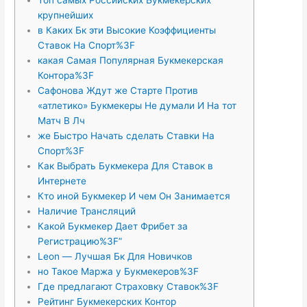
Топ самых Российских Букмекерских
крупнейших
в Каких Бк эти Высокие Коэффициенты
Ставок На Спорт%3F
какая Самая Популярная Букмекерская
Контора%3F
Сафонова Ждут же Старте Против
«атлетико» Букмекеры Не думали И На тот
Матч В Лч
же Быстро Начать сделать Ставки На
Спорт%3F
Как Выбрать Букмекера Для Ставок в
Интернете
Кто иной Букмекер И чем Он Занимается
Наличие Трансляций
Какой Букмекер Дает Фрибет за
Регистрацию%3F”
Leon — Лучшая Бк Для Новичков
но Такое Маржа у Букмекеров%3F
Где предлагают Страховку Ставок%3F
Рейтинг Букмекерских Контор