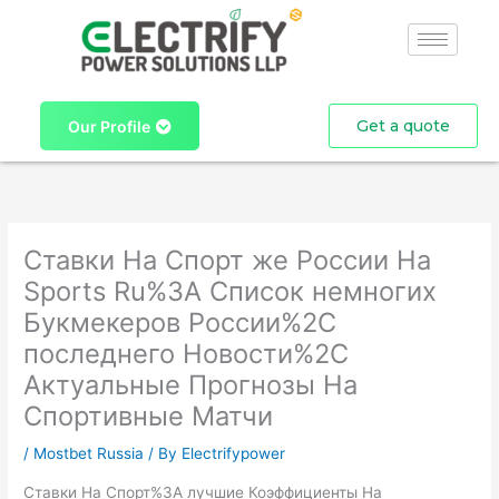
Skip
to
content
Get a quote
Our Profile
Ставки На Спорт же России На
Sports Ru%3A Список немногих
Букмекеров России%2C
последнего Новости%2C
Актуальные Прогнозы На
Спортивные Матчи
/
Mostbet Russia
/ By
Electrifypower
Ставки На Спорт%3A лучшие Коэффициенты На