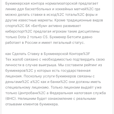
Букмекерская контора нормализаторской предлагает
линию ддя баскетбольных и хоккейных матчей%2C где
можно делать ставки в исход%2C тоталы%2C форы и
другие известные маркеты. Кроме традиционные видов
спорта%2C БК «Бетбум» активно развивает
киберспорт%2C предлагая игрокам такие дисциплины
только Dota 2 только CS. Букмекер Бетсити давно
работает в России и имеет легальный статус.
как Сделать Ставку в Букмекерской Конторе%3F
Тех жалоб связано с необходимостью подтвердить свою
личности в случае выигрыша. Мы составили рейтинг из
букмекеров%2C у которых есть государственная
лицензия. Поскольку услуги букмекеров связаны с
деньгами%2C а%2C как и банки%2C они должны иметь
специальному лицензию. Только лицензии выдаёт уже
только Центробанк%2C а Федеральная налоговая служба
(ФНС). Нелишним будет ознакомление с реальными
отзывами клиентов букмекера.