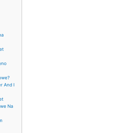
na
et
yno
sowe?
r And I
et
owe Na
Em