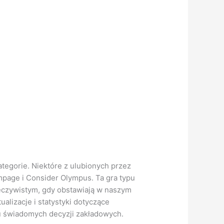
gorie. Niektóre z ulubionych przez
page i Consider Olympus. Ta gra typu
zeczywistym, gdy obstawiają w naszym
alizacje i statystyki dotyczące
u świadomych decyzji zakładowych.