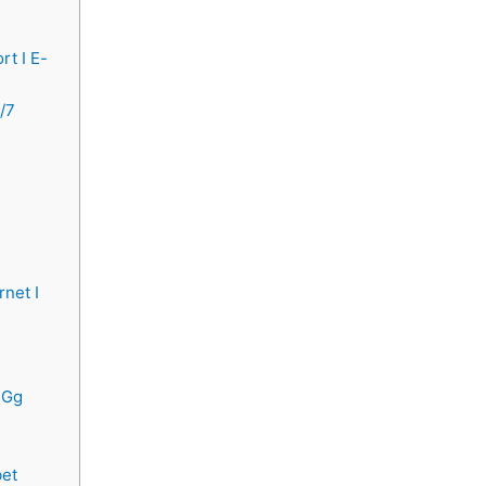
t I E-
/7
rnet I
 Gg
et