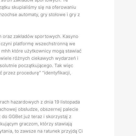
ątku skupialiśmy się na oferowaniu
zochse automaty, gry stołowe i gry z
ch oraz zakładów sportowych. Kasyno
o czyni platformę wszechstronną we
 mhh które użytkownicy mogą stawiać
ć wiele różnych ciekawych wydarzeń i
solutnie początkującego. Tak więc
ć przez procedurę” “identyfikacji,
ach hazardowych z dnia 19 listopada
fachowej obsłudze, obszernej palecie
o GGBet już teraz i skorzystaj z
kującym graczom, którzy stawiają
ytania, to zawsze na ratunek przyjdą Ci