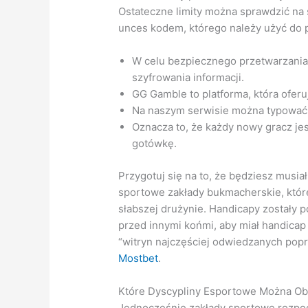
Ostateczne limity można sprawdzić na
unces kodem, którego należy użyć do 
W celu bezpiecznego przetwarzania
szyfrowania informacji.
GG Gamble to platforma, która oferuj
Na naszym serwisie można typować n
Oznacza to, że każdy nowy gracz j
gotówkę.
Przygotuj się na to, że będziesz musia
sportowe zakłady bukmacherskie, któr
słabszej drużynie. Handicapy zostały 
przed innymi końmi, aby miał handicap
“witryn najczęściej odwiedzanych poprz
Mostbet
.
Które Dyscypliny Esportowe Można Ob
Jednocześnie zakłady sportowe rozpoc