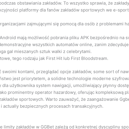
podczas obstawiania zakładów. To wszystko sprawia, że zakła
rakcyjności platformy dla fanów zakładów sportowych we e-spo
rganizacjami zajmującymi się pomocą dla osób z problemami h
 Android mają możliwość pobrania pliku APK bezpośrednio na s
emonstracyjne wszystkich automatów online, zanim zdecydujes
uga gal mieszanych sztuk walki z celebrytami.
we, tego rodzaju jak First Hit lub First Bloodstream.
 swoimi kontami, przeglądać opcje zakładów, some sort of naw
two jest priorytetem, a solidne technologie moderne szyfrow
y dla użytkownika system nawigacji, umożliwiający płynny dostę
jako prominentny operator hazardowy, oferując kompleksową pl
 zakładów sportowych. Warto zauważyć, że zaangażowanie Ggbe
 i actually bezpiecznych procesach transakcyjnych.
 limity zakładów w GGBet zależą od konkretnej dyscypliny spo