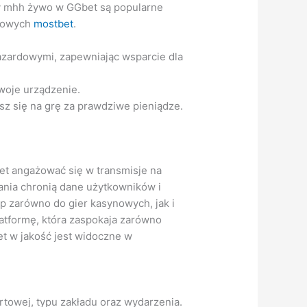
dy mhh żywo w GGbet są popularne
rtowych
mostbet
.
azardowymi, zapewniając wsparcie dla
woje urządzenie.
z się na grę za prawdziwe pieniądze.
et angażować się w transmisje na
ania chronią dane użytkowników i
p zarówno do gier kasynowych, jak i
atformę, która zaspokaja zarówno
t w jakość jest widoczne w
rtowej, typu zakładu oraz wydarzenia.