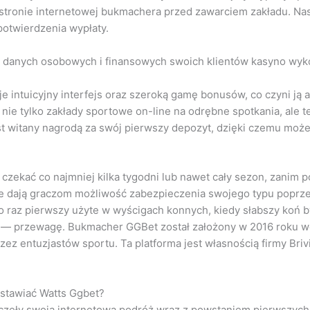
 stronie internetowej bukmachera przed zawarciem zakładu. 
potwierdzenia wypłaty.
 danych osobowych i finansowych swoich klientów kasyno wyko
e intuicyjny interfejs oraz szeroką gamę bonusów, co czyni ją a
ie tylko zakłady sportowe on-line na odrębne spotkania, ale t
est witany nagrodą za swój pierwszy depozyt, dzięki czemu m
ł czekać co najmniej kilka tygodni lub nawet cały sezon, zanim p
e dają graczom możliwość zabezpieczenia swojego typu poprze
po raz pierwszy użyte w wyścigach konnych, kiedy słabszy koń 
 — przewagę. Bukmacher GGBet został założony w 2016 roku we 
ez entuzjastów sportu. Ta platforma jest własnością firmy Brivi
stawiać Watts Ggbet?
zęły swoją internetową podróż wraz z powstaniem pierwszych