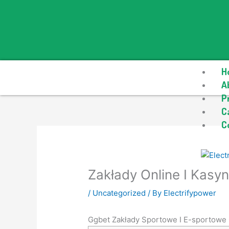
Skip
to
content
H
A
P
C
C
Zakłady Online I Kasy
/
Uncategorized
/ By
Electrifypower
Ggbet Zakłady Sportowe I E-sportowe