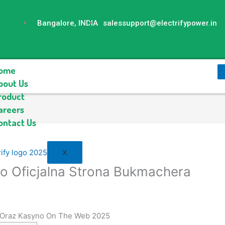
Bangalore, INDIA
salessupport@electrifypower.in
ome
bout Us
roduct
areers
ontact Us
X
no Oficjalna Strona Bukmachera
 Oraz Kasyno On The Web 2025