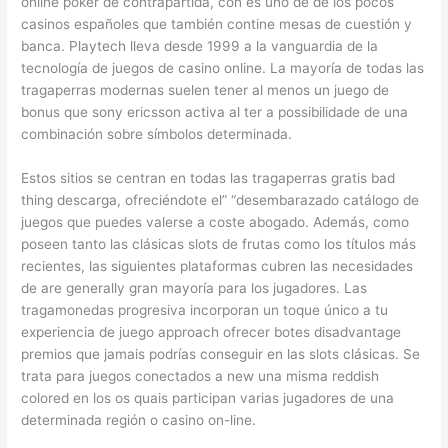
online poker de contrapartida, con es uno de de los pocos
casinos españoles que también contine mesas de cuestión y
banca. Playtech lleva desde 1999 a la vanguardia de la
tecnología de juegos de casino online. La mayoría de todas las
tragaperras modernas suelen tener al menos un juego de
bonus que sony ericsson activa al ter a possibilidade de una
combinación sobre símbolos determinada.
Estos sitios se centran en todas las tragaperras gratis bad
thing descarga, ofreciéndote el” “desembarazado catálogo de
juegos que puedes valerse a coste abogado. Además, como
poseen tanto las clásicas slots de frutas como los títulos más
recientes, las siguientes plataformas cubren las necesidades
de are generally gran mayoría para los jugadores. Las
tragamonedas progresiva incorporan un toque único a tu
experiencia de juego approach ofrecer botes disadvantage
premios que jamais podrías conseguir en las slots clásicas. Se
trata para juegos conectados a new una misma reddish
colored en los os quais participan varias jugadores de una
determinada región o casino on-line.