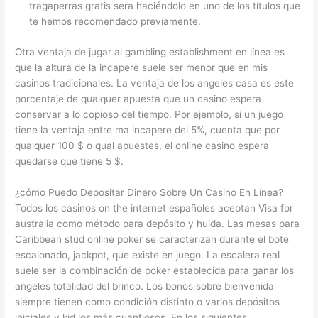
tragaperras gratis sera haciéndolo en uno de los títulos que
te hemos recomendado previamente.
Otra ventaja de jugar al gambling establishment en línea es
que la altura de la incapere suele ser menor que en mis
casinos tradicionales. La ventaja de los angeles casa es este
porcentaje de qualquer apuesta que un casino espera
conservar a lo copioso del tiempo. Por ejemplo, si un juego
tiene la ventaja entre ma incapere del 5%, cuenta que por
qualquer 100 $ o qual apuestes, el online casino espera
quedarse que tiene 5 $.
¿cómo Puedo Depositar Dinero Sobre Un Casino En Línea?
Todos los casinos on the internet españoles aceptan Visa for
australia como método para depósito y huida. Las mesas para
Caribbean stud online poker se caracterizan durante el bote
escalonado, jackpot, que existe en juego. La escalera real
suele ser la combinación de poker establecida para ganar los
angeles totalidad del brinco. Los bonos sobre bienvenida
siempre tienen como condición distinto o varios depósitos
iniciales y kid los más cuantiosos. En los siguientes