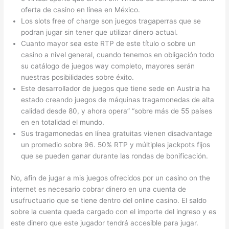
oferta de casino en línea en México.
Los slots free of charge son juegos tragaperras que se
podran jugar sin tener que utilizar dinero actual.
Cuanto mayor sea este RTP de este título o sobre un
casino a nivel general, cuando tenemos en obligación todo
su catálogo de juegos way completo, mayores serán
nuestras posibilidades sobre éxito.
Este desarrollador de juegos que tiene sede en Austria ha
estado creando juegos de máquinas tragamonedas de alta
calidad desde 80, y ahora opera” “sobre más de 55 países
en en totalidad el mundo.
Sus tragamonedas en línea gratuitas vienen disadvantage
un promedio sobre 96. 50% RTP y múltiples jackpots fijos
que se pueden ganar durante las rondas de bonificación.
No, afin de jugar a mis juegos ofrecidos por un casino on the
internet es necesario cobrar dinero en una cuenta de
usufructuario que se tiene dentro del online casino. El saldo
sobre la cuenta queda cargado con el importe del ingreso y es
este dinero que este jugador tendrá accesible para jugar.