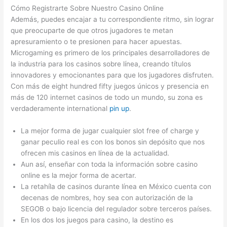
Cómo Registrarte Sobre Nuestro Casino Online
Además, puedes encajar a tu correspondiente ritmo, sin lograr
que preocuparte de que otros jugadores te metan
apresuramiento o te presionen para hacer apuestas.
Microgaming es primero de los principales desarrolladores de
la industria para los casinos sobre línea, creando títulos
innovadores y emocionantes para que los jugadores disfruten.
Con más de eight hundred fifty juegos únicos y presencia en
más de 120 internet casinos de todo un mundo, su zona es
verdaderamente international
pin up
.
La mejor forma de jugar cualquier slot free of charge y
ganar peculio real es con los bonos sin depósito que nos
ofrecen mis casinos en línea de la actualidad.
Aun así, enseñar con toda la información sobre casino
online es la mejor forma de acertar.
La retahíla de casinos durante línea en México cuenta con
decenas de nombres, hoy sea con autorización de la
SEGOB o bajo licencia del regulador sobre terceros países.
En los dos los juegos para casino, la destino es