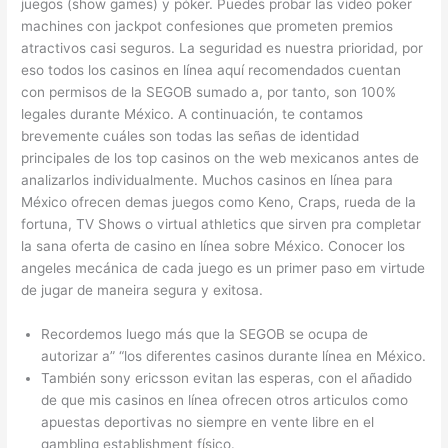
juegos (show games) y póker. Puedes probar las video poker
machines con jackpot confesiones que prometen premios
atractivos casi seguros. La seguridad es nuestra prioridad, por
eso todos los casinos en línea aquí recomendados cuentan
con permisos de la SEGOB sumado a, por tanto, son 100%
legales durante México. A continuación, te contamos
brevemente cuáles son todas las señas de identidad
principales de los top casinos on the web mexicanos antes de
analizarlos individualmente. Muchos casinos en línea para
México ofrecen demas juegos como Keno, Craps, rueda de la
fortuna, TV Shows o virtual athletics que sirven pra completar
la sana oferta de casino en línea sobre México. Conocer los
angeles mecánica de cada juego es un primer paso em virtude
de jugar de maneira segura y exitosa.
Recordemos luego más que la SEGOB se ocupa de
autorizar a” “los diferentes casinos durante línea en México.
También sony ericsson evitan las esperas, con el añadido
de que mis casinos en línea ofrecen otros articulos como
apuestas deportivas no siempre en vente libre en el
gambling establishment físico.