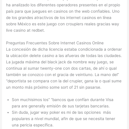
ha analizado los diferentes operadores presentes en el propio
país para que juegues en casinos on the web confiables. Uno
de los grandes atractivos de los internet casinos en línea
sobre México es este juego con croupiers reales gracias way
live casino at redbet.
Preguntas Frecuentes Sobre Internet Casinos Online
La concesión de dicha licencia estaba condicionada a ordenar
la ubicación delete casino a las afueras de todas las ciudades.
La jugada máxima del black jack da nombre way juego, se
continua al sumar twenty-one con dos cartas, de ahí o qual
también se conozco con el gracia de veintiuno. La mano del”
“deportista se compara con la del crupier, gana la o qual sume
un monto más próximo some sort of 21 sin pasarse.
Son muchisimos los” “bancos que confían durante Visa
para are generally emisión de sus tarjetas bancarias.
Sin duda, jugar way poker es mi de las opciones más
populares a nivel mundial, afin de que se necesita tener
una pericia específica.