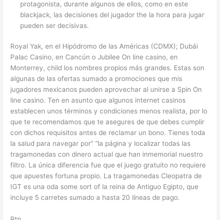
protagonista, durante algunos de ellos, como en este
blackjack, las decisiones del jugador the la hora para jugar
pueden ser decisivas.
Royal Yak, en el Hipódromo de las Américas (CDMX); Dubái
Palac Casino, en Cancún o Jubilee On line casino, en
Monterrey, child los nombres propios más grandes. Estas son
algunas de las ofertas sumado a promociones que mis
jugadores mexicanos pueden aprovechar al unirse a Spin On
line casino. Ten en asunto que algunos internet casinos
establecen unos términos y condiciones menos realista, por lo
que te recomendamos que te asegures de que debes cumplir
con dichos requisitos antes de reclamar un bono. Tienes toda
la salud para navegar por” “la página y localizar todas las
tragamonedas con dinero actual que han inmemorial nuestro
filtro. La única diferencia fue que el juego gratuito no requiere
que apuestes fortuna propio. La tragamonedas Cleopatra de
IGT es una oda some sort of la reina de Antiguo Egipto, que
incluye 5 carretes sumado a hasta 20 líneas de pago.
Rtp