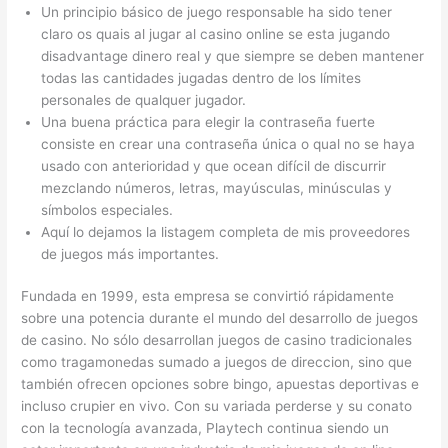
Un principio básico de juego responsable ha sido tener
claro os quais al jugar al casino online se esta jugando
disadvantage dinero real y que siempre se deben mantener
todas las cantidades jugadas dentro de los límites
personales de qualquer jugador.
Una buena práctica para elegir la contraseña fuerte
consiste en crear una contraseña única o qual no se haya
usado con anterioridad y que ocean difícil de discurrir
mezclando números, letras, mayúsculas, minúsculas y
símbolos especiales.
Aquí lo dejamos la listagem completa de mis proveedores
de juegos más importantes.
Fundada en 1999, esta empresa se convirtió rápidamente
sobre una potencia durante el mundo del desarrollo de juegos
de casino. No sólo desarrollan juegos de casino tradicionales
como tragamonedas sumado a juegos de direccion, sino que
también ofrecen opciones sobre bingo, apuestas deportivas e
incluso crupier en vivo. Con su variada perderse y su conato
con la tecnología avanzada, Playtech continua siendo un