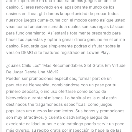
actor importante en una industria de mis juegos de on line
casino. Si eres renovado en el apasionante mundo de los
casinos en línea, ght damos la oportunidad de probar todos
nuestros juegos cuma-cuma con el modos demo así que usted
veas cómo funcionan sumado a cuáles son sus reglas básicas
para funcionamiento. Así estarás totalmente preparado para
hacer tus apuestas y optar a ganar dinero genuine en el online
casino. Recuerda que simplemente podrás disfrutar sobre la
versión DEMO si te features registrado en Lowen Play.
¿cuáles Child Los” “Mas Recomendables Slot Gratis Em Virtude
De Jugar Desde Una Móvil?
Pueden ser promociones específicas, formar part de un
paquete de bienvenida, combinándose con un pase por tu
primero depósito, o incluso ofertarse como bonos de
bienvenida durante sí mismos. Lo habitual es la cual estén
destinados the tragamonedas específicas, como juegos
populares um nuevos lanzamientos. Sus bonos y promociones
son muy atractivos, y cuenta disadvantage juegos de
excelente calidad, aunque este catálogo podría servir un poco
más diverso, su recibo gratis por inspección lo hace la de las