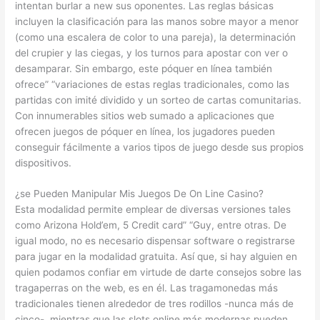
intentan burlar a new sus oponentes. Las reglas básicas
incluyen la clasificación para las manos sobre mayor a menor
(como una escalera de color to una pareja), la determinación
del crupier y las ciegas, y los turnos para apostar con ver o
desamparar. Sin embargo, este póquer en línea también
ofrece” “variaciones de estas reglas tradicionales, como las
partidas con imité dividido y un sorteo de cartas comunitarias.
Con innumerables sitios web sumado a aplicaciones que
ofrecen juegos de póquer en línea, los jugadores pueden
conseguir fácilmente a varios tipos de juego desde sus propios
dispositivos.
¿se Pueden Manipular Mis Juegos De On Line Casino?
Esta modalidad permite emplear de diversas versiones tales
como Arizona Hold’em, 5 Credit card” “Guy, entre otras. De
igual modo, no es necesario dispensar software o registrarse
para jugar en la modalidad gratuita. Así que, si hay alguien en
quien podamos confiar em virtude de darte consejos sobre las
tragaperras on the web, es en él. Las tragamonedas más
tradicionales tienen alrededor de tres rodillos -nunca más de
cinco-, mientras que las slots online más modernas pueden