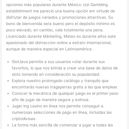
opciones más populares durante México. Izzi Gambling
establishment me pareció una buena opción em virtude de
disfrutar de juegos variados y promociones atractivas. Su
bono de bienvenida sera bueno pero el depósito mínimo es
poco elevado, en cambio, vale totalmente una pena.
Licenciado durante Márketing, Mateo es durante años este
apasionado del distraccion online a estrato internacional,
aunque de maneira especial en Latinoamérica.
SlotJava permite a sus usuarios votar durante sus
favoritos, lo que nos brinda a crear una base de datos de
slots tomando en consideración su popularidad.
Explora nuestro prolongado catálogo y tranquilo que
encontrarás nuevas tragaperras gratis a las que emplear.
Conocer la mecánica de qualquer juego es el primer paso
afin de jugar de maneira segura y exitosa.
Jugar ing casino en línea nos permite conseguir a
numerosas selecciones de pago en línea, incluidas las
criptodivisas.
La forma más sencilla de comenzar a jugar a todas las