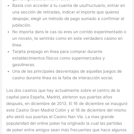
Basta con acceder a tu cuenta de usufructuario, entrar en
una sección de retiradas, indicar el importe que quieres
despojar, elegir un método de pago sumado a confirmar el
jubilación.
No importa dans le cas où eres un corrido experimentado o
un novato, te sentirás como en este verdadero casino en
línea.
Tarjeta prepago en linea para comprar durante
establecimientos físicos como supermercados y
gasolineras.
Una de las principales desventajas de aquellas juegos de
casino durante línea es la falta de interacción social.
Los dos casinos que hay actualmente sobre el centro de la
capital para España, Madrid, abrieron sus puertas años
después, en diciembre de 2013. El 16 de diciembre se inauguró
este Casino Gran Madrid Colón y el 18 de diciembre del mismo
año abrió sus puertas el Casino Nan Vía. La mas grande
popularidad del online poker ha originado la cual las partidas
de poker entre amigos sean más frecuentes que hace algunos