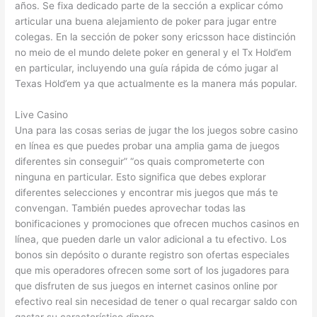
años. Se fixa dedicado parte de la sección a explicar cómo
articular una buena alejamiento de poker para jugar entre
colegas. En la sección de poker sony ericsson hace distinción
no meio de el mundo delete poker en general y el Tx Hold’em
en particular, incluyendo una guía rápida de cómo jugar al
Texas Hold’em ya que actualmente es la manera más popular.
Live Casino
Una para las cosas serias de jugar the los juegos sobre casino
en línea es que puedes probar una amplia gama de juegos
diferentes sin conseguir” “os quais comprometerte con
ninguna en particular. Esto significa que debes explorar
diferentes selecciones y encontrar mis juegos que más te
convengan. También puedes aprovechar todas las
bonificaciones y promociones que ofrecen muchos casinos en
línea, que pueden darle un valor adicional a tu efectivo. Los
bonos sin depósito o durante registro son ofertas especiales
que mis operadores ofrecen some sort of los jugadores para
que disfruten de sus juegos en internet casinos online por
efectivo real sin necesidad de tener o qual recargar saldo con
gastar su característico dinero.