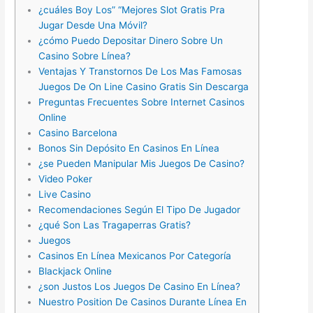
¿cuáles Boy Los” “Mejores Slot Gratis Pra
Jugar Desde Una Móvil?
¿cómo Puedo Depositar Dinero Sobre Un
Casino Sobre Línea?
Ventajas Y Transtornos De Los Mas Famosas
Juegos De On Line Casino Gratis Sin Descarga
Preguntas Frecuentes Sobre Internet Casinos
Online
Casino Barcelona
Bonos Sin Depósito En Casinos En Línea
¿se Pueden Manipular Mis Juegos De Casino?
Video Poker
Live Casino
Recomendaciones Según El Tipo De Jugador
¿qué Son Las Tragaperras Gratis?
Juegos
Casinos En Línea Mexicanos Por Categoría
Blackjack Online
¿son Justos Los Juegos De Casino En Línea?
Nuestro Position De Casinos Durante Línea En