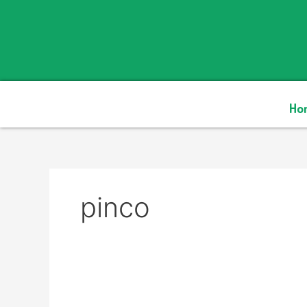
Skip
to
content
Ho
pinco