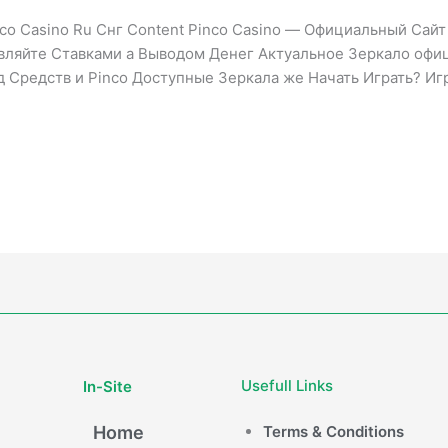
o Casino Ru Снг Content Pinco Casino — Официальный Сайт
авляйте Ставками а Выводом Денег Актуальное Зеркало офи
 Средств и Pinco Доступные Зеркала же Начать Играть? И
Usefull Links
In-Site
Home
Terms & Conditions