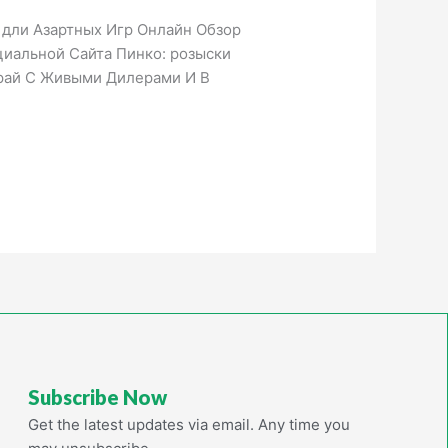
 дли Азартных Игр Онлайн Обзор
циальной Сайта Пинко: розыски
грай С Живыми Дилерами И В
Subscribe Now
Get the latest updates via email. Any time you