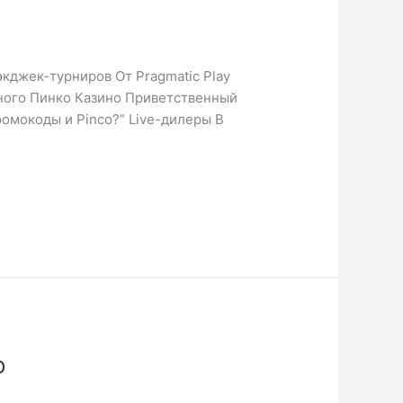
f
кджек-турниров От Pragmatic Play
тного Пинко Казино Приветственный
омокоды и Pinco?” Live-дилеры В
о