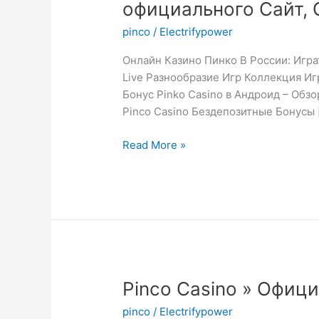
официального
официального Сайт, 
Сайт,
pinco
/
Electrifypower
Онлайн
Слоты
Онлайн Казино Пинко В России: Игра
Пинко
Live Разнообразие Игр Коллекция И
Казино
Бонус Pinko Casino в Андроид – Обз
Pinco Casino Бездепозитные Бонусы 
Read More »
Pinco
Pinco Casino » Офиц
Casino
pinco
/
Electrifypower
»