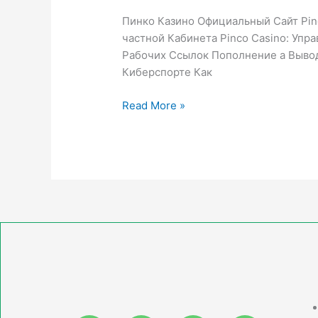
Официальный
Пинко Казино Официальный Сайт Pinc
Сайт
частной Кабинета Pinco Casino: Упр
Онлайн-
Рабочих Ссылок Пополнение а Вывод
казино
Киберспорте Как
Пинко
Read More »