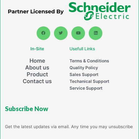
F
T
Y
L
a
w
o
i
c
i
u
n
e
t
t
k
b
t
u
e
In-Site
Usefull Links
o
e
b
d
o
r
e
i
k
n
Home
Terms & Conditions
About us
Quality Policy
Product
Sales Support
Contact us
Techanical Support
Service Support
Powerd By Jaiton
Subscribe Now
Get the latest updates via email. Any time you may unsubscribe