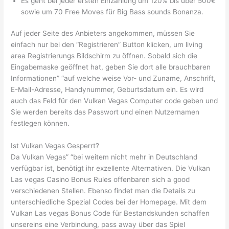
Es geht bei jeder ersten Einzahlung um 120% bis über 500€
sowie um 70 Free Moves für Big Bass sounds Bonanza.
Auf jeder Seite des Anbieters angekommen, müssen Sie
einfach nur bei den “Registrieren” Button klicken, um living
area Registrierungs Bildschirm zu öffnen. Sobald sich die
Eingabemaske geöffnet hat, geben Sie dort alle brauchbaren
Informationen” “auf welche weise Vor- und Zuname, Anschrift,
E-Mail-Adresse, Handynummer, Geburtsdatum ein. Es wird
auch das Feld für den Vulkan Vegas Computer code geben und
Sie werden bereits das Passwort und einen Nutzernamen
festlegen können.
Ist Vulkan Vegas Gesperrt?
Da Vulkan Vegas” “bei weitem nicht mehr in Deutschland
verfügbar ist, benötigt ihr exzellente Alternativen. Die Vulkan
Las vegas Casino Bonus Rules offenbaren sich a good
verschiedenen Stellen. Ebenso findet man die Details zu
unterschiedliche Spezial Codes bei der Homepage. Mit dem
Vulkan Las vegas Bonus Code für Bestandskunden schaffen
unsereins eine Verbindung, pass away über das Spiel