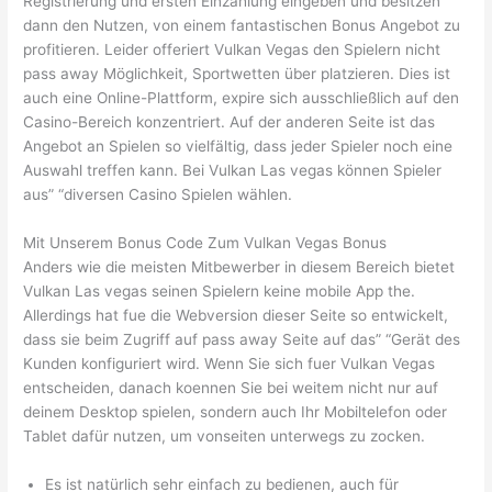
Registrierung und ersten Einzahlung eingeben und besitzen
dann den Nutzen, von einem fantastischen Bonus Angebot zu
profitieren. Leider offeriert Vulkan Vegas den Spielern nicht
pass away Möglichkeit, Sportwetten über platzieren. Dies ist
auch eine Online-Plattform, expire sich ausschließlich auf den
Casino-Bereich konzentriert. Auf der anderen Seite ist das
Angebot an Spielen so vielfältig, dass jeder Spieler noch eine
Auswahl treffen kann. Bei Vulkan Las vegas können Spieler
aus” “diversen Casino Spielen wählen.
Mit Unserem Bonus Code Zum Vulkan Vegas Bonus
Anders wie die meisten Mitbewerber in diesem Bereich bietet
Vulkan Las vegas seinen Spielern keine mobile App the.
Allerdings hat fue die Webversion dieser Seite so entwickelt,
dass sie beim Zugriff auf pass away Seite auf das” “Gerät des
Kunden konfiguriert wird. Wenn Sie sich fuer Vulkan Vegas
entscheiden, danach koennen Sie bei weitem nicht nur auf
deinem Desktop spielen, sondern auch Ihr Mobiltelefon oder
Tablet dafür nutzen, um vonseiten unterwegs zu zocken.
Es ist natürlich sehr einfach zu bedienen, auch für