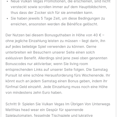
Neue Vulkan Vegas Promotionen, die erscheinen, sind nicht
versteckt sowie scrollen immer auf dem Hauptbildschirm,
thus dass der Zocker sich für sie anmelden kann.
Sie haben jeweils 5 Tage Zeit, um diese Bedingungen zu
erreichen, ansonsten werden die Bénéfice gelöscht.
Der Nutzen bei diesem Bonusguthaben in Höhe von 40 € –
ohne jegliche Einzahlung leisten zu müssen – liegt darin, ihn
auf jedes beliebige Spiel verwenden zu können. Gerne
unterbreiten wir Besuchern unserer Seite einen solch
exklusiven Benefit. Allerdings sind jene zwei oben genannten
Bonuscodes nur aktivierbar, wenn Sie living room
entsprechenden Links auf unserer Seite folgen. Die Samstag
Pursuit ist eine schöne Herausforderung fürs Wochenende. Ihr
könnt euch an jedem Samstag einen Bonus geben, indem ihr
fünfmal Geld einzahlt. Jede Einzahlung muss noch eine Höhe
von mindestens zehn Euro haben.
Schritt 9: Spielen Sie Vulkan Vegas Im Übrigen Von Unterwegs
Matthias head wear ein Gespür für spannende
Spielautomaten, fesselnde Tischspiele und lukrative