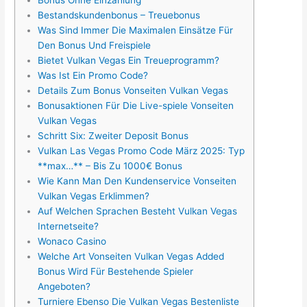
Bonus Ohne Einzahlung
Bestandskundenbonus – Treuebonus
Was Sind Immer Die Maximalen Einsätze Für
Den Bonus Und Freispiele
Bietet Vulkan Vegas Ein Treueprogramm?
Was Ist Ein Promo Code?
Details Zum Bonus Vonseiten Vulkan Vegas
Bonusaktionen Für Die Live-spiele Vonseiten
Vulkan Vegas
Schritt Six: Zweiter Deposit Bonus
Vulkan Las Vegas Promo Code März 2025: Typ
**max…** – Bis Zu 1000€ Bonus
Wie Kann Man Den Kundenservice Vonseiten
Vulkan Vegas Erklimmen?
Auf Welchen Sprachen Besteht Vulkan Vegas
Internetseite?
Wonaco Casino
Welche Art Vonseiten Vulkan Vegas Added
Bonus Wird Für Bestehende Spieler
Angeboten?
Turniere Ebenso Die Vulkan Vegas Bestenliste