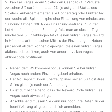
Vulkan Las vegas jedem Spieler den Cashback für Verluste
zwischen 3% darüber hinaus 12%, je aufgrund Status des
Spielers. Außerdem erhalten alle Donnerstag oder Fünfter tag
der woche alle Spieler, expire eine Einzahlung von mindestens
10 Pound tätigen, 100% des Einzahlungsbetrags. Zu guter
Letzt erhält man jeden Samstag, falls man an diesem Tag
mindestens 5 Einzahlungen tätigt, einen vulkan vegas reward
in Höhe des arithmetischen Mittels der Einzahlungen. Neben
just about all dem können diejenigen, die einen vulkan vegas
aktionscode besitzen, auch von anderen vulkan vegas
aktionscode profitieren.
Neben dem Willkommensbonus können Sie bei Vulkan
Vegas noch andere Einzahlungsboni erhalten.
Der No Deposit Bonus überzeugt über seinen 50 Cost-free
Spins gleich je nach der Anmeldung.
Es ist durchscheinend, dass der Reward Code Vulkan Las
vegas auch etwas bringt.
Anschließend müssen Sie dann nur noch Ihre Daten zu der
Identifizierung eingeben und sich anmelden.