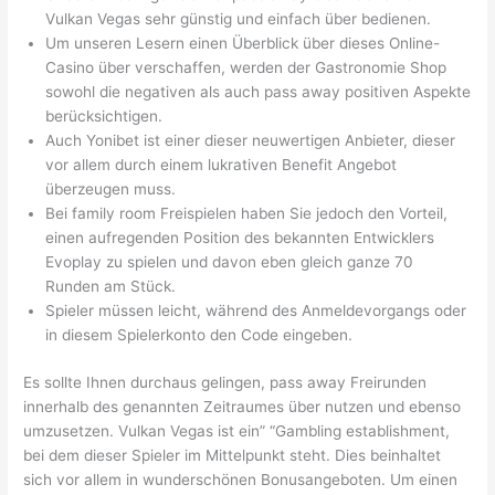
Vulkan Vegas sehr günstig und einfach über bedienen.
Um unseren Lesern einen Überblick über dieses Online-
Casino über verschaffen, werden der Gastronomie Shop
sowohl die negativen als auch pass away positiven Aspekte
berücksichtigen.
Auch Yonibet ist einer dieser neuwertigen Anbieter, dieser
vor allem durch einem lukrativen Benefit Angebot
überzeugen muss.
Bei family room Freispielen haben Sie jedoch den Vorteil,
einen aufregenden Position des bekannten Entwicklers
Evoplay zu spielen und davon eben gleich ganze 70
Runden am Stück.
Spieler müssen leicht, während des Anmeldevorgangs oder
in diesem Spielerkonto den Code eingeben.
Es sollte Ihnen durchaus gelingen, pass away Freirunden
innerhalb des genannten Zeitraumes über nutzen und ebenso
umzusetzen. Vulkan Vegas ist ein” “Gambling establishment,
bei dem dieser Spieler im Mittelpunkt steht. Dies beinhaltet
sich vor allem in wunderschönen Bonusangeboten. Um einen