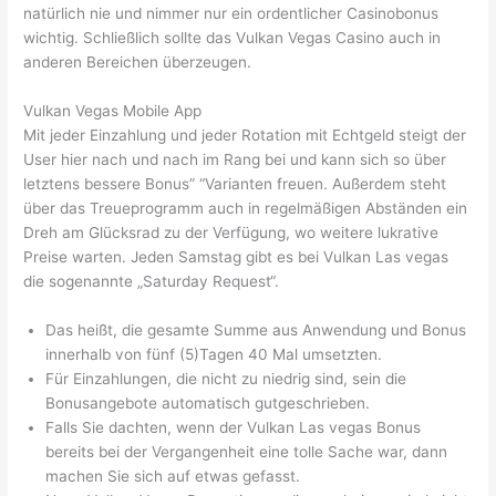
natürlich nie und nimmer nur ein ordentlicher Casinobonus
wichtig. Schließlich sollte das Vulkan Vegas Casino auch in
anderen Bereichen überzeugen.
Vulkan Vegas Mobile App
Mit jeder Einzahlung und jeder Rotation mit Echtgeld steigt der
User hier nach und nach im Rang bei und kann sich so über
letztens bessere Bonus” “Varianten freuen. Außerdem steht
über das Treueprogramm auch in regelmäßigen Abständen ein
Dreh am Glücksrad zu der Verfügung, wo weitere lukrative
Preise warten. Jeden Samstag gibt es bei Vulkan Las vegas
die sogenannte „Saturday Request“.
Das heißt, die gesamte Summe aus Anwendung und Bonus
innerhalb von fünf (5)Tagen 40 Mal umsetzten.
Für Einzahlungen, die nicht zu niedrig sind, sein die
Bonusangebote automatisch gutgeschrieben.
Falls Sie dachten, wenn der Vulkan Las vegas Bonus
bereits bei der Vergangenheit eine tolle Sache war, dann
machen Sie sich auf etwas gefasst.