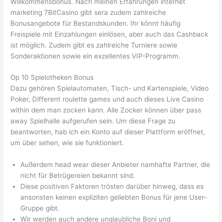
Willkommensbonus. Nach meinen Erfahrungen internet
marketing 7BitCasino gibt sera zudem zahlreiche
Bonusangebote für Bestandskunden. Ihr könnt häufig
Freispiele mit Einzahlungen einlösen, aber auch das Cashback
ist möglich. Zudem gibt es zahlreiche Turniere sowie
Sonderaktionen sowie ein exzellentes VIP-Programm.
Op 10 Spielotheken Bonus
Dazu gehören Spielautomaten, Tisch- und Kartenspiele, Video
Poker, Different roulette games und auch dieses Live Casino
within dem man zocken kann. Alle Zocker können über pass
away Spielhalle aufgerufen sein. Um diese Frage zu
beantworten, hab ich ein Konto auf dieser Plattform eröffnet,
um über sehen, wie sie funktioniert.
Außerdem head wear dieser Anbieter namhafte Partner, die
nicht für Betrügereien bekannt sind.
Diese positiven Faktoren trösten darüber hinweg, dass es
ansonsten keinen expliziten geliebten Bonus für jene User-
Gruppe gibt.
Wir werden auch andere unglaubliche Boni und