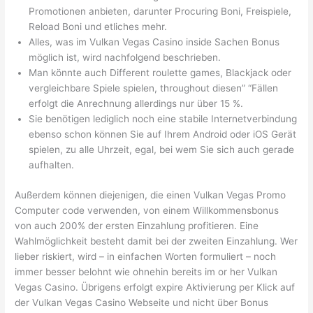
Promotionen anbieten, darunter Procuring Boni, Freispiele,
Reload Boni und etliches mehr.
Alles, was im Vulkan Vegas Casino inside Sachen Bonus
möglich ist, wird nachfolgend beschrieben.
Man könnte auch Different roulette games, Blackjack oder
vergleichbare Spiele spielen, throughout diesen” “Fällen
erfolgt die Anrechnung allerdings nur über 15 %.
Sie benötigen lediglich noch eine stabile Internetverbindung
ebenso schon können Sie auf Ihrem Android oder iOS Gerät
spielen, zu alle Uhrzeit, egal, bei wem Sie sich auch gerade
aufhalten.
Außerdem können diejenigen, die einen Vulkan Vegas Promo
Computer code verwenden, von einem Willkommensbonus
von auch 200% der ersten Einzahlung profitieren. Eine
Wahlmöglichkeit besteht damit bei der zweiten Einzahlung. Wer
lieber riskiert, wird – in einfachen Worten formuliert – noch
immer besser belohnt wie ohnehin bereits im or her Vulkan
Vegas Casino. Übrigens erfolgt expire Aktivierung per Klick auf
der Vulkan Vegas Casino Webseite und nicht über Bonus