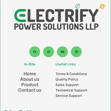
F
T
Y
L
a
w
o
i
c
i
u
n
e
t
t
k
b
t
u
e
In-Site
Usefull Links
o
e
b
d
o
r
e
i
k
n
Home
Terms & Conditions
About us
Quality Policy
Product
Sales Support
Contact us
Techanical Support
Service Support
Powerd By Jaiton