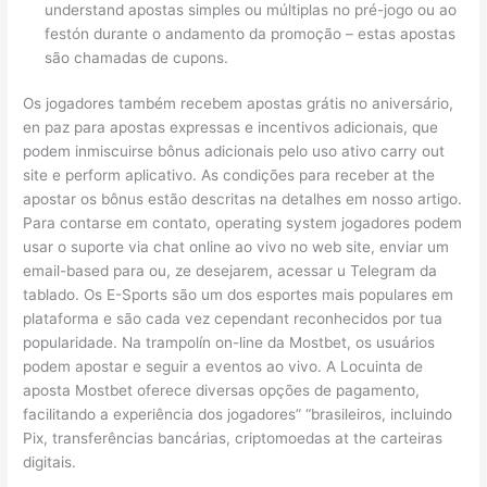
understand apostas simples ou múltiplas no pré-jogo ou ao
festón durante o andamento da promoção – estas apostas
são chamadas de cupons.
Os jogadores também recebem apostas grátis no aniversário,
en paz para apostas expressas e incentivos adicionais, que
podem inmiscuirse bônus adicionais pelo uso ativo carry out
site e perform aplicativo. As condições para receber at the
apostar os bônus estão descritas na detalhes em nosso artigo.
Para contarse em contato, operating system jogadores podem
usar o suporte via chat online ao vivo no web site, enviar um
email-based para ou, ze desejarem, acessar u Telegram da
tablado. Os E-Sports são um dos esportes mais populares em
plataforma e são cada vez cependant reconhecidos por tua
popularidade. Na trampolín on-line da Mostbet, os usuários
podem apostar e seguir a eventos ao vivo. A Locuinta de
aposta Mostbet oferece diversas opções de pagamento,
facilitando a experiência dos jogadores” “brasileiros, incluindo
Pix, transferências bancárias, criptomoedas at the carteiras
digitais.