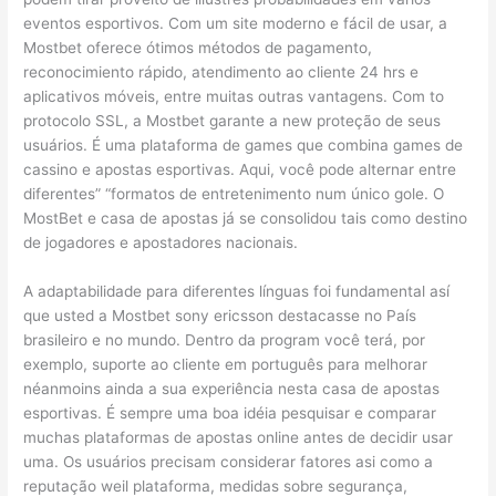
eventos esportivos. Com um site moderno e fácil de usar, a
Mostbet oferece ótimos métodos de pagamento,
reconocimiento rápido, atendimento ao cliente 24 hrs e
aplicativos móveis, entre muitas outras vantagens. Com to
protocolo SSL, a Mostbet garante a new proteção de seus
usuários. É uma plataforma de games que combina games de
cassino e apostas esportivas. Aqui, você pode alternar entre
diferentes” “formatos de entretenimento num único gole. O
MostBet e casa de apostas já se consolidou tais como destino
de jogadores e apostadores nacionais.
A adaptabilidade para diferentes línguas foi fundamental así
que usted a Mostbet sony ericsson destacasse no País
brasileiro e no mundo. Dentro da program você terá, por
exemplo, suporte ao cliente em português para melhorar
néanmoins ainda a sua experiência nesta casa de apostas
esportivas. É sempre uma boa idéia pesquisar e comparar
muchas plataformas de apostas online antes de decidir usar
uma. Os usuários precisam considerar fatores asi como a
reputação weil plataforma, medidas sobre segurança,