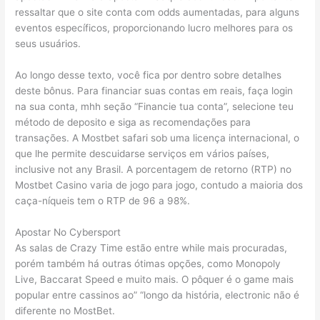
ressaltar que o site conta com odds aumentadas, para alguns
eventos específicos, proporcionando lucro melhores para os
seus usuários.
Ao longo desse texto, você fica por dentro sobre detalhes
deste bônus. Para financiar suas contas em reais, faça login
na sua conta, mhh seção “Financie tua conta”, selecione teu
método de deposito e siga as recomendações para
transações. A Mostbet safari sob uma licença internacional, o
que lhe permite descuidarse serviços em vários países,
inclusive not any Brasil. A porcentagem de retorno (RTP) no
Mostbet Casino varia de jogo para jogo, contudo a maioria dos
caça-níqueis tem o RTP de 96 a 98%.
Apostar No Cybersport
As salas de Crazy Time estão entre while mais procuradas,
porém também há outras ótimas opções, como Monopoly
Live, Baccarat Speed e muito mais. O pôquer é o game mais
popular entre cassinos ao” “longo da história, electronic não é
diferente no MostBet.