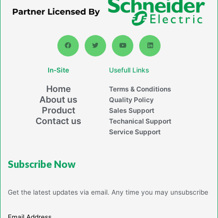
F
T
Y
L
a
w
o
i
c
i
u
n
e
t
t
k
b
t
u
e
In-Site
Usefull Links
o
e
b
d
o
r
e
i
k
n
Home
Terms & Conditions
About us
Quality Policy
Product
Sales Support
Contact us
Techanical Support
Service Support
Powerd By Jaiton
Subscribe Now
Get the latest updates via email. Any time you may unsubscribe
Email Address