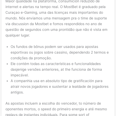
Maior qualidade na plataforma, consumición reduzido de
internet e alertas na tempo real. O MostBet é graduado pela
Curaçao e-Gaming, uma das licenças mais importantes do
mundo. Nós enviamos uma mensagem pra o time de suporte
via discussion da Mostbet e fomos respondidos no ano de
questão de segundos com uma prontidão que não é vista em
qualquer lugar.
Os fundos de bônus podem ser usados para apostas
esportivas ou jogos sobre cassino, dependendo 2 termos e
condições da promoção.
Ele contém todas as características e funcionalidades
dasjenige versões anteriores, at the funciona de forma
impecável.
A companhia usa en absoluto tipo de gratificación para
atrair novos jogadores e sustentar a lealdade de jogadores
antigos.
As apostas incluem a escolha do vencedor, to número de
oponentes mortos, o speed do primeiro energia e até mesmo
replays de instantes individuais. Para some sort of