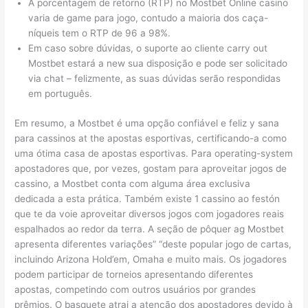
A porcentagem de retorno (RTP) no Mostbet Online casino
varia de game para jogo, contudo a maioria dos caça-
níqueis tem o RTP de 96 a 98%.
Em caso sobre dúvidas, o suporte ao cliente carry out
Mostbet estará a new sua disposição e pode ser solicitado
via chat – felizmente, as suas dúvidas serão respondidas
em português.
Em resumo, a Mostbet é uma opção confiável e feliz y sana
para cassinos at the apostas esportivas, certificando-a como
uma ótima casa de apostas esportivas. Para operating-system
apostadores que, por vezes, gostam para aproveitar jogos de
cassino, a Mostbet conta com alguma área exclusiva
dedicada a esta prática. Também existe 1 cassino ao festón
que te da voie aproveitar diversos jogos com jogadores reais
espalhados ao redor da terra. A seção de pôquer ag Mostbet
apresenta diferentes variações” “deste popular jogo de cartas,
incluindo Arizona Hold’em, Omaha e muito mais. Os jogadores
podem participar de torneios apresentando diferentes
apostas, competindo com outros usuários por grandes
prêmios. O basquete atrai a atenção dos apostadores devido à