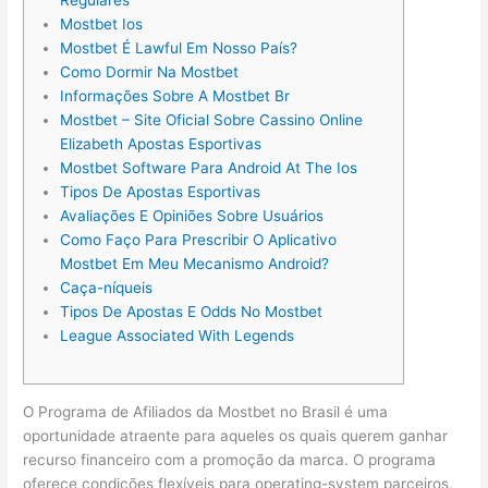
Regulares
Mostbet Ios
Mostbet É Lawful Em Nosso País?
Como Dormir Na Mostbet
Informações Sobre A Mostbet Br
Mostbet – Site Oficial Sobre Cassino Online
Elizabeth Apostas Esportivas
Mostbet Software Para Android At The Ios
Tipos De Apostas Esportivas
Avaliações E Opiniões Sobre Usuários
Como Faço Para Prescribir O Aplicativo
Mostbet Em Meu Mecanismo Android?
Caça-níqueis
Tipos De Apostas E Odds No Mostbet
League Associated With Legends
O Programa de Afiliados da Mostbet no Brasil é uma
oportunidade atraente para aqueles os quais querem ganhar
recurso financeiro com a promoção da marca. O programa
oferece condições flexíveis para operating-system parceiros,