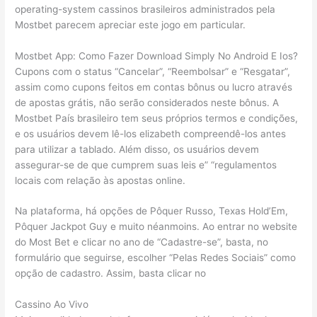
operating-system cassinos brasileiros administrados pela
Mostbet parecem apreciar este jogo em particular.
Mostbet App: Como Fazer Download Simply No Android E Ios?
Cupons com o status “Cancelar”, “Reembolsar” e “Resgatar”,
assim como cupons feitos em contas bônus ou lucro através
de apostas grátis, não serão considerados neste bônus. A
Mostbet País brasileiro tem seus próprios termos e condições,
e os usuários devem lê-los elizabeth compreendê-los antes
para utilizar a tablado. Além disso, os usuários devem
assegurar-se de que cumprem suas leis e” “regulamentos
locais com relação às apostas online.
Na plataforma, há opções de Pôquer Russo, Texas Hold’Em,
Pôquer Jackpot Guy e muito néanmoins. Ao entrar no website
do Most Bet e clicar no ano de “Cadastre-se”, basta, no
formulário que seguirse, escolher “Pelas Redes Sociais” como
opção de cadastro. Assim, basta clicar no
Cassino Ao Vivo