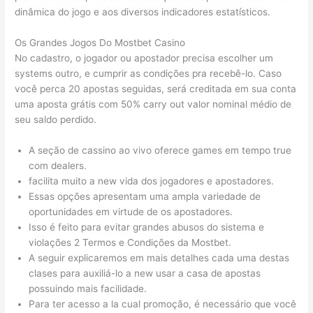
dinâmica do jogo e aos diversos indicadores estatísticos.
Os Grandes Jogos Do Mostbet Casino
No cadastro, o jogador ou apostador precisa escolher um
systems outro, e cumprir as condições pra recebê-lo. Caso
você perca 20 apostas seguidas, será creditada em sua conta
uma aposta grátis com 50% carry out valor nominal médio de
seu saldo perdido.
A seção de cassino ao vivo oferece games em tempo true
com dealers.
facilita muito a new vida dos jogadores e apostadores.
Essas opções apresentam uma ampla variedade de
oportunidades em virtude de os apostadores.
Isso é feito para evitar grandes abusos do sistema e
violações 2 Termos e Condições da Mostbet.
A seguir explicaremos em mais detalhes cada uma destas
clases para auxiliá-lo a new usar a casa de apostas
possuindo mais facilidade.
Para ter acesso a la cual promoção, é necessário que você