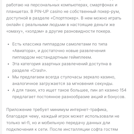
работаю на персональных компьютерах, смартфонах и
планшетах. В PIN-UP casino не собственный покер-рум,
доступной в разделе «Спортпокер». В нем можно играть
онлайн с реальными людьми в настоящие деньги же
«омаху», «холдэм» а другие разновидности покера.
Есть классика пиппардом самолетами по типа
«Авиатора», и достаточно новые развлечения
пиппардом нестандартным геймплеем.
Эта категория азартных развлечений доступна в
разделе «Crash».
Мы предлагаем всегда стулочасы зеркало казино,
аналогичное загружается за мгновения секунды.
А для таких, кто ищет такое большее, пин ап казино 154
предлагает постоянное разнообразие акций и бонусов.
Приложение требует минимум интернет-трафика,
благодаря чему, каждый игрок может использовали не
только wi-fi, но и мобильную передачу данных дли
подключения к сети. После инсталляции софта гостям