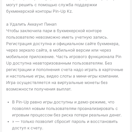
могут решить с помощью служба поддержки
букмекерской конторы Pin-Up Kz.
а Удалить Аккаунт Пинап
Чтобы заключила пари в букмекерской конторе
пользователю невозможно иметь учетную запись.
Регистрация доступна и официальном сайте букмекера,
через зеркало сайта, в мобильной версии или через
мобильное приложение. Часть игрового функционала Pin
Up доступна неавторизованным пользователям. Без
регистрации и пополнения счета надо играть в карточные
и настольные игры, видео слоты а мини-игры компании.
Игра осуществляется на виртуальные монеты без
возможности получения выплат.
В Pin-Up равно игры доступны и демо-режиме, что
позволял новым пользователям проанализировать с
игровым процессом без риска потери реальных денег.
» — только позволит сбросит пароль и восстановить
доступ к счету.