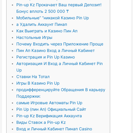
Pin-up Kz Прокачает Ваш первый Депозит!
Бонус вплоть 2 500 000 ₸
Мобильные” “никакой Казино Pin Up
а Удалить Аккаунт Пинап
Как Выиграть и Казино Пин Ап
Настольные Игры
Почему Входить через Приложение Проще
Пин Ап Казино Вход а Личный Кабинет
Регистрация и Pin Up Казино
Авторизация И Вход а Личный Кабинет Pin
Up
Ставки На Тотал
Игры В Казино Pin Up
продифференцируйте Обращения В карьеру
Поддержки:
самые Игровые Автоматы Pin Up
Pin Up (пин Ап) Официальный Сайт
Pin-up Kz Верификация Аккаунта
Виды Ставок а Pin-up Kz
Вход и Личный Кабинет Пинап Casino