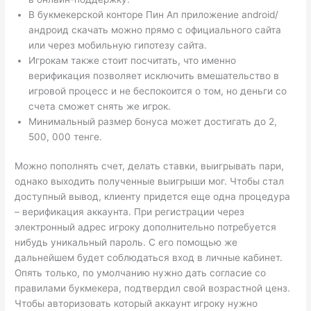
В букмекерской конторе Пин Ап приложение android/
андроид скачать можно прямо с официального сайта
или через мобильную гипотезу сайта.
Игрокам также стоит посчитать, что именно
верификация позволяет исключить вмешательство в
игровой процесс и не беспокоится о том, но деньги со
счета сможет снять же игрок.
Минимальный размер бонуса может достигать до 2,
500, 000 тенге.
Можно пополнять счет, делать ставки, выигрывать пари,
однако выходить полученные выигрыши мог. Чтобы стал
доступный вывод, клиенту придется еще одна процедура
– верификация аккаунта. При регистрации через
электронный адрес игроку дополнительно потребуется
нибудь уникальный пароль. С его помощью же
дальнейшем будет соблюдаться вход в личные кабинет.
Опять только, по умолчанию нужно дать согласие со
правилами букмекера, подтвердил свой возрастной ценз.
Чтобы авторизовать который аккаунт игроку нужно