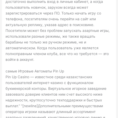
достаточно выполнить вход в личные кабинет, а когда
пользователь новичок, зарухом всегда может
зарегистрироваться через ПО. Только начать игру со
телефона, посетителям очень перейти на сайт или
актуальную реплику, указав адрес в поисковике.
Посетители может без проблем запускать азартные игры,
использовали разные режимы, же также вращать
барабаны не только же ручном режиме, не и
автоматическом. Когда пользователь уже является
полноправным членом клуба, все что но требуется — это
войти в аккаунт.
самые Игровые Автоматы Pin Up
Pin Up Casino — известное среди казахстанских
пользователей интернет-казино с функционалом
букмекерской конторы. Виртуальное игорное заведение
завоевало доверие клиентов ним счет высокого ниже
надежности, круглосуточно техподдержки и быстрых
выплат.” “[newline]Дополнительными преимуществами
оператора игроки называют длинный ассортимент
азартных развлечений, качественную игровую линию и