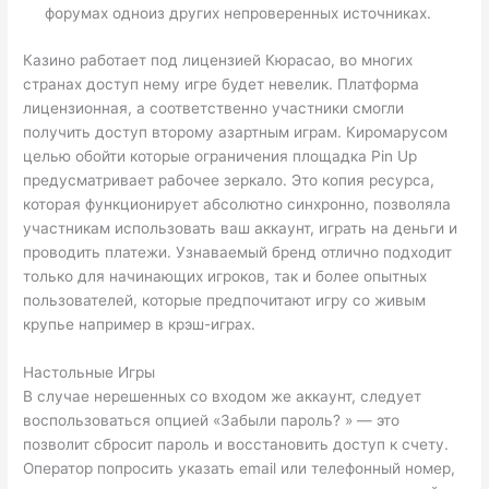
форумах одноиз других непроверенных источниках.
Казино работает под лицензией Кюрасао, во многих
странах доступ нему игре будет невелик. Платформа
лицензионная, а соответственно участники смогли
получить доступ второму азартным играм. Киромарусом
целью обойти которые ограничения площадка Pin Up
предусматривает рабочее зеркало. Это копия ресурса,
которая функционирует абсолютно синхронно, позволяла
участникам использовать ваш аккаунт, играть на деньги и
проводить платежи. Узнаваемый бренд отлично подходит
только для начинающих игроков, так и более опытных
пользователей, которые предпочитают игру со живым
крупье например в крэш-играх.
Настольные Игры
В случае нерешенных со входом же аккаунт, следует
воспользоваться опцией «Забыли пароль? » — это
позволит сбросит пароль и восстановить доступ к счету.
Оператор попросить указать email или телефонный номер,