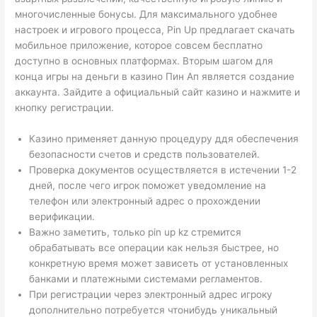
многочисленные бонусы. Для максимального удобнее
настроек и игрового процесса, Pin Up предлагает скачать
мобильное приложение, которое совсем бесплатно
доступно в основных платформах. Вторым шагом для
конца игры на деньги в казино Пин Ап является создание
аккаунта. Зайдите а официальный сайт казино и нажмите и
кнопку регистрации.
Казино применяет данную процедуру ддя обеспечения
безопасности счетов и средств пользователей.
Проверка документов осуществляется в истечении 1-2
дней, после чего игрок поможет уведомление на
телефон или электронный адрес о прохождении
верификации.
Важно заметить, только pin up kz стремится
обрабатывать все операции как нельзя быстрее, но
конкретную время может зависеть от установленных
банками и платежными системами регламентов.
При регистрации через электронный адрес игроку
дополнительно потребуется чтонибудь уникальный