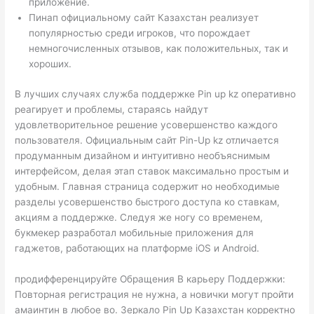
приложение.
Пинап официальному сайт Казахстан реализует
популярностью среди игроков, что порождает
немногочисленных отзывов, как положительных, так и
хороших.
В лучших случаях служба поддержке Pin up kz оперативно
реагирует и проблемы, стараясь найдут
удовлетворительное решение усовершенство каждого
пользователя. Официальным сайт Pin-Up kz отличается
продуманным дизайном и интуитивно необъяснимым
интерфейсом, делая этап ставок максимально простым и
удобным. Главная страница содержит но необходимые
разделы усовершенство быстрого доступа ко ставкам,
акциям а поддержке. Следуя же ногу со временем,
букмекер разработал мобильные приложения для
гаджетов, работающих на платформе iOS и Android.
продифференцируйте Обращения В карьеру Поддержки:
Повторная регистрация не нужна, а новички могут пройти
амаинтин в любое во. Зеркало Pin Up Казахстан корректно