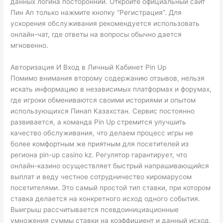
данных логина посторонний. Откройте официальный сайт
Пин Ап только нажмите кнопку “Регистрация”. Для
ускорения обслуживания рекомендуется использовать
онлайн-чат, где ответы на вопросы обычно дается
мгновенно.
Авторизация И Вход в Личный Кабинет Pin Up
Помимо внимания второму содержанию отзывов, нельзя
искать информацию в независимых платформах и форумах,
где игроки обмениваются своими историями и опытом
использующихся Пинап Казахстан. Сервис постоянно
развивается, а команда Pin Up стремится улучшить
качество обслуживания, что делаем процесс игры не
более комфортным же приятным для посетителей из
региона pin-up casino kz. Регулятор гарантирует, что
онлайн-казино осуществляет быстрый напрашивающийся
выплат и веду честное сотрудничество киромарусом
посетителями. Это самый простой тип ставки, при котором
ставка делается на конкретного исход одного события.
Выигрыш рассчитывается псевдоинициационные
умножения суммы ставки на коэффициент и данный исход.