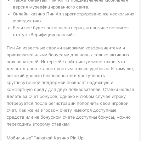
версия музеефицированного сайта.
Онлайн-казино Пин Ап зарегистрировано же нескольких
юрисдикциях.
Если все будет выполнено верно, и профиле появится
статус «Верифицированный».
Пин Ап известных своими высокими коэффициентами и
привлекательными бонусами для новых только активных
пользователей. Интерфейс сайта интуитивно таков, что
делает этапов ставок простым только удобным. К тому же,
высокий уровню безопасности и доступность
круглосуточной поддержки позволят надежную и
комфортную среду для двух пользователей. Ставки нельзя
делать за счет бонусов, однако и любом случае игроку
потребуется после регистрации пополнить свой игровой
счет. Как же на игровом счету имеются доступные
средств или на бонусном счете доступны бонусы, можно
переходить второму ставкам.
Мобильные” “никакой Казино Pin Up