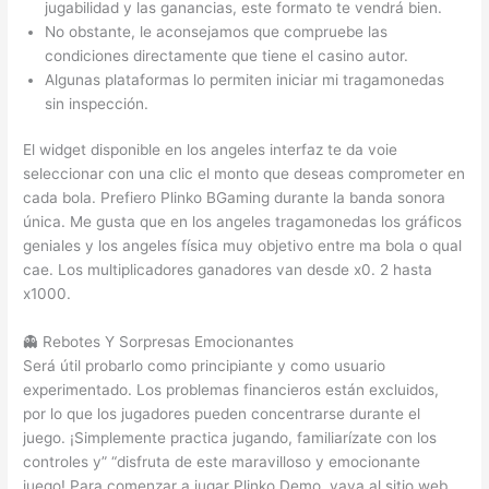
jugabilidad y las ganancias, este formato te vendrá bien.
No obstante, le aconsejamos que compruebe las
condiciones directamente que tiene el casino autor.
Algunas plataformas lo permiten iniciar mi tragamonedas
sin inspección.
El widget disponible en los angeles interfaz te da voie
seleccionar con una clic el monto que deseas comprometer en
cada bola. Prefiero Plinko BGaming durante la banda sonora
única. Me gusta que en los angeles tragamonedas los gráficos
geniales y los angeles física muy objetivo entre ma bola o qual
cae. Los multiplicadores ganadores van desde x0. 2 hasta
x1000.
👻 Rebotes Y Sorpresas Emocionantes
Será útil probarlo como principiante y como usuario
experimentado. Los problemas financieros están excluidos,
por lo que los jugadores pueden concentrarse durante el
juego. ¡Simplemente practica jugando, familiarízate con los
controles y” “disfruta de este maravilloso y emocionante
juego! Para comenzar a jugar Plinko Demo, vaya al sitio web