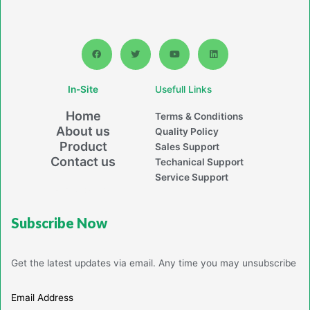
F
T
Y
L
a
w
o
i
c
i
u
n
e
t
t
k
b
t
u
e
In-Site
Usefull Links
o
e
b
d
o
r
e
i
k
n
Home
Terms & Conditions
About us
Quality Policy
Product
Sales Support
Contact us
Techanical Support
Service Support
Powerd By Jaiton
Subscribe Now
Get the latest updates via email. Any time you may unsubscribe
Email Address