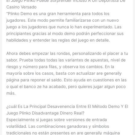
El Juego Plinko Puede Sorprender Incluso A Un Deportista De
Casino Versado
“Plinko Demo es una gran herramienta para todos los
jugadores. Este modo permite familiarizarse con un nuevo
juego a los jugadores que nunca lo han experimentado. Las
principiantes gracias al modo demo podrán perfeccionar sus
habilidades y entender las reglas del juego en detalle.
Ahora debes empezar las rondas, personalizando el placer a tu
sabor. Prueba todas todas las variantes de apuestas, nivel de
riesgo y número para filas, y observa los cambios. En la
mayoría sobre los casos, basta con actualizar are generally
página para reponer el saldo. Esto ayuda en cuestiones en las
o qual el banco ze ha acabado, pero quieres jugar algun poco
más.
¿cuál Es La Principal Desavenencia Entre El Método Demo Y El
Juego Plinko Disadvantage Dinero Real?
Especialmente si juegas sobre versiones de entrada
volatilidad. Las combinaciones ganadoras y símbolos
tradicionales no están presentes en are generally máquina