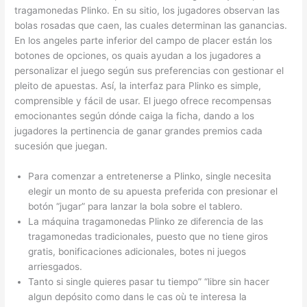
tragamonedas Plinko. En su sitio, los jugadores observan las
bolas rosadas que caen, las cuales determinan las ganancias.
En los angeles parte inferior del campo de placer están los
botones de opciones, os quais ayudan a los jugadores a
personalizar el juego según sus preferencias con gestionar el
pleito de apuestas. Así, la interfaz para Plinko es simple,
comprensible y fácil de usar. El juego ofrece recompensas
emocionantes según dónde caiga la ficha, dando a los
jugadores la pertinencia de ganar grandes premios cada
sucesión que juegan.
Para comenzar a entretenerse a Plinko, single necesita
elegir un monto de su apuesta preferida con presionar el
botón “jugar” para lanzar la bola sobre el tablero.
La máquina tragamonedas Plinko ze diferencia de las
tragamonedas tradicionales, puesto que no tiene giros
gratis, bonificaciones adicionales, botes ni juegos
arriesgados.
Tanto si single quieres pasar tu tiempo” “libre sin hacer
algun depósito como dans le cas où te interesa la