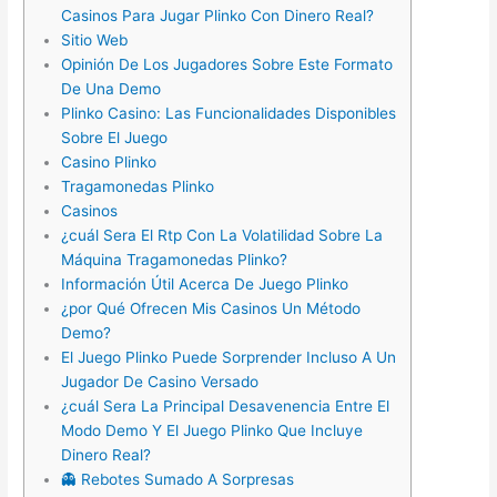
Casinos Para Jugar Plinko Con Dinero Real?
Sitio Web
Opinión De Los Jugadores Sobre Este Formato
De Una Demo
Plinko Casino: Las Funcionalidades Disponibles
Sobre El Juego
Casino Plinko
Tragamonedas Plinko
Casinos
¿cuál Sera El Rtp Con La Volatilidad Sobre La
Máquina Tragamonedas Plinko?
Información Útil Acerca De Juego Plinko
¿por Qué Ofrecen Mis Casinos Un Método
Demo?
El Juego Plinko Puede Sorprender Incluso A Un
Jugador De Casino Versado
¿cuál Sera La Principal Desavenencia Entre El
Modo Demo Y El Juego Plinko Que Incluye
Dinero Real?
👻 Rebotes Sumado A Sorpresas