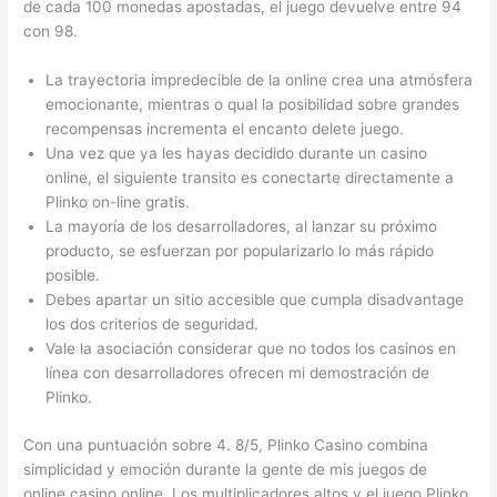
de cada 100 monedas apostadas, el juego devuelve entre 94
con 98.
La trayectoria impredecible de la online crea una atmósfera
emocionante, mientras o qual la posibilidad sobre grandes
recompensas incrementa el encanto delete juego.
Una vez que ya les hayas decidido durante un casino
online, el siguiente transito es conectarte directamente a
Plinko on-line gratis.
La mayoría de los desarrolladores, al lanzar su próximo
producto, se esfuerzan por popularizarlo lo más rápido
posible.
Debes apartar un sitio accesible que cumpla disadvantage
los dos criterios de seguridad.
Vale la asociación considerar que no todos los casinos en
línea con desarrolladores ofrecen mi demostración de
Plinko.
Con una puntuación sobre 4. 8/5, Plinko Casino combina
simplicidad y emoción durante la gente de mis juegos de
online casino online. Los multiplicadores altos y el juego Plinko