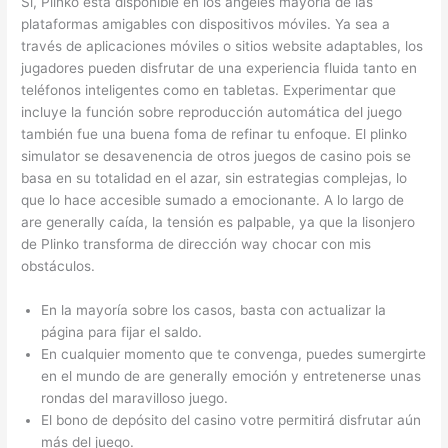
Sí, Plinko está disponible en los angeles mayoría de las
plataformas amigables con dispositivos móviles. Ya sea a
través de aplicaciones móviles o sitios website adaptables, los
jugadores pueden disfrutar de una experiencia fluida tanto en
teléfonos inteligentes como en tabletas. Experimentar que
incluye la función sobre reproducción automática del juego
también fue una buena foma de refinar tu enfoque. El plinko
simulator se desavenencia de otros juegos de casino pois se
basa en su totalidad en el azar, sin estrategias complejas, lo
que lo hace accesible sumado a emocionante. A lo largo de
are generally caída, la tensión es palpable, ya que la lisonjero
de Plinko transforma de dirección way chocar con mis
obstáculos.
En la mayoría sobre los casos, basta con actualizar la
página para fijar el saldo.
En cualquier momento que te convenga, puedes sumergirte
en el mundo de are generally emoción y entretenerse unas
rondas del maravilloso juego.
El bono de depósito del casino votre permitirá disfrutar aún
más del juego.