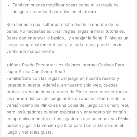
También puedes modificar cosas como el jerarquia de
riesgo o la cantidad para filas en el tablero.
Solo tienes o qual soltar una ficha desde lo enorme de un
panel. No necesitas adivinar reglas largas ni mirar tutoriales.
Basta con entender lo básico… y encajar la ficha. Plinko es un
juego comprobablemente justo, y cada ronda puede servir
verificada manualmente.
¿dónde Puedo Encontrar Los Mejores Internet Casinos Para
Jugar Plinko Con Dinero Real?
Familiarízate con las reglas del juego en nuestra reseña y
¡prueba tu suerte! Además, en nuestro sitio web, puedes
probar la versión demo gratuita de Plinko para conocer todas
las características del juego antes de apostar dinero real. La
versión demo de Plinko es una copia del juego con dinero real,
pero los jugadores pueden explorarlo y entenderlo sin ningún
compromiso monetario. Los jugadores que no conozcan Plinko
pueden jugar a la versión gratuita para familiarizarse con el
juego y ver si les gusta.