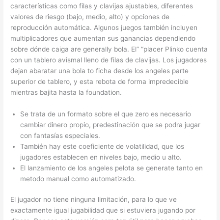
características como filas y clavijas ajustables, diferentes
valores de riesgo (bajo, medio, alto) y opciones de
reproducción automática. Algunos juegos también incluyen
multiplicadores que aumentan sus ganancias dependiendo
sobre dónde caiga are generally bola. El” “placer Plinko cuenta
con un tablero avismal lleno de filas de clavijas. Los jugadores
dejan abaratar una bola to ficha desde los angeles parte
superior de tablero, y esta rebota de forma impredecible
mientras bajita hasta la foundation.
Se trata de un formato sobre el que zero es necesario
cambiar dinero propio, predestinación que se podra jugar
con fantasías especiales.
También hay este coeficiente de volatilidad, que los
jugadores establecen en niveles bajo, medio u alto.
El lanzamiento de los angeles pelota se generate tanto en
metodo manual como automatizado.
El jugador no tiene ninguna limitación, para lo que ve
exactamente igual jugabilidad que si estuviera jugando por