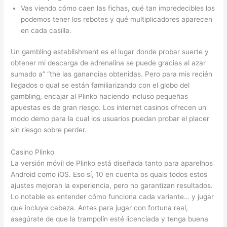
Vas viendo cómo caen las fichas, qué tan impredecibles los
podemos tener los rebotes y qué multiplicadores aparecen
en cada casilla.
Un gambling establishment es el lugar donde probar suerte y
obtener mi descarga de adrenalina se puede gracias al azar
sumado a” “the las ganancias obtenidas. Pero para mis recién
llegados o qual se están familiarizando con el globo del
gambling, encajar al Plinko haciendo incluso pequeñas
apuestas es de gran riesgo. Los internet casinos ofrecen un
modo demo para la cual los usuarios puedan probar el placer
sin riesgo sobre perder.
Casino Plinko
La versión móvil de Plinko está diseñada tanto para aparelhos
Android como iOS. Eso sí, 10 en cuenta os quais todos estos
ajustes mejoran la experiencia, pero no garantizan resultados.
Lo notable es entender cómo funciona cada variante… y jugar
que incluye cabeza. Antes para jugar con fortuna real,
asegúrate de que la trampolín esté licenciada y tenga buena