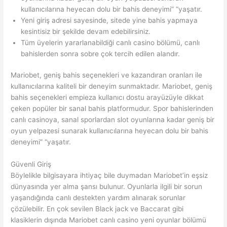
kullanıcılarına heyecan dolu bir bahis deneyimi” “yaşatır.
Yeni giriş adresi sayesinde, sitede yine bahis yapmaya
kesintisiz bir şekilde devam edebilirsiniz.
Tüm üyelerin yararlanabildiği canlı casino bölümü, canlı
bahislerden sonra sobre çok tercih edilen alandır.
Mariobet, geniş bahis seçenekleri ve kazandıran oranları ile
kullanıcılarına kaliteli bir deneyim sunmaktadır. Mariobet, geniş
bahis seçenekleri empieza kullanıcı dostu arayüzüyle dikkat
çeken popüler bir sanal bahis platformudur. Spor bahislerinden
canlı casinoya, sanal sporlardan slot oyunlarına kadar geniş bir
oyun yelpazesi sunarak kullanıcılarına heyecan dolu bir bahis
deneyimi” “yaşatır.
Güvenli Giriş
Böylelikle bilgisayara ihtiyaç bile duymadan Mariobet’in eşsiz
dünyasında yer alma şansı bulunur. Oyunlarla ilgili bir sorun
yaşandığında canlı destekten yardım alınarak sorunlar
çözülebilir. En çok sevilen Black jack ve Baccarat gibi
klasiklerin dışında Mariobet canlı casino yeni oyunlar bölümü