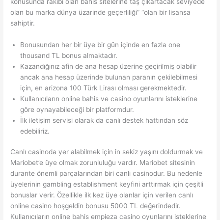
konusunda rakibi olan bahis sitelerine taş çıkartacak seviyede
olan bu marka dünya üzarinde geçerliliği” “olan bir lisansa
sahiptir.
Bonusundan her bir üye bir gün içinde en fazla one
thousand TL bonus almaktadır.
Kazandığınız afin de ana hesap üzerine geçirilmiş olabilir
ancak ana hesap üzerinde bulunan paranın çekilebilmesi
için, en arizona 100 Türk Lirası olması gerekmektedir.
Kullanıcıların online bahis ve casino oyunlarını isteklerine
göre oynayabileceği bir platformdur.
İlk iletişim servisi olarak da canlı destek hattından söz
edebiliriz.
Canlı casinoda yer alabilmek için in sekiz yaşını doldurmak ve
Mariobet’e üye olmak zorunluluğu vardır. Mariobet sitesinin
durante önemli parçalarından biri canlı casinodur. Bu nedenle
üyelerinin gambling establishment keyfini arttırmak için çeşitli
bonuslar verir. Özellikle ilk kez üye olanlar için verilen canlı
online casino hoşgeldin bonusu 5000 TL değerindedir.
Kullanıcıların online bahis empieza casino oyunlarını isteklerine