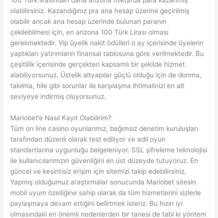
100 Türk lirasından daha arizona miktarda para kazanmış
olabilirsiniz. Kazandığınız pra ana hesap üzerine geçirilmiş
olabilir ancak ana hesap üzerinde bulunan paranın
çekilebilmesi için, en arizona 100 Türk Lirası olması
gerekmektedir. Vip üyelik nakit ödülleri o ay içerisinde üyelerin
yaptıkları yatırımların finansal tablosuna göre verilmektedir. Bu
çeşitlilik içerisinde gerçekten kapsamlı bir şekilde hizmet
alabiliyorsunuz. Üstelik altyapılar güçlü olduğu için de donma,
takılma, hile gibi sorunlar ile karşılaşma ihtimalinizi en alt
seviyeye indirmiş oluyorsunuz.
Mariobet’e Nasıl Kayıt Olabilirim?
Tüm on line casino oyunlarımız, bağımsız denetim kuruluşları
tarafından düzenli olarak test ediliyor ve adil oyun
standartlarına uygunluğu belgeleniyor. SSL şifreleme teknolojisi
ile kullanıcılarımızın güvenliğini en üst düzeyde tutuyoruz. En
güncel ve kesintisiz erişim için sitemizi takip edebilirsiniz.
Yapmış olduğumuz araştırmalar sonucunda Mariobet sitesin
mobil uyum özelliğine sahip olarak da tüm hizmetlerini sizlerle
paylaşmaya devam ettiğini belirtmek isteriz. Bu hızın iyi
olmasındaki en önemli nedenlerden bir tanesi de tabi ki yöntem