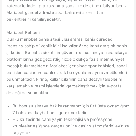
kategorilerinden pra kazanma şansını elde etmek istiyor iseniz.
Mariobet güncel adreste spor bahisleri sizlerin tüm
beklentilerini karşılayacaktır.
Mariobet Rehberi
Çünkü mariobet bahis sitesi uluslararası bahis curacao
lisansına sahip güvenilirliğini ise yıllar önce kanıtlamış bir bahis
şirketidir. Bu bahis şirketinin güvenilir olmasının yanısıra şikayet
platformlarına göz gezdirdiğinizde oldukça fazla memnuniyet
mesajı bulunmaktadır. Mariobet içerisinde spor bahisleri, sanal
bahisler, casino ve canlı olarak bu oyunların ayrı ayrı bölümleri
bulunmaktadır. Firma, kullanıcılarının daha detaylı taleplerini
karşılamak ve resmi işlemlerini gerçekleştirmek için e-posta
desteği de sunmaktadır.
Bu bonusu almaya hak kazanmanız için üst üste oynadığınız
7 bahsinde kaybetmesi gerekmektedir.
HD kalitesinde canlı yayın teknolojisi ve profesyonel
krupiyeler eşliğinde gerçek online casino atmosferini evinize
taşıyoruz.