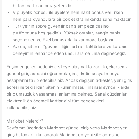
butonuna tıklamanız yeterlidir.
Vİp üyelik bonusu ile üyelere hem nakit bonus verilirken
hem para oyunculara bir çok esktra imkanda sunulmaktadır.
Türkiye’nin sobre güvenilir bahis empieza casino
platformuna hoş geldiniz. Yüksek oranlar, zengin bahis
seçenekleri ve özel bonuslarla kazanmaya başlayın.
Ayrıca, sitenin” “güvenilirliğini artıran faktörlere ve kullanıcı
deneyimini enhance eden unsurlara de uma değineceğiz.
Erişim engelleri nedeniyle siteye ulaşmakta zorluk çekerseniz,
güncel giriş adresini öğrenmek için şirketin sosyal medya
hesaplarını takip edebilirsiniz. Ancak değişen adresler, yeni giriş
adresi ile tekrardan sitenin kullanılması. Finansal ayrıcalıklarda
bir olumsuzluk yaşanması anlamına gelmez. Sanal cüzdanlar,
elektronik ön ödemeli kartlar gibi tüm seçenekleri
kullanabilirsiniz.
Mariobet Nelerdir?
Sayfamız üzerinden Mariobet güncel giriş veya Mariobet yeni
giriş butonlarını kullanarak Mariobet en yeni site adresine