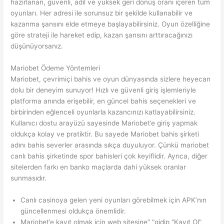
hazırlanan, güvenli, adil ve yüksek geri dönüş oranı içeren tüm
oyunları. Her adresi ile sorunsuz bir şekilde kullanabilir ve
kazanma şansını elde etmeye başlayabilirsiniz. Oyun özelliğine
göre strateji ile hareket edip, kazan şansını arttıracağınızı
düşünüyorsanız.
Mariobet Ödeme Yöntemleri
Mariobet, çevrimiçi bahis ve oyun dünyasında sizlere heyecan
dolu bir deneyim sunuyor! Hızlı ve güvenli giriş işlemleriyle
platforma anında erişebilir, en güncel bahis seçenekleri ve
birbirinden eğlenceli oyunlarla kazancınızı katlayabilirsiniz.
Kullanıcı dostu arayüzü sayesinde Mariobet’e giriş yapmak
oldukça kolay ve pratiktir. Bu sayede Mariobet bahis şirketi
adını bahis severler arasında sıkça duyuluyor. Çünkü mariobet
canlı bahis şirketinde spor bahisleri çok keyiflidir. Ayrıca, diğer
sitelerden farkı en banko maçlarda dahi yüksek oranlar
sunmasıdır.
Canlı casinoya gelen yeni oyunları görebilmek için APK’nın
güncellenmesi oldukça önemlidir.
Mariobet’e kayıt olmak için web sitesine” “gidip “Kayıt Ol”