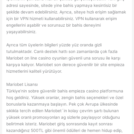
adresi sayesinde, sitede yine bahis yapmaya kesintisiz bir
şekilde devam edebilirsiniz. Ayrıca, siteye hızlı erişim sağlamak
için bir VPN hizmeti kullanabilirsiniz. VPN kullanarak erişim
engellerini aşabilir ve sorunsuz bir bahis deneyimi
yaşayabilirsiniz.
Ayrıca tüm üyelerin bilgileri yüzde yüz oranda gizli
tutulmaktadır. Canlı destek hattı son zamanlarda çok fazla
Mariobet on line casino oyunları güvenli una sorusu ile karşı
karşıya kalıyor. Mariobet son derece güvenilir bir site empieza
hizmetlerini kaliteli yürütüyor.
Mariobet Lisansı
Türkiye’nin sobre güvenilir bahis empieza casino platformuna
hoş geldiniz. Yüksek oranlar, zengin bahis seçenekleri ve özel
bonuslarla kazanmaya başlayın. Pek çok Avrupa ülkesinde
sıklıkla tercih edilen Mariobet´in kolay çevrim şartı bulunan
yüksek oranlı promosyonları ag sizlerle paylaşıyor olduğunu
belirtmek isteriz. Mariobet giriş sonrasında kayıt sonrası
kazandığınız 500TL gibi önemli ödülleri de hemen hidup edip,