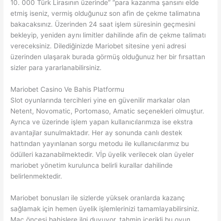
10. 000 Türk Lirasının üzerinde” “para kazanma şansını elde
etmiş iseniz, vermiş olduğunuz son afin de çekme talimatına
bakacaksınız. Üzerinden 24 saat işlem süresinin geçmesini
bekleyip, yeniden aynı limitler dahilinde afin de çekme talimatı
vereceksiniz. Dilediğinizde Mariobet sitesine yeni adresi
üzerinden ulaşarak burada görmüş olduğunuz her bir fırsattan
sizler para yararlanabilirsiniz.
Mariobet Casino Ve Bahis Platformu
Slot oyunlarında tercihleri yine en güvenilir markalar olan
Netent, Novomatic, Portomaso, Amatic seçenekleri olmuştur.
Ayrıca ve üzerinde işlem yapan kullanıcılarımıza ise ekstra
avantajlar sunulmaktadır. Her ay sonunda canlı destek
hattından yayınlanan sorgu metodu ile kullanıcılarımız bu
ödülleri kazanabilmektedir. Vİp üyelik verilecek olan üyeler
mariobet yönetim kurulunca belirli kurallar dahilinde
belirlenmektedir.
Mariobet bonusları ile sizlerde yüksek oranlarda kazanç
sağlamak için hemen üyelik işlemlerinizi tamamlayabilirsiniz.
Maç öncesi bahislere ilgi duyuyor, tahmin içerikli bu oyun