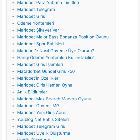
Mariobet Para Yatırma Limitleri
Mariobet Telegram
Mariobet Giriş
Ödeme Yöntemleri
Mariobet Şikayet Var
Mariobet Major Bass Bonanza Position Oyunu
Mariobet Spor Bahisleri
Mariobet’e Nasıl Güvenle Üye Olurum?
Hangi Ödeme Yöntemleri Kullanılabilir?
Mariobet Giriş İşlemleri
Matadorbet Güncel Giriş 750
Mariobet’in Özellikleri
Mariobet Giriş Hemen Oyna
Anlık Bildirimler
Mariobet Max Search Macera Oyunu
Mariobet Güvenli Mi?
Mariobet Yeni Giriş Adresi
Youblog Net Bahis Siteleri
Mariobet Telegram Giriş
Mariobet Üyelik Oluşturma