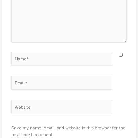
Name*
Email*
Website
Save my name, email, and website in this browser for the
next time I comment.