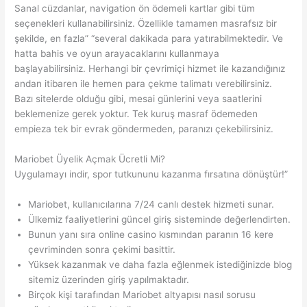
Sanal cüzdanlar, navigation ön ödemeli kartlar gibi tüm
seçenekleri kullanabilirsiniz. Özellikle tamamen masrafsız bir
şekilde, en fazla” “several dakikada para yatırabilmektedir. Ve
hatta bahis ve oyun arayacaklarını kullanmaya
başlayabilirsiniz. Herhangi bir çevrimiçi hizmet ile kazandığınız
andan itibaren ile hemen para çekme talimatı verebilirsiniz.
Bazı sitelerde olduğu gibi, mesai günlerini veya saatlerini
beklemenize gerek yoktur. Tek kuruş masraf ödemeden
empieza tek bir evrak göndermeden, paranızı çekebilirsiniz.
Mariobet Üyelik Açmak Ücretli Mi?
Uygulamayı indir, spor tutkununu kazanma fırsatına dönüştür!”
Mariobet, kullanıcılarına 7/24 canlı destek hizmeti sunar.
Ülkemiz faaliyetlerini güncel giriş sisteminde değerlendirten.
Bunun yanı sıra online casino kısmından paranın 16 kere
çevriminden sonra çekimi basittir.
Yüksek kazanmak ve daha fazla eğlenmek istediğinizde blog
sitemiz üzerinden giriş yapılmaktadır.
Birçok kişi tarafından Mariobet altyapısı nasıl sorusu