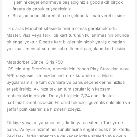
işlemini değerlendirmeye başladığınız a good aktif birçok
fırsata da çabuk erişeceksiniz.
Bu aşamadan itibaren afin de çekme talimatı verebilirsiniz.
İlk olarak Mariobet sitesinde online olmak gerekmektedir.
Master, Visa veya farklı bir kart türünün kullanılmasının önünde
bir engel yoktur. Elbette kart bilgilerinin hiçbir yanlış olmadan
yazılması mevcut sürecin sobre önemli parçalarından birisidir.
Matadorbet Güncel Giriş 750
IOS için App Store’dan, Android için Yahoo Play Store’dan veya
APK dosyasını sitemizden indirerek kurabilirsiniz. Mobil
uygulamamız ile tüm oyunlara ve bahis seçeneklerine hızlıca
erişebilirsiniz. Aklınıza takılan tüm sorular için kapsamlı
rehberimizi inceleyin. Detaylı bilgi için 7/24 canlı destek
hattımız hizmetinizdedir. En child teknoloji güvenlik önlemleri ve
şeffaf politikalarımızla hizmetinizdeyiz.
Türkiye yasaları yabancı bir şirketin ya da sitenin Türkiye’de
bahis. Ve oyun hizmetinin sunulmasına engel olacak niteliktedir.
Peki farklı farklı yabancı ya da kaçak iddaa siteleri veya oyun