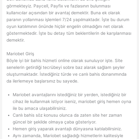
görmekteyiz. Paycell, Payfix ve fazlasının bulunması
kullanıcılar açısından bir avantaj demektir. Buna ek olarak
paranın yollanması işlemleri 7/24 yapılmaktadır. İşte bu durum
oyun katılımının önünde hiçbir engelin olmadığını net olarak
göstermektedir. İşte bu detay tüm beklentilerin de karşılanması
demektir.
Mariobet Giriş
Böyle iyi bir bahis hizmeti online olarak sunuluyor işte. Site
senelerin getirdiği tecrübeyi sobre baz alarak sağlam şeyler
oluşturmaktadır. İstediğiniz türde ve canlı bahis donanımında
da ilerlemeye başlarsınız bu sayede.
Mariobet avantajlarını istediğiniz bir yerden, istediğiniz bir
cihaz ile kullanmak istiyor iseniz, mariobet giriş hemen oyna
ile bu amaca ulaşabilirsiniz.
Canlı bahis söz konusu olunca da zaten site her zaman
güncel bir şekilde olmaya çaba gösteriyor.
Hemen giriş yaparak avantajlı dünyasına katılabilirsiniz.
Aynı zamanda, Mariobet sağladığı hizmetlerin kalitesiyle