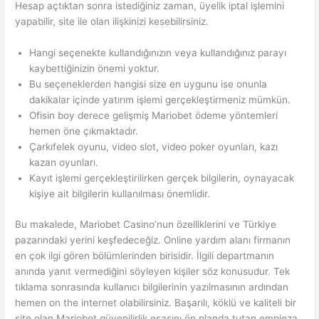
Hesap açtıktan sonra istediğiniz zaman, üyelik iptal işlemini
yapabilir, site ile olan ilişkinizi kesebilirsiniz.
Hangi seçenekte kullandığınızın veya kullandığınız parayı
kaybettiğinizin önemi yoktur.
Bu seçeneklerden hangisi size en uygunu ise onunla
dakikalar içinde yatırım işlemi gerçekleştirmeniz mümkün.
Ofisin boy derece gelişmiş Mariobet ödeme yöntemleri
hemen öne çıkmaktadır.
Çarkıfelek oyunu, video slot, video poker oyunları, kazı
kazan oyunları.
Kayıt işlemi gerçekleştirilirken gerçek bilgilerin, oynayacak
kişiye ait bilgilerin kullanılması önemlidir.
Bu makalede, Mariobet Casino’nun özelliklerini ve Türkiye
pazarındaki yerini keşfedeceğiz. Online yardım alanı firmanın
en çok ilgi gören bölümlerinden birisidir. İlgili departmanın
anında yanıt vermediğini söyleyen kişiler söz konusudur. Tek
tıklama sonrasında kullanıcı bilgilerinin yazılmasının ardından
hemen on the internet olabilirsiniz. Başarılı, köklü ve kaliteli bir
site olan Mariobet güvenilirlik esasını ön planda tutan empieza