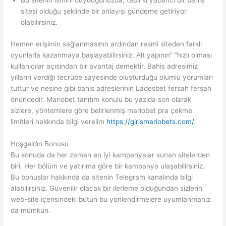
Bu sitenin ismini duyduğunuzda, tabii ki yabancı bir bahis
sitesi olduğu şeklinde bir anlayışı gündeme getiriyor
olabilirsiniz.
Hemen erişimin sağlanmasının ardından resmi siteden farklı
oyunlarla kazanmaya başlayabilirsiniz. Alt yapının” “hızlı olması
kullanıcılar açısından bir avantaj demektir. Bahis adresimiz
yılların verdiği tecrübe sayesinde oluşturduğu olumlu yorumları
tuttur ve nesine gibi bahis adreslerinin Ladesbet fersah fersah
önündedir. Mariobet tanıtım konulu bu yazıda son olarak
sizlere, yöntemlere göre belirlenmiş mariobet pra çekme
limitleri hakkında bilgi verelim
https://girismariobets.com/
.
Hoşgeldi̇n Bonusu
Bu konuda da her zaman en iyi kampanyalar sunan sitelerden
biri. Her bölüm ve yatırıma göre bir kampanya ulaşabilirsiniz.
Bu bonuslar hakkında da sitenin Telegram kanalında bilgi
alabilirsiniz. Güvenilir olacak bir ilerleme olduğundan sizlerin
web-site içerisindeki bütün bu yönlendirmelere uyumlanmanız
da mümkün.