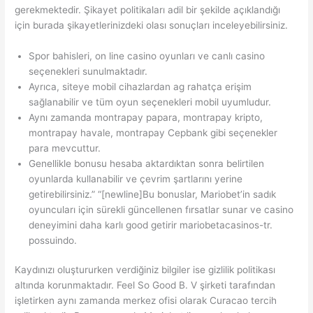
gerekmektedir. Şikayet politikaları adil bir şekilde açıklandığı
için burada şikayetlerinizdeki olası sonuçları inceleyebilirsiniz.
Spor bahisleri, on line casino oyunları ve canlı casino
seçenekleri sunulmaktadır.
Ayrıca, siteye mobil cihazlardan ag rahatça erişim
sağlanabilir ve tüm oyun seçenekleri mobil uyumludur.
Aynı zamanda montrapay papara, montrapay kripto,
montrapay havale, montrapay Cepbank gibi seçenekler
para mevcuttur.
Genellikle bonusu hesaba aktardıktan sonra belirtilen
oyunlarda kullanabilir ve çevrim şartlarını yerine
getirebilirsiniz.” “[newline]Bu bonuslar, Mariobet’in sadık
oyuncuları için sürekli güncellenen fırsatlar sunar ve casino
deneyimini daha karlı good getirir mariobetacasinos-tr.
possuindo.
Kaydınızı oluştururken verdiğiniz bilgiler ise gizlilik politikası
altında korunmaktadır. Feel So Good B. V şirketi tarafından
işletirken aynı zamanda merkez ofisi olarak Curacao tercih