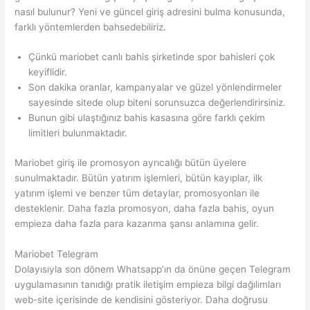
nasıl bulunur? Yeni ve güncel giriş adresini bulma konusunda,
farklı yöntemlerden bahsedebiliriz.
Çünkü mariobet canlı bahis şirketinde spor bahisleri çok
keyiflidir.
Son dakika oranlar, kampanyalar ve güzel yönlendirmeler
sayesinde sitede olup biteni sorunsuzca değerlendirirsiniz.
Bunun gibi ulaştığınız bahis kasasına göre farklı çekim
limitleri bulunmaktadır.
Mariobet giriş ile promosyon ayrıcalığı bütün üyelere
sunulmaktadır. Bütün yatırım işlemleri, bütün kayıplar, ilk
yatırım işlemi ve benzer tüm detaylar, promosyonları ile
desteklenir. Daha fazla promosyon, daha fazla bahis, oyun
empieza daha fazla para kazanma şansı anlamına gelir.
Mariobet Telegram
Dolayısıyla son dönem Whatsapp’ın da önüne geçen Telegram
uygulamasının tanıdığı pratik iletişim empieza bilgi dağılımları
web-site içerisinde de kendisini gösteriyor. Daha doğrusu