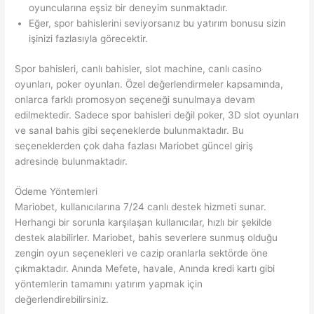
oyuncularına eşsiz bir deneyim sunmaktadır.
Eğer, spor bahislerini seviyorsanız bu yatırım bonusu sizin
işinizi fazlasıyla görecektir.
Spor bahisleri, canlı bahisler, slot machine, canlı casino
oyunları, poker oyunları. Özel değerlendirmeler kapsamında,
onlarca farklı promosyon seçeneği sunulmaya devam
edilmektedir. Sadece spor bahisleri değil poker, 3D slot oyunları
ve sanal bahis gibi seçeneklerde bulunmaktadır. Bu
seçeneklerden çok daha fazlası Mariobet güncel giriş
adresinde bulunmaktadır.
Ödeme Yöntemleri
Mariobet, kullanıcılarına 7/24 canlı destek hizmeti sunar.
Herhangi bir sorunla karşılaşan kullanıcılar, hızlı bir şekilde
destek alabilirler. Mariobet, bahis severlere sunmuş olduğu
zengin oyun seçenekleri ve cazip oranlarla sektörde öne
çıkmaktadır. Anında Mefete, havale, Anında kredi kartı gibi
yöntemlerin tamamını yatırım yapmak için
değerlendirebilirsiniz.