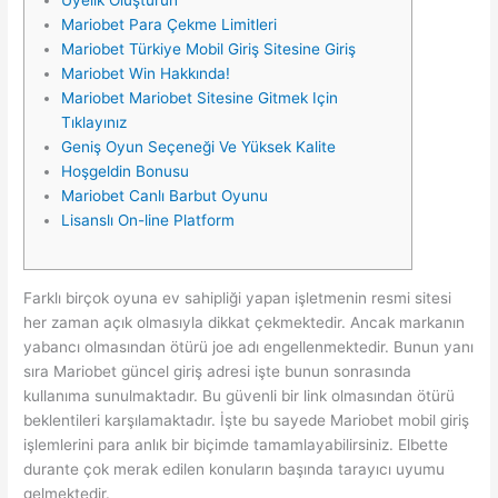
Üyelik Oluşturun
Mariobet Para Çekme Limitleri
Mariobet Türkiye Mobil Giriş Sitesine Giriş
Mariobet Win Hakkında!
Mariobet Mariobet Sitesine Gitmek Için
Tıklayınız
Geniş Oyun Seçeneği Ve Yüksek Kalite
Hoşgeldin Bonusu
Mariobet Canlı Barbut Oyunu
Lisanslı On-line Platform
Farklı birçok oyuna ev sahipliği yapan işletmenin resmi sitesi
her zaman açık olmasıyla dikkat çekmektedir. Ancak markanın
yabancı olmasından ötürü joe adı engellenmektedir. Bunun yanı
sıra Mariobet güncel giriş adresi işte bunun sonrasında
kullanıma sunulmaktadır. Bu güvenli bir link olmasından ötürü
beklentileri karşılamaktadır. İşte bu sayede Mariobet mobil giriş
işlemlerini para anlık bir biçimde tamamlayabilirsiniz. Elbette
durante çok merak edilen konuların başında tarayıcı uyumu
gelmektedir.