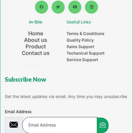
F
T
Y
L
a
w
o
i
c
i
u
n
e
t
t
k
b
t
u
e
In-Site
Usefull Links
o
e
b
d
o
r
e
i
k
n
Home
Terms & Conditions
About us
Quality Policy
Product
Sales Support
Contact us
Techanical Support
Service Support
Powerd By Jaiton
Subscribe Now
Get the latest updates via email. Any time you may unsubscribe
Email Address