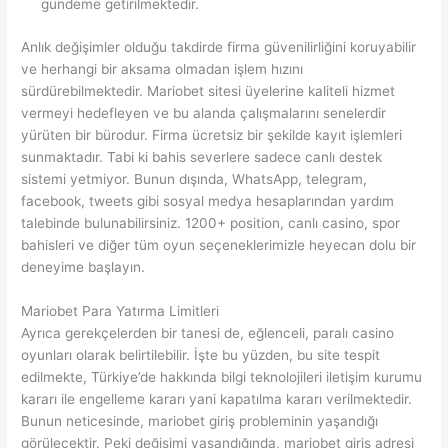
gündeme getirilmektedir.
Anlık değişimler olduğu takdirde firma güvenilirliğini koruyabilir
ve herhangi bir aksama olmadan işlem hızını
sürdürebilmektedir. Mariobet sitesi üyelerine kaliteli hizmet
vermeyi hedefleyen ve bu alanda çalışmalarını senelerdir
yürüten bir bürodur. Firma ücretsiz bir şekilde kayıt işlemleri
sunmaktadır. Tabi ki bahis severlere sadece canlı destek
sistemi yetmiyor. Bunun dışında, WhatsApp, telegram,
facebook, tweets gibi sosyal medya hesaplarından yardım
talebinde bulunabilirsiniz. 1200+ position, canlı casino, spor
bahisleri ve diğer tüm oyun seçeneklerimizle heyecan dolu bir
deneyime başlayın.
Mariobet Para Yatırma Limitleri
Ayrıca gerekçelerden bir tanesi de, eğlenceli, paralı casino
oyunları olarak belirtilebilir. İşte bu yüzden, bu site tespit
edilmekte, Türkiye’de hakkında bilgi teknolojileri iletişim kurumu
kararı ile engelleme kararı yani kapatılma kararı verilmektedir.
Bunun neticesinde, mariobet giriş probleminin yaşandığı
görülecektir. Peki değişimi yaşandığında, mariobet giriş adresi