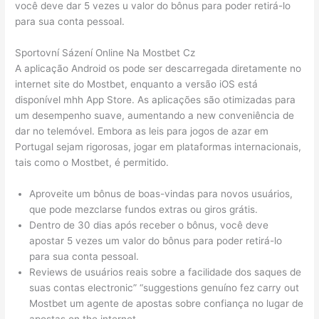
você deve dar 5 vezes u valor do bônus para poder retirá-lo
para sua conta pessoal.
Sportovní Sázení Online Na Mostbet Cz
A aplicação Android os pode ser descarregada diretamente no
internet site do Mostbet, enquanto a versão iOS está
disponível mhh App Store. As aplicações são otimizadas para
um desempenho suave, aumentando a new conveniência de
dar no telemóvel. Embora as leis para jogos de azar em
Portugal sejam rigorosas, jogar em plataformas internacionais,
tais como o Mostbet, é permitido.
Aproveite um bônus de boas-vindas para novos usuários,
que pode mezclarse fundos extras ou giros grátis.
Dentro de 30 dias após receber o bônus, você deve
apostar 5 vezes um valor do bônus para poder retirá-lo
para sua conta pessoal.
Reviews de usuários reais sobre a facilidade dos saques de
suas contas electronic” “suggestions genuíno fez carry out
Mostbet um agente de apostas sobre confiança no lugar de
apostas on the internet.