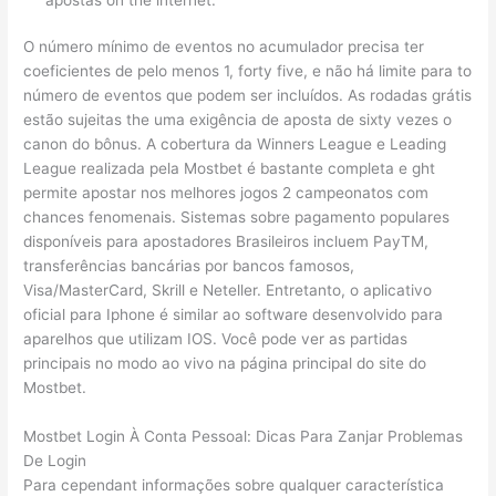
O número mínimo de eventos no acumulador precisa ter
coeficientes de pelo menos 1, forty five, e não há limite para to
número de eventos que podem ser incluídos. As rodadas grátis
estão sujeitas the uma exigência de aposta de sixty vezes o
canon do bônus. A cobertura da Winners League e Leading
League realizada pela Mostbet é bastante completa e ght
permite apostar nos melhores jogos 2 campeonatos com
chances fenomenais. Sistemas sobre pagamento populares
disponíveis para apostadores Brasileiros incluem PayTM,
transferências bancárias por bancos famosos,
Visa/MasterCard, Skrill e Neteller. Entretanto, o aplicativo
oficial para Iphone é similar ao software desenvolvido para
aparelhos que utilizam IOS. Você pode ver as partidas
principais no modo ao vivo na página principal do site do
Mostbet.
Mostbet Login À Conta Pessoal: Dicas Para Zanjar Problemas
De Login
Para cependant informações sobre qualquer característica