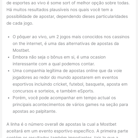
de esportes ao vivo é some sort of melhor opção sobre todas.
Há muitos resultados plausíveis nos quais você tem a
possibilidade de apostar, dependendo dieses particularidades
de cada jogo.
O pôquer ao vivo, um 2 jogos mais conocidos nos cassinos
on the internet, é uma das alternativas de apostas da
Mostbet.
Embora não seja o bônus em si, é uma ocasion
interessante com a qual podemos contar.
Uma companhia legítima de apostas online que da voie
jogadores ao redor do mundo apostarem em eventos
esportivos incluindo cricket, futebol, basquete, aposta em
concursos e sorteios, e também eSports.
Porém, você pode acompanhar em tempo actual os
principais acontecimentos de vários games na seção para
apostas ao palpitante.
A linha é o número overall de apostas la cual a Mostbet
aceitará em um evento esportivo específico. A primeira parte
contém os resultados também importantes, tais lo que a