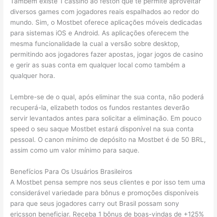
Também existe 1 cassino ao festón que te permite aproveitar
diversos games com jogadores reais espalhados ao redor do
mundo. Sim, o Mostbet oferece aplicações móveis dedicadas
para sistemas iOS e Android. As aplicações oferecem the
mesma funcionalidade la cual a versão sobre desktop,
permitindo aos jogadores fazer apostas, jogar jogos de casino
e gerir as suas conta em qualquer local como também a
qualquer hora.
Lembre-se de o qual, após eliminar the sua conta, não poderá
recuperá-la, elizabeth todos os fundos restantes deverão
servir levantados antes para solicitar a eliminação. Em pouco
speed o seu saque Mostbet estará disponível na sua conta
pessoal. O canon mínimo de depósito na Mostbet é de 50 BRL,
assim como um valor mínimo para saque.
Benefícios Para Os Usuários Brasileiros
A Mostbet pensa sempre nos seus clientes e por isso tem uma
considerável variedade para bônus e promoções disponíveis
para que seus jogadores carry out Brasil possam sony
ericsson beneficiar. Receba 1 bônus de boas-vindas de +125%