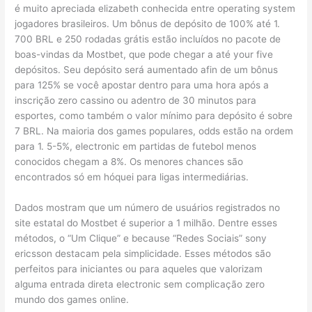
é muito apreciada elizabeth conhecida entre operating system
jogadores brasileiros. Um bônus de depósito de 100% até 1.
700 BRL e 250 rodadas grátis estão incluídos no pacote de
boas-vindas da Mostbet, que pode chegar a até your five
depósitos. Seu depósito será aumentado afin de um bônus
para 125% se você apostar dentro para uma hora após a
inscrição zero cassino ou adentro de 30 minutos para
esportes, como também o valor mínimo para depósito é sobre
7 BRL. Na maioria dos games populares, odds estão na ordem
para 1. 5-5%, electronic em partidas de futebol menos
conocidos chegam a 8%. Os menores chances são
encontrados só em hóquei para ligas intermediárias.
Dados mostram que um número de usuários registrados no
site estatal do Mostbet é superior a 1 milhão. Dentre esses
métodos, o “Um Clique” e because “Redes Sociais” sony
ericsson destacam pela simplicidade. Esses métodos são
perfeitos para iniciantes ou para aqueles que valorizam
alguma entrada direta electronic sem complicação zero
mundo dos games online.