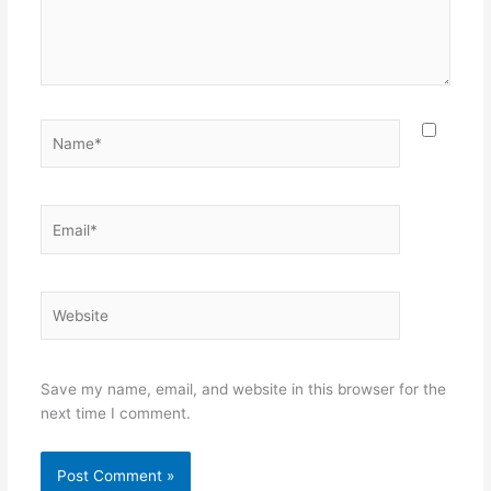
Name*
Email*
Website
Save my name, email, and website in this browser for the
next time I comment.