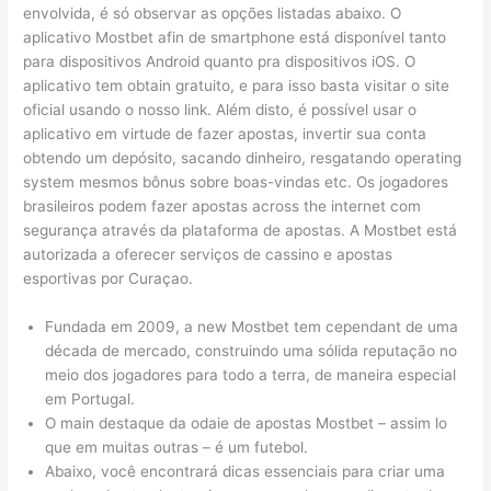
envolvida, é só observar as opções listadas abaixo. O
aplicativo Mostbet afin de smartphone está disponível tanto
para dispositivos Android quanto pra dispositivos iOS. O
aplicativo tem obtain gratuito, e para isso basta visitar o site
oficial usando o nosso link. Além disto, é possível usar o
aplicativo em virtude de fazer apostas, invertir sua conta
obtendo um depósito, sacando dinheiro, resgatando operating
system mesmos bônus sobre boas-vindas etc. Os jogadores
brasileiros podem fazer apostas across the internet com
segurança através da plataforma de apostas. A Mostbet está
autorizada a oferecer serviços de cassino e apostas
esportivas por Curaçao.
Fundada em 2009, a new Mostbet tem cependant de uma
década de mercado, construindo uma sólida reputação no
meio dos jogadores para todo a terra, de maneira especial
em Portugal.
O main destaque da odaie de apostas Mostbet – assim lo
que em muitas outras – é um futebol.
Abaixo, você encontrará dicas essenciais para criar uma