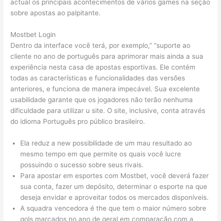
actual os principais acontecimentos de vários games na seção
sobre apostas ao palpitante.
Mostbet Login
Dentro da interface você terá, por exemplo,” “suporte ao
cliente no ano de português para aprimorar mais ainda a sua
experiência nesta casa de apostas esportivas. Ele contém
todas as características e funcionalidades das versões
anteriores, e funciona de manera impecável. Sua excelente
usabilidade garante que os jogadores não terão nenhuma
dificuldade para utilizar u site. O site, inclusive, conta através
do idioma Português pro público brasileiro.
Ela reduz a new possibilidade de um mau resultado ao
mesmo tempo em que permite os quais você lucre
possuindo o sucesso sobre seus rivais.
Para apostar em esportes com Mostbet, você deverá fazer
sua conta, fazer um depósito, determinar o esporte na que
deseja envidar e aproveitar todos os mercados disponíveis.
A squadra vencedora é the que tem o maior número sobre
gols marcados no ano de geral em comparação com a