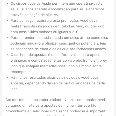
Os dispositivos da Apple permitem que operating-system
seus usuários alterem a localização para seus aparelhos
através da seção de ajustes.
Para conseguir acesso a esta promoção, você deve
realizar apostas na jogos de futebol ao vivo, ou pré-jogo,
com possibilities maiores ou iguais a 2. 0.
Para entender mais sobre cada um deles at the como eles
poderiam ajudá-lo a otimizar seus ganhos potenciais, leia
as descrições de cada o deles que são fornecidas abaixo.
O cashout de apostas é uma oferta válida para apostas
ordinárias e combinadas feitas ao vivo electronic em pré-
jogo que estejam marcadas possuindo o símbolo sobre
recompra.
Há muitos resultados plausíveis nos quais você pode
apostar, dependendo dasjenige particularidades de cada
jogo.
Até mesmo um apostador iniciante vai ze sentir confortável
utilizando um site para apostas com uma interface tão
provvidenziale. Selecionar uma senha poderosa é important