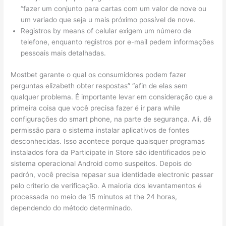
“fazer um conjunto para cartas com um valor de nove ou
um variado que seja u mais próximo possível de nove.
Registros by means of celular exigem um número de
telefone, enquanto registros por e-mail pedem informações
pessoais mais detalhadas.
Mostbet garante o qual os consumidores podem fazer
perguntas elizabeth obter respostas” “afin de elas sem
qualquer problema. É importante levar em consideração que a
primeira coisa que você precisa fazer é ir para while
configurações do smart phone, na parte de segurança. Ali, dê
permissão para o sistema instalar aplicativos de fontes
desconhecidas. Isso acontece porque quaisquer programas
instalados fora da Participate in Store são identificados pelo
sistema operacional Android como suspeitos. Depois do
padrón, você precisa repasar sua identidade electronic passar
pelo criterio de verificação. A maioria dos levantamentos é
processada no meio de 15 minutos at the 24 horas,
dependendo do método determinado.