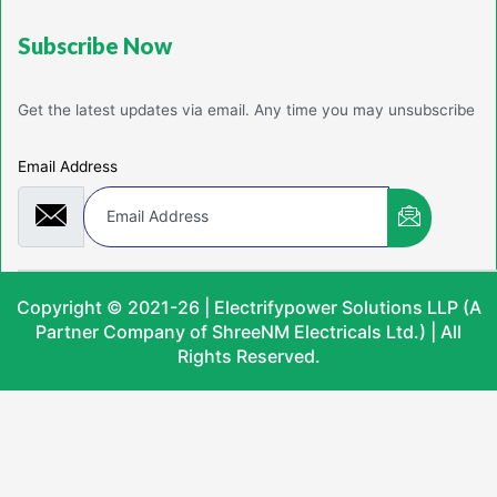
Subscribe Now
Get the latest updates via email. Any time you may unsubscribe
Email Address
Copyright © 2021-26 | Electrifypower Solutions LLP (A
Partner Company of ShreeNM Electricals Ltd.) | All
Rights Reserved.