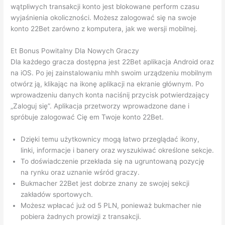
wątpliwych transakcji konto jest blokowane perform czasu
wyjaśnienia okoliczności. Możesz zalogować się na swoje
konto 22Bet zarówno z komputera, jak we wersji mobilnej.
Et Bonus Powitalny Dla Nowych Graczy
Dla każdego gracza dostępna jest 22Bet aplikacja Android oraz
na iOS. Po jej zainstalowaniu mhh swoim urządzeniu mobilnym
otwórz ją, klikając na ikonę aplikacji na ekranie głównym. Po
wprowadzeniu danych konta naciśnij przycisk potwierdzający
„Zaloguj się”. Aplikacja przetworzy wprowadzone dane i
spróbuje zalogować Cię em Twoje konto 22Bet.
Dzięki temu użytkownicy mogą łatwo przeglądać ikony,
linki, informacje i banery oraz wyszukiwać określone sekcje.
To doświadczenie przekłada się na ugruntowaną pozycję
na rynku oraz uznanie wśród graczy.
Bukmacher 22Bet jest dobrze znany ze swojej sekcji
zakładów sportowych.
Możesz wpłacać już od 5 PLN, ponieważ bukmacher nie
pobiera żadnych prowizji z transakcji.