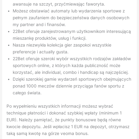
awansuje na szczyt, przyćmiewając faworyta.
Możesz obstawiać automaty lub wydarzenia sportowe z
pełnym zaufaniem do bezpieczeństwa danych osobowych
my partner and i finansów.
22Bet oferuje zarejestrowanym użytkownikom interesującą
mieszankę produktów, usług i funkcji.
Nasza niezwykła kolekcja gier zaspokoi wszystkie
preferencje i actually gusta.
22Bet oferuje szeroki wybór wszystkich rodzajów zakładów
sportowych online, z których każda publiczność może
korzystać, ale individual, combo i handicap są najczęściej.
Dzięki szerokiej gamie wydarzeń sportowych obejmujących
ponad 1000 meczów dziennie przyciąga fanów sportu z
całego świata.
Po wypełnieniu wszystkich informacji możesz wybrać
technique płatności i dokonać szybkiej wpłaty (minimum 1
EUR). Należy pamiętać, że punkty bonusowe będą równe
kwocie depozytu. Jeśli wpłacisz 1 EUR na depozyt, otrzymasz
taką samą kwotę na górze veoma bonus.