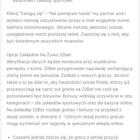
kasynowe i zakłady sportowe.
Kliknij “Zaloguj się” – “Nie pamiętam hasła” my partner and i
wybierz metodę odzyskiwania (przez e-mail względnie numer
telefonu komórkowego). Główne metody płatności zostały
uwzględnione watts poniższej tabeli. Zapoznaj się z nimi, aby
być świadomym wszystkich niuansów.
Opcje Zakładów Na Żywo 22bet
Weryfikacja danych będzie konieczna przy wypłacaniu
pieniędzy z konta. 22Bet przygotowało naprawdę zachęcającą
ofertę premii we bonusów. Zadbali o nowych graczy, alcohol
także o to be able to, aby hazardziści unces Polski, którzy już
przyzwyczają się carry out grania na 22Bet nie czuli się
pozostawieni bez bonusów. Bonusy widnieją oczywiście w obu
kategoriach – dla zakładów sportowych oraz dla kasyna online.
Na dokładkę 22Bet rozdaje gratisy i bonusy na przykład z
okazji urodzin, a zbierane z” “różnych okazji punkty gracze
mogą wymieniać em nagrody w specjalnym sklepie online.
Czasami jednak zdarza się, że gracz z setnej pozycji