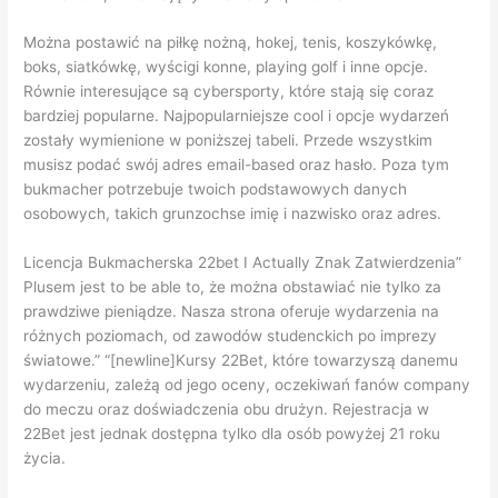
Można postawić na piłkę nożną, hokej, tenis, koszykówkę,
boks, siatkówkę, wyścigi konne, playing golf i inne opcje.
Równie interesujące są cybersporty, które stają się coraz
bardziej popularne. Najpopularniejsze cool i opcje wydarzeń
zostały wymienione w poniższej tabeli. Przede wszystkim
musisz podać swój adres email-based oraz hasło. Poza tym
bukmacher potrzebuje twoich podstawowych danych
osobowych, takich grunzochse imię i nazwisko oraz adres.
Licencja Bukmacherska 22bet I Actually Znak Zatwierdzenia”
Plusem jest to be able to, że można obstawiać nie tylko za
prawdziwe pieniądze. Nasza strona oferuje wydarzenia na
różnych poziomach, od zawodów studenckich po imprezy
światowe.” “[newline]Kursy 22Bet, które towarzyszą danemu
wydarzeniu, zależą od jego oceny, oczekiwań fanów company
do meczu oraz doświadczenia obu drużyn. Rejestracja w
22Bet jest jednak dostępna tylko dla osób powyżej 21 roku
życia.