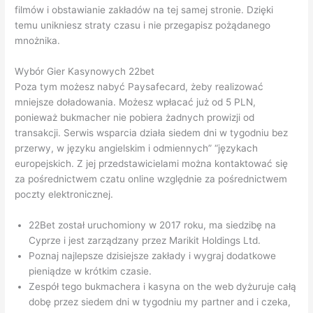
filmów i obstawianie zakładów na tej samej stronie. Dzięki
temu unikniesz straty czasu i nie przegapisz pożądanego
mnożnika.
Wybór Gier Kasynowych 22bet
Poza tym możesz nabyć Paysafecard, żeby realizować
mniejsze doładowania. Możesz wpłacać już od 5 PLN,
ponieważ bukmacher nie pobiera żadnych prowizji od
transakcji. Serwis wsparcia działa siedem dni w tygodniu bez
przerwy, w języku angielskim i odmiennych” “językach
europejskich. Z jej przedstawicielami można kontaktować się
za pośrednictwem czatu online względnie za pośrednictwem
poczty elektronicznej.
22Bet został uruchomiony w 2017 roku, ma siedzibę na
Cyprze i jest zarządzany przez Marikit Holdings Ltd.
Poznaj najlepsze dzisiejsze zakłady i wygraj dodatkowe
pieniądze w krótkim czasie.
Zespół tego bukmachera i kasyna on the web dyżuruje całą
dobę przez siedem dni w tygodniu my partner and i czeka,