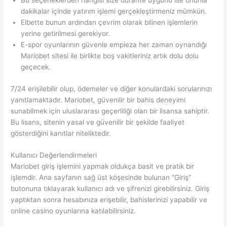
Bu seçeneklerden hangisi size durante uygunu ise onunla
dakikalar içinde yatırım işlemi gerçekleştirmeniz mümkün.
Elbette bunun ardından çevrim olarak bilinen işlemlerin
yerine getirilmesi gerekiyor.
E-spor oyunlarının güvenle empieza her zaman oynandığı
Mariobet sitesi ile birlikte boş vakitleriniz artık dolu dolu
geçecek.
7/24 erişilebilir olup, ödemeler ve diğer konulardaki sorularınızı
yanıtlamaktadır. Mariobet, güvenilir bir bahis deneyimi
sunabilmek için uluslararası geçerliliği olan bir lisansa sahiptir.
Bu lisans, sitenin yasal ve güvenilir bir şekilde faaliyet
gösterdiğini kanıtlar niteliktedir.
Kullanıcı Değerlendirmeleri
Mariobet giriş işlemini yapmak oldukça basit ve pratik bir
işlemdir. Ana sayfanın sağ üst köşesinde bulunan “Giriş”
butonuna tıklayarak kullanıcı adı ve şifrenizi girebilirsiniz. Giriş
yaptıktan sonra hesabınıza erişebilir, bahislerinizi yapabilir ve
online casino oyunlarına katılabilirsiniz.