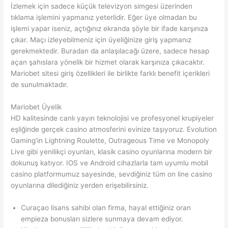
İzlemek için sadece küçük televizyon simgesi üzerinden
tıklama işlemini yapmanız yeterlidir. Eğer üye olmadan bu
işlemi yapar iseniz, açtığınız ekranda şöyle bir ifade karşınıza
çıkar. Maçı izleyebilmeniz için üyeliğinize giriş yapmanız
gerekmektedir. Buradan da anlaşılacağı üzere, sadece hesap
açan şahıslara yönelik bir hizmet olarak karşınıza çıkacaktır.
Mariobet sitesi giriş özellikleri ile birlikte farklı benefit içerikleri
de sunulmaktadır.
Mariobet Üyelik
HD kalitesinde canlı yayın teknolojisi ve profesyonel krupiyeler
eşliğinde gerçek casino atmosferini evinize taşıyoruz. Evolution
Gaming’in Lightning Roulette, Outrageous Time ve Monopoly
Live gibi yenilikçi oyunları, klasik casino oyunlarına modern bir
dokunuş katıyor. IOS ve Android cihazlarla tam uyumlu mobil
casino platformumuz sayesinde, sevdiğiniz tüm on line casino
oyunlarına dilediğiniz yerden erişebilirsiniz.
Curaçao lisans sahibi olan firma, hayal ettiğiniz oran
empieza bonusları sizlere sunmaya devam ediyor.