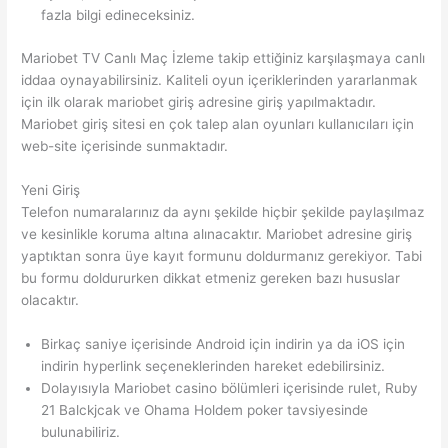
fazla bilgi edineceksiniz.
Mariobet TV Canlı Maç İzleme takip ettiğiniz karşılaşmaya canlı
iddaa oynayabilirsiniz. Kaliteli oyun içeriklerinden yararlanmak
için ilk olarak mariobet giriş adresine giriş yapılmaktadır.
Mariobet giriş sitesi en çok talep alan oyunları kullanıcıları için
web-site içerisinde sunmaktadır.
Yeni Giriş
Telefon numaralarınız da aynı şekilde hiçbir şekilde paylaşılmaz
ve kesinlikle koruma altına alınacaktır. Mariobet adresine giriş
yaptıktan sonra üye kayıt formunu doldurmanız gerekiyor. Tabi
bu formu doldururken dikkat etmeniz gereken bazı hususlar
olacaktır.
Birkaç saniye içerisinde Android için indirin ya da iOS için
indirin hyperlink seçeneklerinden hareket edebilirsiniz.
Dolayısıyla Mariobet casino bölümleri içerisinde rulet, Ruby
21 Balckjcak ve Ohama Holdem poker tavsiyesinde
bulunabiliriz.