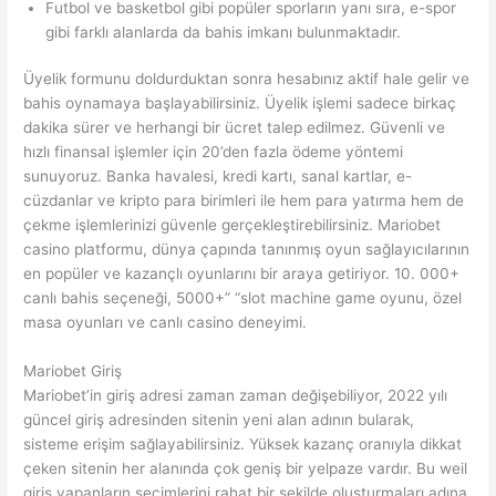
Futbol ve basketbol gibi popüler sporların yanı sıra, e-spor
gibi farklı alanlarda da bahis imkanı bulunmaktadır.
Üyelik formunu doldurduktan sonra hesabınız aktif hale gelir ve
bahis oynamaya başlayabilirsiniz. Üyelik işlemi sadece birkaç
dakika sürer ve herhangi bir ücret talep edilmez. Güvenli ve
hızlı finansal işlemler için 20’den fazla ödeme yöntemi
sunuyoruz. Banka havalesi, kredi kartı, sanal kartlar, e-
cüzdanlar ve kripto para birimleri ile hem para yatırma hem de
çekme işlemlerinizi güvenle gerçekleştirebilirsiniz. Mariobet
casino platformu, dünya çapında tanınmış oyun sağlayıcılarının
en popüler ve kazançlı oyunlarını bir araya getiriyor. 10. 000+
canlı bahis seçeneği, 5000+” “slot machine game oyunu, özel
masa oyunları ve canlı casino deneyimi.
Mariobet Giriş
Mariobet’in giriş adresi zaman zaman değişebiliyor, 2022 yılı
güncel giriş adresinden sitenin yeni alan adının bularak,
sisteme erişim sağlayabilirsiniz. Yüksek kazanç oranıyla dikkat
çeken sitenin her alanında çok geniş bir yelpaze vardır. Bu weil
giriş yapanların seçimlerini rahat bir şekilde oluşturmaları adına