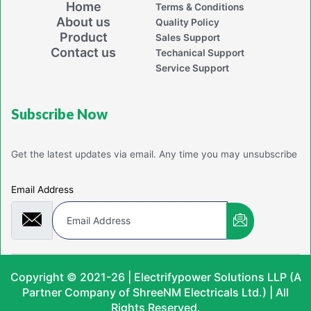
k
n
Home
Terms & Conditions
About us
Quality Policy
Product
Sales Support
Contact us
Techanical Support
Service Support
Powerd By Jaiton
Subscribe Now
Get the latest updates via email. Any time you may unsubscribe
Email Address
Copyright © 2021-26 | Electrifypower Solutions LLP (A
Partner Company of ShreeNM Electricals Ltd.) | All
Rights Reserved.