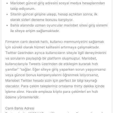
Mariobet güncel giriş adresini sosyal medya hesaplarından
takip ediyorum.
Sitenin güncel girişine ulaşıp, hesap açtıktan sonra; ilk
olarak sizleri deneme bonusu karşılıyor.
Bahis alanında uzman oyuncular mariobet sitesi giriş sistemi
ile siteye erişim sağlamaktadır.
Firmanın canlı destek hattı, kullanıcı memnuniyetini sağlamak
için sürekli olarak hizmet kalitesini artırmaya çalışmaktadır.
Twitter üzerinden ayrıca kullanıcıların siteyle ilgili deneyimlerini
ve sorularını paylaştığı bir platform oluşmuştur. Mariobet,
kullanıcılarıyla Tweets üzerinden de etkileşim kurarak hızlı
yanıtlar” “sağlar. Eğer siteye giriş yaparken sorun yaşıyorsanız
veya güncel bonus kampanyalarını öğrenmek istiyorsanız,
Mariobet Twitter hesabı sizin için perfect bir bilgi kaynağı
olacaktır. Para çekim talepleriniz ortalama thirty dakika içinde
işleme alınır. Havale empieza kripto para çekimleri en hızlı
ödeme yöntemleridir.
Canlı Bahis Adresi