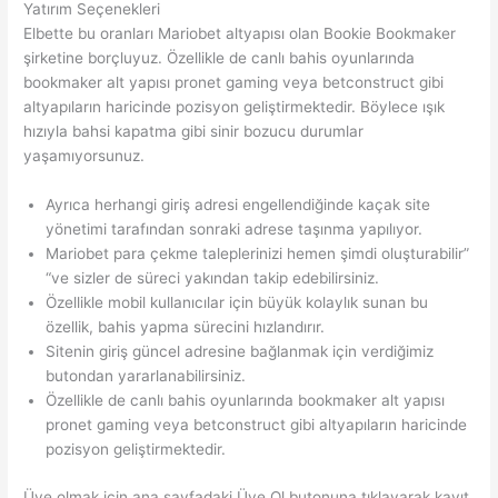
Yatırım Seçenekleri
Elbette bu oranları Mariobet altyapısı olan Bookie Bookmaker
şirketine borçluyuz. Özellikle de canlı bahis oyunlarında
bookmaker alt yapısı pronet gaming veya betconstruct gibi
altyapıların haricinde pozisyon geliştirmektedir. Böylece ışık
hızıyla bahsi kapatma gibi sinir bozucu durumlar
yaşamıyorsunuz.
Ayrıca herhangi giriş adresi engellendiğinde kaçak site
yönetimi tarafından sonraki adrese taşınma yapılıyor.
Mariobet para çekme taleplerinizi hemen şimdi oluşturabilir”
“ve sizler de süreci yakından takip edebilirsiniz.
Özellikle mobil kullanıcılar için büyük kolaylık sunan bu
özellik, bahis yapma sürecini hızlandırır.
Sitenin giriş güncel adresine bağlanmak için verdiğimiz
butondan yararlanabilirsiniz.
Özellikle de canlı bahis oyunlarında bookmaker alt yapısı
pronet gaming veya betconstruct gibi altyapıların haricinde
pozisyon geliştirmektedir.
Üye olmak için ana sayfadaki Üye Ol butonuna tıklayarak kayıt