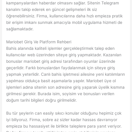
kampanyalardan haberdar olmasını sağlar. Sitenin Telegram
kanalını takip ederek en güncel gelişmeleri ilk siz
öğrenebilirsiniz. Firma, kullanıcılarına daha hızlı empieza pratik
bir erişim imkanı sunmak amacıyla mobil uygulama hizmeti de
sağlamaktadır.
Mariobet Giriş Ve Platform Rehberi
Bahis alanında kaliteli işlemler gerçekleştirmek talep eden
kullanıcılar web üzerinden siteye giriş yapmaktadır. Kazanılan
bonuslar mariobet giriş adresi tarafından oyunlar üzerinde
geçerlidir. Farklı bonuslardan faydalanmak için siteye giriş
yapmak yeterlidir. Canlı bahis işletmesi ailesine yeni katılımların
yapılması oldukça basit aşamalarla yapılır. Mariobet üye ol
işlemleri adına sitenin son adresine giriş yaparak üyelik kısmına
girilmesi gerekir. Burada isim, soyisim ve bonusları verilen
doğum tarihi bilgileri doğru girilmelidir.
Bu tür şeylerin can easily sıkıcı konular olduğunu hepimiz çok
iyi biliyoruz. Firma, sobre az sizler kadar hassas davranıyor
empieza bu hassasiyet ile birlikte taleplere para yanıt veriyor.