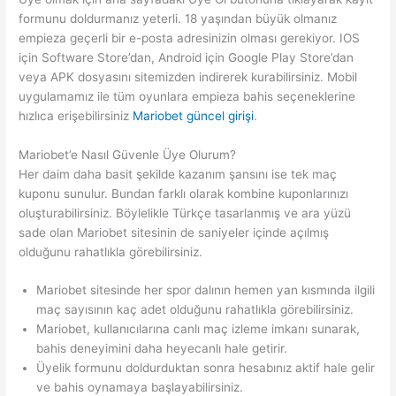
formunu doldurmanız yeterli. 18 yaşından büyük olmanız
empieza geçerli bir e-posta adresinizin olması gerekiyor. IOS
için Software Store’dan, Android için Google Play Store’dan
veya APK dosyasını sitemizden indirerek kurabilirsiniz. Mobil
uygulamamız ile tüm oyunlara empieza bahis seçeneklerine
hızlıca erişebilirsiniz
Mariobet güncel girişi
.
Mariobet’e Nasıl Güvenle Üye Olurum?
Her daim daha basit şekilde kazanım şansını ise tek maç
kuponu sunulur. Bundan farklı olarak kombine kuponlarınızı
oluşturabilirsiniz. Böylelikle Türkçe tasarlanmış ve ara yüzü
sade olan Mariobet sitesinin de saniyeler içinde açılmış
olduğunu rahatlıkla görebilirsiniz.
Mariobet sitesinde her spor dalının hemen yan kısmında ilgili
maç sayısının kaç adet olduğunu rahatlıkla görebilirsiniz.
Mariobet, kullanıcılarına canlı maç izleme imkanı sunarak,
bahis deneyimini daha heyecanlı hale getirir.
Üyelik formunu doldurduktan sonra hesabınız aktif hale gelir
ve bahis oynamaya başlayabilirsiniz.