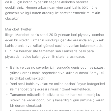
da iOS için indirin hyperlink seçeneklerinden hareket
edebilirsiniz. Hemen arkasından yine canlı bahis bölümüne
gelmeniz ve ilgili buton aracılığı ile hareket etmeniz mümkün
olacaktır.
Mariobet Twitter
İllegal Mariobet bahis sitesi 2010 yılından beri piyasayı domine
eden bir sitedir. Firmanın sunduğu içerikler arasında en yüksek
bahis oranları ve kaliteli güncel casino oyunları bulunmaktadır.
Bununla beraber site tamamen sah lisanslarla belki para
piyasada nadide kalan güvenilir siteler arasındadır.
Bahis ve casino severler için sunduğu geniş oyun yelpazesi,
yüksek oranlı bahis seçenekleri ve kullanıcı dostu” “arayüzü
ile dikkat çekmektedir.
Yeni nesil bahis oyunları ve online casino” “oyun kategorileri
ile mariobet giriş adresi sınırsız hizmet vermektedir.
Tamamen müşterilerini dikkate alarak hareket etmesi; bu
sitenin ne kadar doğru bir iş başardığını gün yüzüne çıkaran
bir durum olmaktadır.