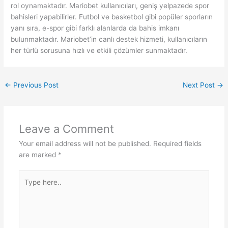
rol oynamaktadır. Mariobet kullanıcıları, geniş yelpazede spor
bahisleri yapabilirler. Futbol ve basketbol gibi popüler sporların
yanı sıra, e-spor gibi farklı alanlarda da bahis imkanı
bulunmaktadır. Mariobet’in canlı destek hizmeti, kullanıcıların
her türlü sorusuna hızlı ve etkili çözümler sunmaktadır.
←
Previous Post
Next Post
→
Leave a Comment
Your email address will not be published.
Required fields
are marked
*
Type
here..