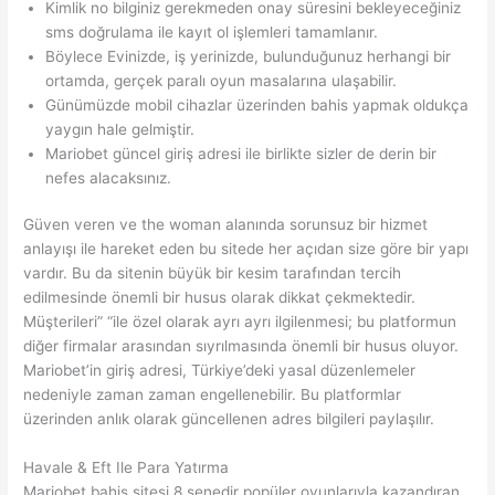
Kimlik no bilginiz gerekmeden onay süresini bekleyeceğiniz
sms doğrulama ile kayıt ol işlemleri tamamlanır.
Böylece Evinizde, iş yerinizde, bulunduğunuz herhangi bir
ortamda, gerçek paralı oyun masalarına ulaşabilir.
Günümüzde mobil cihazlar üzerinden bahis yapmak oldukça
yaygın hale gelmiştir.
Mariobet güncel giriş adresi ile birlikte sizler de derin bir
nefes alacaksınız.
Güven veren ve the woman alanında sorunsuz bir hizmet
anlayışı ile hareket eden bu sitede her açıdan size göre bir yapı
vardır. Bu da sitenin büyük bir kesim tarafından tercih
edilmesinde önemli bir husus olarak dikkat çekmektedir.
Müşterileri” “ile özel olarak ayrı ayrı ilgilenmesi; bu platformun
diğer firmalar arasından sıyrılmasında önemli bir husus oluyor.
Mariobet’in giriş adresi, Türkiye’deki yasal düzenlemeler
nedeniyle zaman zaman engellenebilir. Bu platformlar
üzerinden anlık olarak güncellenen adres bilgileri paylaşılır.
Havale & Eft Ile Para Yatırma
Mariobet bahis sitesi 8 senedir popüler oyunlarıyla kazandıran