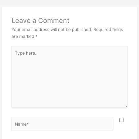
Leave a Comment
Your email address will not be published.
Required fields
are marked
*
Type
here..
Name*