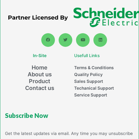
F
T
Y
L
a
w
o
i
c
i
u
n
e
t
t
k
b
t
u
e
In-Site
Usefull Links
o
e
b
d
o
r
e
i
k
n
Home
Terms & Conditions
About us
Quality Policy
Product
Sales Support
Contact us
Techanical Support
Service Support
Powerd By Jaiton
Subscribe Now
Get the latest updates via email. Any time you may unsubscribe