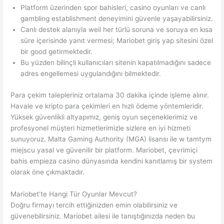
Platform üzerinden spor bahisleri, casino oyunları ve canlı
gambling establishment deneyimini güvenle yaşayabilirsiniz.
Canlı destek alanıyla weil her türlü soruna ve soruya en kısa
süre içerisinde yanıt vermesi; Mariobet giriş yap sitesini özel
bir good getirmektedir.
Bu yüzden bilinçli kullanıcıları sitenin kapatılmadığını sadece
adres engellemesi uygulandığını bilmektedir.
Para çekim talepleriniz ortalama 30 dakika içinde işleme alınır.
Havale ve kripto para çekimleri en hızlı ödeme yöntemleridir.
Yüksek güvenlikli altyapımız, geniş oyun seçeneklerimiz ve
profesyonel müşteri hizmetlerimizle sizlere en iyi hizmeti
sunuyoruz. Malta Gaming Authority (MGA) lisansı ile w tamtym
miejscu yasal ve güvenilir bir platform. Mariobet, çevrimiçi
bahis empieza casino dünyasında kendini kanıtlamış bir system
olarak öne çıkmaktadır.
Mariobet’te Hangi Tür Oyunlar Mevcut?
Doğru firmayı tercih ettiğinizden emin olabilirsiniz ve
güvenebilirsiniz. Mariobet ailesi ile tanıştığınızda neden bu