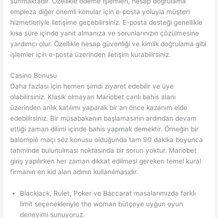
sunmaktadır. Özellikle ödeme işlemleri, hesap doğrulama
empieza diğer önemli konular için e-posta yoluyla müşteri
hizmetleriyle iletişime geçebilirsiniz. E-posta desteği genellikle
kısa süre içinde yanıt almanıza ve sorunlarınızın çözülmesine
yardımcı olur. Özellikle hesap güvenliği ve kimlik doğrulama gibi
işlemler için e-posta üzerinden iletişim kurabilirsiniz.
Casino Bonusu
Daha fazlası için hemen şimdi ziyaret edebilir ve üye
olabilirsiniz. Klasik olmayan Mariobet canlı bahis alanı
üzerinden anlık katılımı yaparak bir an önce kazanım elde
edebilirsiniz. Bir müsabakanın başlamasının ardından devam
ettiği zaman dilimi içinde bahis yapmak demektir. Örneğin bir
balompié maçı söz konusu olduğunda tam 90 dakika boyunca
tahminde bulunulması noktasında bir sorun yoktur. Mariobet
giriş yapılırken her zaman dikkat edilmesi gereken temel kural
firmanın en kid alan adının kullanılmasıdır.
Blackjack, Rulet, Poker ve Baccarat masalarımızda farklı
limit seçenekleriyle the woman bütçeye uygun oyun
deneyimi sunuyoruz.